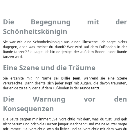
Die Begegnung mit der
Schönheitskönigin
Sie war wie eine Schönheitskönigin aus einer Filmszene. Ich sagte nichts
dagegen, aber was meinst du damit? Wer wird auf dem Fußboden in der
Runde tanzen? Sie sagte, ich bin derjenige, der auf dem Boden in der Runde
tanzen wird.
Eine Szene und die Träume
Sie erzählte mir, ihr Name sei
Billie Jean
, während sie eine Szene
verursachte. Dann drehte sich jeder Kopf mit Augen, die davon träumten,
derjenige zu sein, der auf dem Fußboden in der Runde tanzt.
Die Warnung vor den
Konsequenzen
Die Leute sagten mir immer: „Sei vorsichtig mit dem, was du tust, und geh
nicht herum und brich die Herzen junger Mädchen.“ Und meine Mutter sagte
mir immer: „Sei vorsichtig, wen du liebst, und sei vorsichtig mit dem, was du