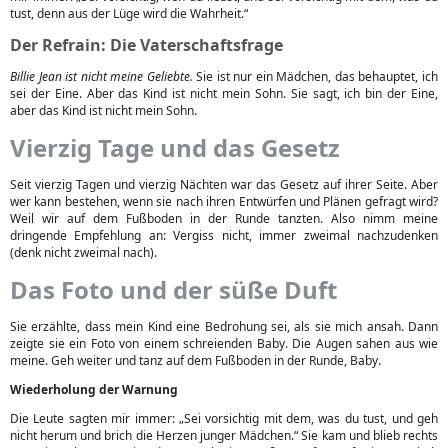
tust, denn aus der Lüge wird die Wahrheit.“
Der Refrain: Die Vaterschaftsfrage
Billie Jean ist nicht meine Geliebte.
Sie ist nur ein Mädchen, das behauptet, ich
sei der Eine. Aber das Kind ist nicht mein Sohn. Sie sagt, ich bin der Eine,
aber das Kind ist nicht mein Sohn.
Vierzig Tage und das Gesetz
Seit vierzig Tagen und vierzig Nächten war das Gesetz auf ihrer Seite. Aber
wer kann bestehen, wenn sie nach ihren Entwürfen und Plänen gefragt wird?
Weil wir auf dem Fußboden in der Runde tanzten. Also nimm meine
dringende Empfehlung an: Vergiss nicht, immer zweimal nachzudenken
(denk nicht zweimal nach).
Das Foto und der süße Duft
Sie erzählte, dass mein Kind eine Bedrohung sei, als sie mich ansah. Dann
zeigte sie ein Foto von einem schreienden Baby. Die Augen sahen aus wie
meine. Geh weiter und tanz auf dem Fußboden in der Runde, Baby.
Wiederholung der Warnung
Die Leute sagten mir immer: „Sei vorsichtig mit dem, was du tust, und geh
nicht herum und brich die Herzen junger Mädchen.“ Sie kam und blieb rechts