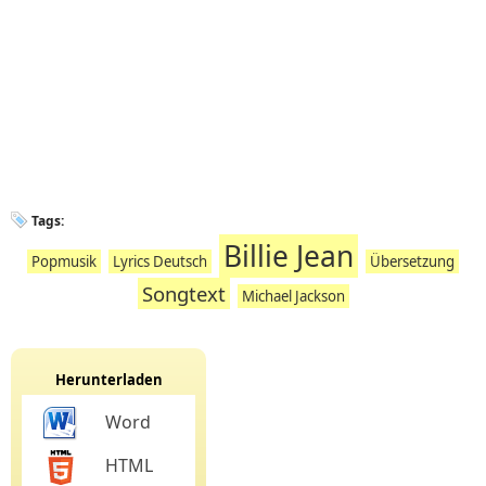
Tags:
Billie Jean
Popmusik
Lyrics Deutsch
Übersetzung
Songtext
Michael Jackson
Herunterladen
Word
HTML