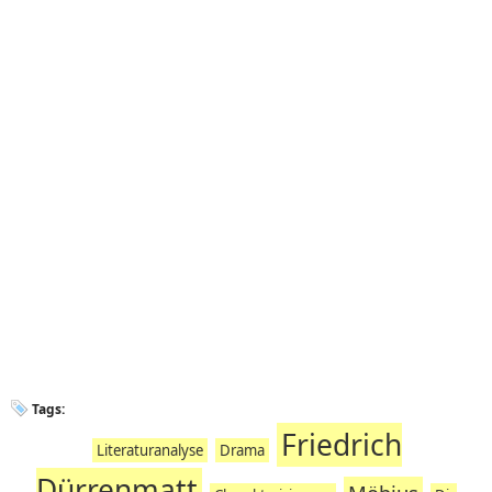
Tags:
Friedrich
Literaturanalyse
Drama
Dürrenmatt