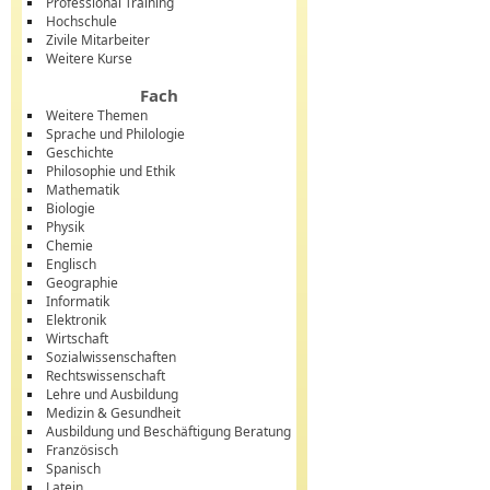
Professional Training
Hochschule
Zivile Mitarbeiter
Weitere Kurse
Fach
Weitere Themen
Sprache und Philologie
Geschichte
Philosophie und Ethik
Mathematik
Biologie
Physik
Chemie
Englisch
Geographie
Informatik
Elektronik
Wirtschaft
Sozialwissenschaften
Rechtswissenschaft
Lehre und Ausbildung
Medizin & Gesundheit
Ausbildung und Beschäftigung Beratung
Französisch
Spanisch
Latein