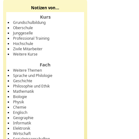
Notizen von...
Kurs
Grundschulbildung
Oberschule
Junggeselle
Professional Training
Hochschule
Zivile Mitarbeiter
Weitere Kurse
Fach
Weitere Themen
Sprache und Philologie
Geschichte
Philosophie und Ethik
Mathematik
Biologie
Physik
Chemie
Englisch
Geographie
Informatik
Elektronik
Wirtschaft
Sozialwissenschaften