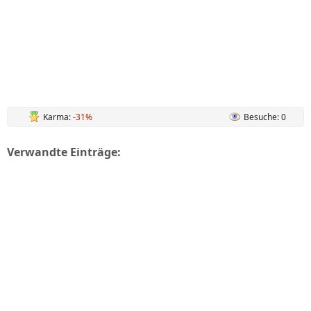
Karma:
-31%
Besuche: 0
Verwandte Einträge: