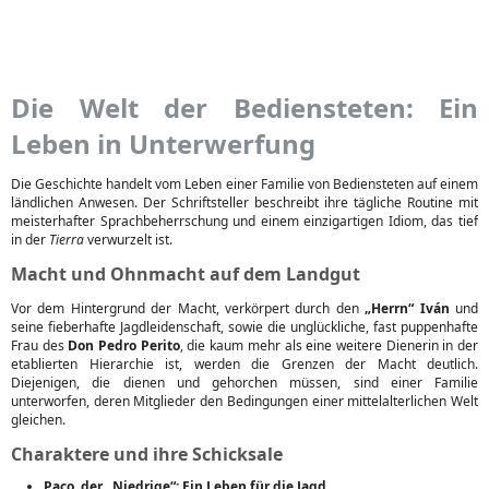
Die Welt der Bediensteten: Ein
Leben in Unterwerfung
Die Geschichte handelt vom Leben einer Familie von Bediensteten auf einem
ländlichen Anwesen. Der Schriftsteller beschreibt ihre tägliche Routine mit
meisterhafter Sprachbeherrschung und einem einzigartigen Idiom, das tief
in der
Tierra
verwurzelt ist.
Macht und Ohnmacht auf dem Landgut
Vor dem Hintergrund der Macht, verkörpert durch den
„Herrn“ Iván
und
seine fieberhafte Jagdleidenschaft, sowie die unglückliche, fast puppenhafte
Frau des
Don Pedro Perito
, die kaum mehr als eine weitere Dienerin in der
etablierten Hierarchie ist, werden die Grenzen der Macht deutlich.
Diejenigen, die dienen und gehorchen müssen, sind einer Familie
unterworfen, deren Mitglieder den Bedingungen einer mittelalterlichen Welt
gleichen.
Charaktere und ihre Schicksale
Paco, der „Niedrige“: Ein Leben für die Jagd