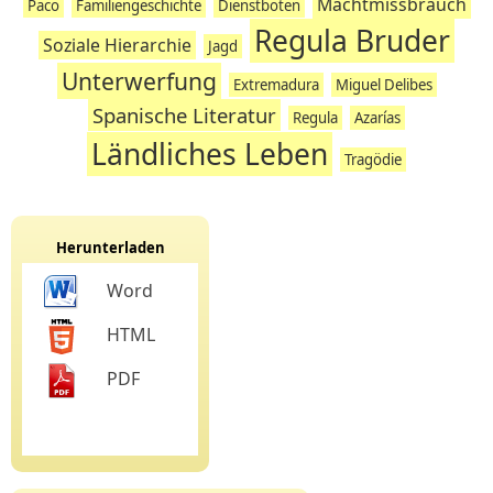
Machtmissbrauch
Paco
Familiengeschichte
Dienstboten
Regula Bruder
Soziale Hierarchie
Jagd
Unterwerfung
Extremadura
Miguel Delibes
Spanische Literatur
Regula
Azarías
Ländliches Leben
Tragödie
Herunterladen
Word
HTML
PDF