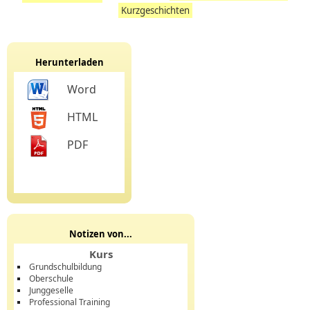
Kurzgeschichten
Herunterladen
Word
HTML
PDF
Notizen von...
Kurs
Grundschulbildung
Oberschule
Junggeselle
Professional Training