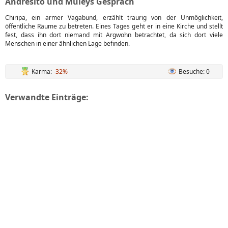
Andresito und Muleys Gespräch
Chiripa, ein armer Vagabund, erzählt traurig von der Unmöglichkeit,
öffentliche Räume zu betreten. Eines Tages geht er in eine Kirche und stellt
fest, dass ihn dort niemand mit Argwohn betrachtet, da sich dort viele
Menschen in einer ähnlichen Lage befinden.
Karma:
-32%
Besuche: 0
Verwandte Einträge: