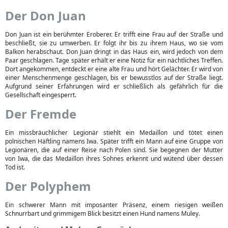
Der Don Juan
Don Juan ist ein berühmter Eroberer. Er trifft eine Frau auf der Straße und
beschließt, sie zu umwerben. Er folgt ihr bis zu ihrem Haus, wo sie vom
Balkon herabschaut. Don Juan dringt in das Haus ein, wird jedoch von dem
Paar geschlagen. Tage später erhält er eine Notiz für ein nächtliches Treffen.
Dort angekommen, entdeckt er eine alte Frau und hört Gelächter. Er wird von
einer Menschenmenge geschlagen, bis er bewusstlos auf der Straße liegt.
Aufgrund seiner Erfahrungen wird er schließlich als gefährlich für die
Gesellschaft eingesperrt.
Der Fremde
Ein missbräuchlicher Legionär stiehlt ein Medaillon und tötet einen
polnischen Häftling namens Iwa. Später trifft ein Mann auf eine Gruppe von
Legionären, die auf einer Reise nach Polen sind. Sie begegnen der Mutter
von Iwa, die das Medaillon ihres Sohnes erkennt und wütend über dessen
Tod ist.
Der Polyphem
Ein schwerer Mann mit imposanter Präsenz, einem riesigen weißen
Schnurrbart und grimmigem Blick besitzt einen Hund namens Muley.