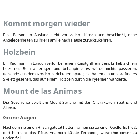
Kommt morgen wieder
Eine Person im Ausland steht vor vielen Hürden und beschließt, ohne
Angelegenheiten zu ihrer Familie nach Hause zurückzukehren.
Holzbein
Ein Kaufmann in London verlor bei einem Kunstgriff ein Bein. Er ließ sich ein
hölzernes Bein anfertigen und behauptete, es würde nichts passieren.
Reisende aus dem Norden berichteten später, sie hätten ein unbewaffnetes
Skelett gesehen, das auf einem Holzbein durch die Pyrenäen wanderte.
Mount de las Animas
Die Geschichte spielt am Mount Soriano mit den Charakteren Beatriz und
Alonso.
Grüne Augen
Nachdem sie einen Hirsch getötet hatten, kamen sie zu einer Quelle. Es hieß,
dort herrsche das Böse. Anamora küsste Fernando, woraufhin dieser zu
Boden fiel.