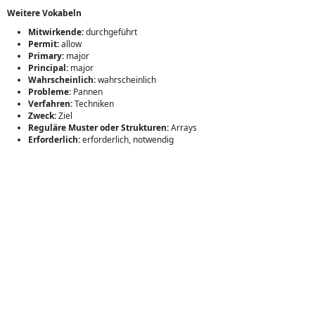
Weitere Vokabeln
Mitwirkende:
durchgeführt
Permit:
allow
Primary:
major
Principal:
major
Wahrscheinlich:
wahrscheinlich
Probleme:
Pannen
Verfahren:
Techniken
Zweck:
Ziel
Reguläre Muster oder Strukturen:
Arrays
Erforderlich:
erforderlich, notwendig