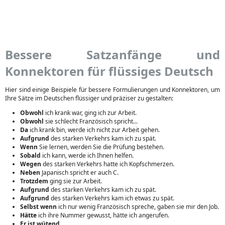
Bessere Satzanfänge und
Konnektoren für flüssiges Deutsch
Hier sind einige Beispiele für bessere Formulierungen und Konnektoren, um
Ihre Sätze im Deutschen flüssiger und präziser zu gestalten:
Obwohl
ich krank war, ging ich zur Arbeit.
Obwohl
sie schlecht Französisch spricht...
Da
ich krank bin, werde ich nicht zur Arbeit gehen.
Aufgrund
des starken Verkehrs kam ich zu spät.
Wenn
Sie lernen, werden Sie die Prüfung bestehen.
Sobald
ich kann, werde ich Ihnen helfen.
Wegen
des starken Verkehrs hatte ich Kopfschmerzen.
Neben
Japanisch spricht er auch C.
Trotzdem
ging sie zur Arbeit.
Aufgrund
des starken Verkehrs kam ich zu spät.
Aufgrund
des starken Verkehrs kam ich etwas zu spät.
Selbst wenn
ich nur wenig Französisch spreche, gaben sie mir den Job.
Hätte
ich ihre Nummer gewusst, hätte ich angerufen.
Er ist wütend.