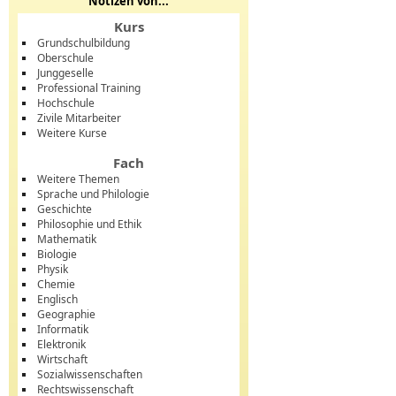
Notizen von...
Kurs
Grundschulbildung
Oberschule
Junggeselle
Professional Training
Hochschule
Zivile Mitarbeiter
Weitere Kurse
Fach
Weitere Themen
Sprache und Philologie
Geschichte
Philosophie und Ethik
Mathematik
Biologie
Physik
Chemie
Englisch
Geographie
Informatik
Elektronik
Wirtschaft
Sozialwissenschaften
Rechtswissenschaft