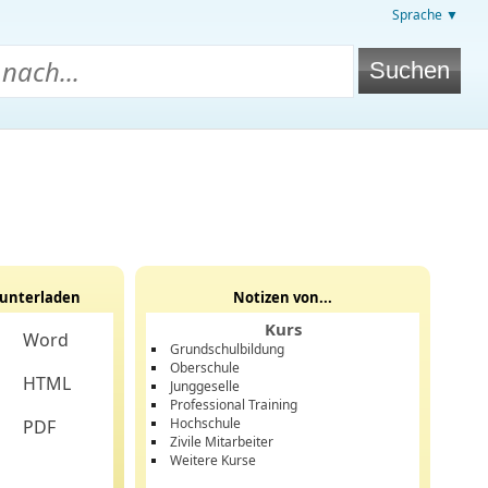
Sprache ▼
unterladen
Notizen von...
Kurs
Word
Grundschulbildung
Oberschule
HTML
Junggeselle
Professional Training
Hochschule
PDF
Zivile Mitarbeiter
Weitere Kurse