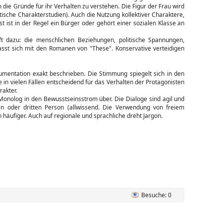
die Gründe für ihr Verhalten zu verstehen. Die Figur der Frau wird
stische Charakterstudien). Auch die Nutzung kollektiver Charaktere,
st ist in der Regel ein Bürger oder gehört einer sozialen Klasse an
t dazu: die menschlichen Beziehungen, politische Spannungen,
fasst sich mit den Romanen von "These". Konservative verteidigen
entation exakt beschrieben. Die Stimmung spiegelt sich in den
in vielen Fällen entscheidend für das Verhalten der Protagonisten
rakter.
onolog in den Bewusstseinsstrom über. Die Dialoge sind agil und
ten oder dritten Person (allwissend. Die Verwendung von freiem
 häufiger. Auch auf regionale und sprachliche dreht Jargon.
Besuche: 0