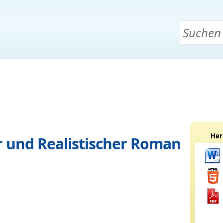
Her
er und Realistischer Roman