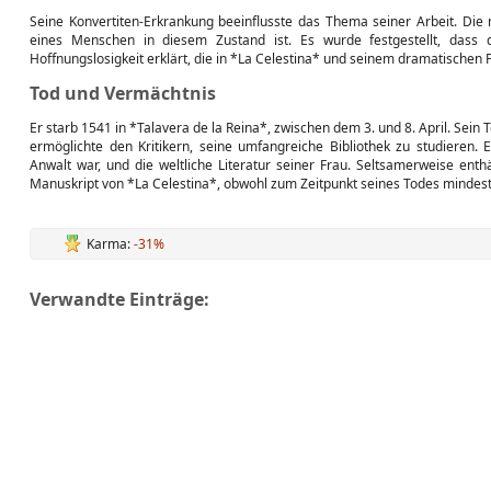
Seine Konvertiten-Erkrankung beeinflusste das Thema seiner Arbeit. Die 
eines Menschen in diesem Zustand ist. Es wurde festgestellt, dass
Hoffnungslosigkeit erklärt, die in *La Celestina* und seinem dramatische
Tod und Vermächtnis
Er starb 1541 in *Talavera de la Reina*, zwischen dem 3. und 8. April. Sein T
ermöglichte den Kritikern, seine umfangreiche Bibliothek zu studieren. 
Anwalt war, und die weltliche Literatur seiner Frau. Seltsamerweise enthä
Manuskript von *La Celestina*, obwohl zum Zeitpunkt seines Todes mindes
Karma:
-31%
Verwandte Einträge: