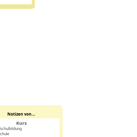
Notizen von...
Kurs
schulbildung
chule