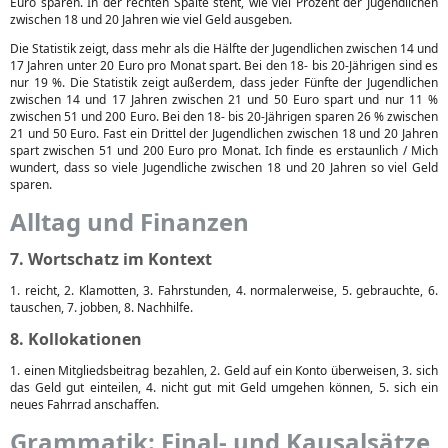
Euro sparen. In der rechten Spalte steht, wie viel Prozent der Jugendlichen
zwischen 18 und 20 Jahren wie viel Geld ausgeben.
Die Statistik zeigt, dass mehr als die Hälfte der Jugendlichen zwischen 14 und
17 Jahren unter 20 Euro pro Monat spart. Bei den 18- bis 20-Jährigen sind es
nur 19 %. Die Statistik zeigt außerdem, dass jeder Fünfte der Jugendlichen
zwischen 14 und 17 Jahren zwischen 21 und 50 Euro spart und nur 11 %
zwischen 51 und 200 Euro. Bei den 18- bis 20-Jährigen sparen 26 % zwischen
21 und 50 Euro. Fast ein Drittel der Jugendlichen zwischen 18 und 20 Jahren
spart zwischen 51 und 200 Euro pro Monat. Ich finde es erstaunlich / Mich
wundert, dass so viele Jugendliche zwischen 18 und 20 Jahren so viel Geld
sparen.
Alltag und Finanzen
7. Wortschatz im Kontext
1. reicht, 2. Klamotten, 3. Fahrstunden, 4. normalerweise, 5. gebrauchte, 6.
tauschen, 7. jobben, 8. Nachhilfe.
8. Kollokationen
1. einen Mitgliedsbeitrag bezahlen, 2. Geld auf ein Konto überweisen, 3. sich
das Geld gut einteilen, 4. nicht gut mit Geld umgehen können, 5. sich ein
neues Fahrrad anschaffen.
Grammatik: Final- und Kausalsätze