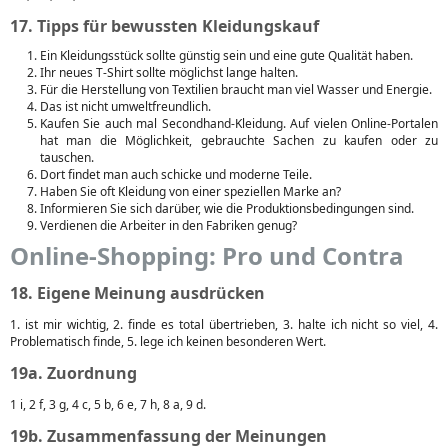
17. Tipps für bewussten Kleidungskauf
Ein Kleidungsstück sollte günstig sein und eine gute Qualität haben.
Ihr neues T-Shirt sollte möglichst lange halten.
Für die Herstellung von Textilien braucht man viel Wasser und Energie.
Das ist nicht umweltfreundlich.
Kaufen Sie auch mal Secondhand-Kleidung. Auf vielen Online-Portalen
hat man die Möglichkeit, gebrauchte Sachen zu kaufen oder zu
tauschen.
Dort findet man auch schicke und moderne Teile.
Haben Sie oft Kleidung von einer speziellen Marke an?
Informieren Sie sich darüber, wie die Produktionsbedingungen sind.
Verdienen die Arbeiter in den Fabriken genug?
Online-Shopping: Pro und Contra
18. Eigene Meinung ausdrücken
1. ist mir wichtig, 2. finde es total übertrieben, 3. halte ich nicht so viel, 4.
Problematisch finde, 5. lege ich keinen besonderen Wert.
19a. Zuordnung
1 i, 2 f, 3 g, 4 c, 5 b, 6 e, 7 h, 8 a, 9 d.
19b. Zusammenfassung der Meinungen