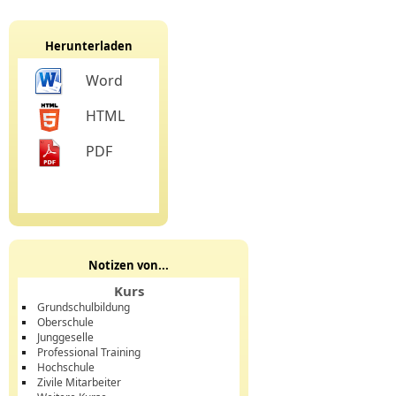
Herunterladen
Word
HTML
PDF
Notizen von...
Kurs
Grundschulbildung
Oberschule
Junggeselle
Professional Training
Hochschule
Zivile Mitarbeiter