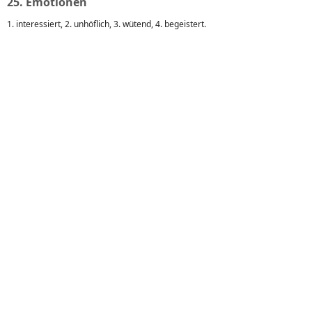
25. Emotionen
1. interessiert, 2. unhöflich, 3. wütend, 4. begeistert.