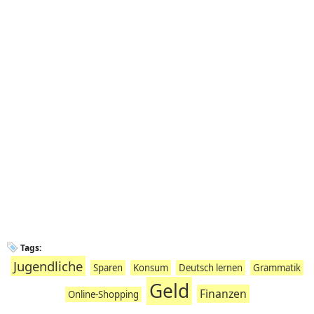
Tags:
Jugendliche
Sparen
Konsum
Deutsch lernen
Grammatik
Geld
Finanzen
Online-Shopping