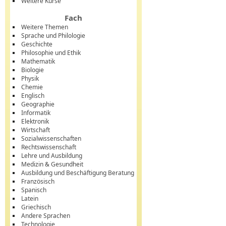
Weitere Kurse
Fach
Weitere Themen
Sprache und Philologie
Geschichte
Philosophie und Ethik
Mathematik
Biologie
Physik
Chemie
Englisch
Geographie
Informatik
Elektronik
Wirtschaft
Sozialwissenschaften
Rechtswissenschaft
Lehre und Ausbildung
Medizin & Gesundheit
Ausbildung und Beschäftigung Beratung
Französisch
Spanisch
Latein
Griechisch
Andere Sprachen
Technologie