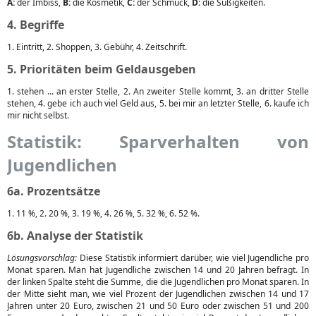
A:
der Imbiss,
B:
die Kosmetik,
C:
der Schmuck,
D:
die Süßigkeiten.
4. Begriffe
1. Eintritt, 2. Shoppen, 3. Gebühr, 4. Zeitschrift.
5. Prioritäten beim Geldausgeben
1. stehen ... an erster Stelle, 2. An zweiter Stelle kommt, 3. an dritter Stelle
stehen, 4. gebe ich auch viel Geld aus, 5. bei mir an letzter Stelle, 6. kaufe ich
mir nicht selbst.
Statistik: Sparverhalten von
Jugendlichen
6a. Prozentsätze
1. 11 %, 2. 20 %, 3. 19 %, 4. 26 %, 5. 32 %, 6. 52 %.
6b. Analyse der Statistik
Lösungsvorschlag:
Diese Statistik informiert darüber, wie viel Jugendliche pro
Monat sparen. Man hat Jugendliche zwischen 14 und 20 Jahren befragt. In
der linken Spalte steht die Summe, die die Jugendlichen pro Monat sparen. In
der Mitte sieht man, wie viel Prozent der Jugendlichen zwischen 14 und 17
Jahren unter 20 Euro, zwischen 21 und 50 Euro oder zwischen 51 und 200