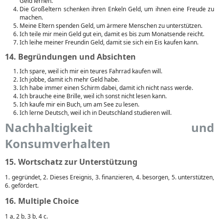
Geld lernen.
Die Großeltern schenken ihren Enkeln Geld, um ihnen eine Freude zu
machen.
Meine Eltern spenden Geld, um ärmere Menschen zu unterstützen.
Ich teile mir mein Geld gut ein, damit es bis zum Monatsende reicht.
Ich leihe meiner Freundin Geld, damit sie sich ein Eis kaufen kann.
14. Begründungen und Absichten
Ich spare, weil ich mir ein teures Fahrrad kaufen will.
Ich jobbe, damit ich mehr Geld habe.
Ich habe immer einen Schirm dabei, damit ich nicht nass werde.
Ich brauche eine Brille, weil ich sonst nicht lesen kann.
Ich kaufe mir ein Buch, um am See zu lesen.
Ich lerne Deutsch, weil ich in Deutschland studieren will.
Nachhaltigkeit und
Konsumverhalten
15. Wortschatz zur Unterstützung
1. gegründet, 2. Dieses Ereignis, 3. finanzieren, 4. besorgen, 5. unterstützen,
6. gefördert.
16. Multiple Choice
1 a, 2 b, 3 b, 4 c.