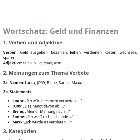
Wortschatz: Geld und Finanzen
1. Verben und Adjektive
Verben:
Geld ausgeben, bezahlen, leihen, verdienen, kosten, wechseln,
sparen.
Adjektive:
reich, billig, teuer, arm.
2. Meinungen zum Thema Verbote
2a. Namen:
Laura, JO09, Biene, Sanne, Maxx.
2b. Statements:
Laura:
„Ich würde es nicht verbieten, ...“
JO09:
„Das hängt davon ab, ...“
Biene:
„Meiner Meinung nach …“
Sanne:
„Ich weiß nicht, ich finde ...“
Maxx:
„Ich würde es verbieten, …“
3. Kategorien