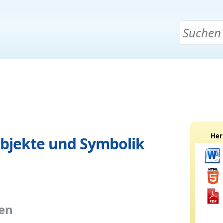
Her
bjekte und Symbolik
den