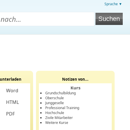
Sprache ▼
unterladen
Notizen von...
Kurs
Word
Grundschulbildung
Oberschule
HTML
Junggeselle
Professional Training
Hochschule
PDF
Zivile Mitarbeiter
Weitere Kurse