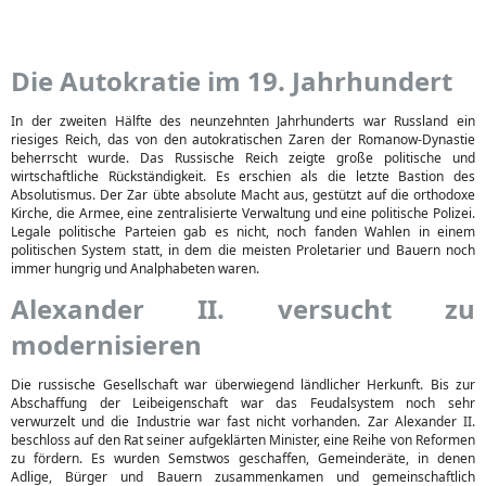
Die Autokratie im 19. Jahrhundert
In der zweiten Hälfte des neunzehnten Jahrhunderts war Russland ein
riesiges Reich, das von den autokratischen Zaren der Romanow-Dynastie
beherrscht wurde. Das Russische Reich zeigte große politische und
wirtschaftliche Rückständigkeit. Es erschien als die letzte Bastion des
Absolutismus. Der Zar übte absolute Macht aus, gestützt auf die orthodoxe
Kirche, die Armee, eine zentralisierte Verwaltung und eine politische Polizei.
Legale politische Parteien gab es nicht, noch fanden Wahlen in einem
politischen System statt, in dem die meisten Proletarier und Bauern noch
immer hungrig und Analphabeten waren.
Alexander II. versucht zu
modernisieren
Die russische Gesellschaft war überwiegend ländlicher Herkunft. Bis zur
Abschaffung der Leibeigenschaft war das Feudalsystem noch sehr
verwurzelt und die Industrie war fast nicht vorhanden. Zar Alexander II.
beschloss auf den Rat seiner aufgeklärten Minister, eine Reihe von Reformen
zu fördern. Es wurden Semstwos geschaffen, Gemeinderäte, in denen
Adlige, Bürger und Bauern zusammenkamen und gemeinschaftlich