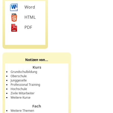
Word
HTML
PDF
Notizen von...
Kurs
Grundschulbildung
Oberschule
Junggeselle
Professional Training
Hochschule
Zivile Mitarbeiter
Weitere Kurse
Fach
Weitere Themen