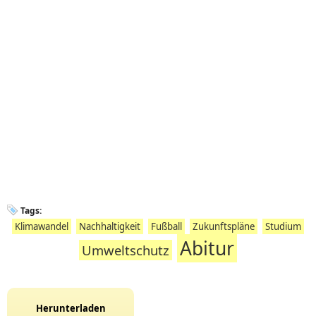
Tags:
Klimawandel
Nachhaltigkeit
Fußball
Zukunftspläne
Studium
Abitur
Umweltschutz
Herunterladen