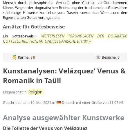
Mensch durch philosophische Vernunft ohne Christus zu Gott kommen
könne. Wegen der dogmatischen Bedeutung der traditionellen Gotteslehre
sind einige Hinweise zur Lehre vom Dasein, sowie dem Wesen und den
Eigenschaften Gottes vorangestellt.
Ansätze für Gottesbeweise
WEITERLESEN "GRUNDLAGEN DER DOGMATIK:
Ein Gottesbeweis...
GOTTESLEHRE, TRINITÄT UND JESUANISCHE ETHIK" »
Karma:
8%
Besuche: 0
Kunstanalysen: Velázquez' Venus &
Romanik in Taüll
Religion
Eingeordnet in
Geschrieben am
10. Mai 2025
in
Deutsch mit einer Größe von 11,07 KB
Analyse ausgewählter Kunstwerke
Die Toilette der Venus von Velázquez