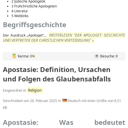
2 Jüdische Apologetik
3 Frühchristliche Apologeten
4 Literatur
5 Weblinks
Begriffsgeschichte
WEITERLESEN "DER APOLOGET: GESCHICHTE
Der Ausdruck „Apologet“...
UND VERTRETER DER CHRISTLICHEN VERTEIDIGUNG" »
Karma:
8%
Besuche: 0
Apostasie: Definition, Ursachen
und Folgen des Glaubensabfalls
Religion
Eingeordnet in
Geschrieben am
26. Februar 2025
in
Deutsch mit einer Größe von 8,51
KB
Apostasie: Was bedeutet