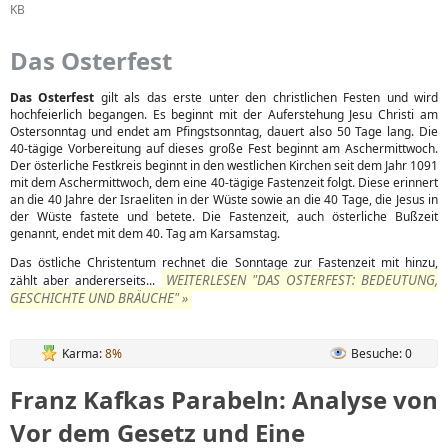
KB
Das Osterfest
Das Osterfest
gilt als das erste unter den christlichen Festen und wird
hochfeierlich begangen. Es beginnt mit der Auferstehung Jesu Christi am
Ostersonntag und endet am Pfingstsonntag, dauert also 50 Tage lang. Die
40-tägige Vorbereitung auf dieses große Fest beginnt am Aschermittwoch.
Der österliche Festkreis beginnt in den westlichen Kirchen seit dem Jahr 1091
mit dem Aschermittwoch, dem eine 40-tägige Fastenzeit folgt. Diese erinnert
an die 40 Jahre der Israeliten in der Wüste sowie an die 40 Tage, die Jesus in
der Wüste fastete und betete. Die Fastenzeit, auch österliche Bußzeit
genannt, endet mit dem 40. Tag am Karsamstag.
Das östliche Christentum rechnet die Sonntage zur Fastenzeit mit hinzu,
WEITERLESEN "DAS OSTERFEST: BEDEUTUNG,
zählt aber andererseits...
GESCHICHTE UND BRÄUCHE" »
Karma:
8%
Besuche: 0
Franz Kafkas Parabeln: Analyse von
Vor dem Gesetz und Eine