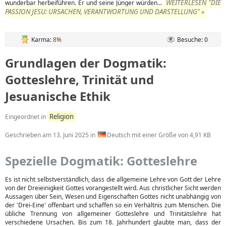
WEITERLESEN "DIE
wunderbar herbeiführen. Er und seine Jünger würden...
PASSION JESU: URSACHEN, VERANTWORTUNG UND DARSTELLUNG" »
Karma:
8%
Besuche: 0
Grundlagen der Dogmatik:
Gotteslehre, Trinität und
Jesuanische Ethik
Religion
Eingeordnet in
Geschrieben am
13. Juni 2025
in
Deutsch mit einer Größe von 4,91 KB
Spezielle Dogmatik: Gotteslehre
Es ist nicht selbstverständlich, dass die allgemeine Lehre von Gott der Lehre
von der Dreieinigkeit Gottes vorangestellt wird. Aus christlicher Sicht werden
Aussagen über Sein, Wesen und Eigenschaften Gottes nicht unabhängig von
der 'Drei-Eine' offenbart und schaffen so ein Verhältnis zum Menschen. Die
übliche Trennung von allgemeiner Gotteslehre und Trinitätslehre hat
verschiedene Ursachen. Bis zum 18. Jahrhundert glaubte man, dass der