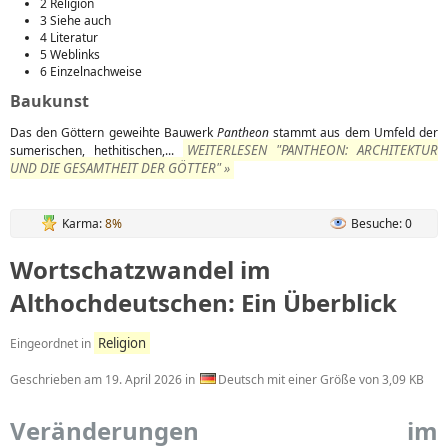
2 Religion
3 Siehe auch
4 Literatur
5 Weblinks
6 Einzelnachweise
Baukunst
Das den Göttern geweihte Bauwerk
Pantheon
stammt aus dem Umfeld der
WEITERLESEN "PANTHEON: ARCHITEKTUR
sumerischen, hethitischen,...
UND DIE GESAMTHEIT DER GÖTTER" »
Karma:
8%
Besuche: 0
Wortschatzwandel im
Althochdeutschen: Ein Überblick
Religion
Eingeordnet in
Geschrieben am
19. April 2026
in
Deutsch mit einer Größe von 3,09 KB
Veränderungen im