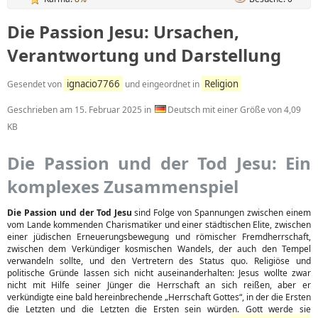
Die Passion Jesu: Ursachen,
Verantwortung und Darstellung
ignacio7766
Religion
Gesendet von
und eingeordnet in
Geschrieben am
15. Februar 2025
in
Deutsch mit einer Größe von 4,09
KB
Die Passion und der Tod Jesu: Ein
komplexes Zusammenspiel
Die Passion und der Tod Jesu
sind Folge von Spannungen zwischen einem
vom Lande kommenden Charismatiker und einer städtischen Elite, zwischen
einer jüdischen Erneuerungsbewegung und römischer Fremdherrschaft,
zwischen dem Verkündiger kosmischen Wandels, der auch den Tempel
verwandeln sollte, und den Vertretern des Status quo. Religiöse und
politische Gründe lassen sich nicht auseinanderhalten: Jesus wollte zwar
nicht mit Hilfe seiner Jünger die Herrschaft an sich reißen, aber er
verkündigte eine bald hereinbrechende „Herrschaft Gottes“, in der die Ersten
die Letzten und die Letzten die Ersten sein würden. Gott werde sie