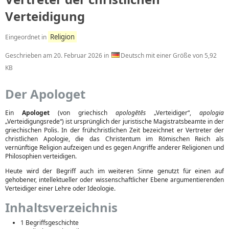
Verteidigung
Religion
Eingeordnet in
Geschrieben am
20. Februar 2026
in
Deutsch mit einer Größe von 5,92
KB
Der Apologet
Ein
Apologet
(von griechisch
apologētēs
„Verteidiger“,
apologia
„Verteidigungsrede“) ist ursprünglich der juristische Magistratsbeamte in der
griechischen Polis. In der frühchristlichen Zeit bezeichnet er Vertreter der
christlichen Apologie, die das Christentum im Römischen Reich als
vernünftige Religion aufzeigen und es gegen Angriffe anderer Religionen und
Philosophien verteidigen.
Heute wird der Begriff auch im weiteren Sinne genutzt für einen auf
gehobener, intellektueller oder wissenschaftlicher Ebene argumentierenden
Verteidiger einer Lehre oder Ideologie.
Inhaltsverzeichnis
1 Begriffsgeschichte