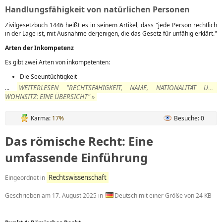
Handlungsfähigkeit von natürlichen Personen
Zivilgesetzbuch 1446 heißt es in seinem Artikel, dass "jede Person rechtlich
in der Lage ist, mit Ausnahme derjenigen, die das Gesetz für unfähig erklärt."
Arten der Inkompetenz
Es gibt zwei Arten von inkompetenten:
Die Seeuntüchtigkeit
WEITERLESEN "RECHTSFÄHIGKEIT, NAME, NATIONALITÄT UND
...
WOHNSITZ: EINE ÜBERSICHT" »
Karma:
17%
Besuche: 0
Das römische Recht: Eine
umfassende Einführung
Rechtswissenschaft
Eingeordnet in
Geschrieben am
17. August 2025
in
Deutsch mit einer Größe von 24 KB