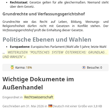
Rechtsstaat:
Gesetze gelten für alle gleichermaßen. Niemand steht
über dem Gesetz.
Grundrechte und Verfassungsgerichtshof
Grundrechte wie das Recht auf Leben, Bildung, Meinungs- und
Religionsfreiheit dürfen nicht mit Gesetzen in Konflikt stehen. Der
Verfassungsgerichtshof
prüft die Einhaltung dieser Gesetze.
Politische Ebenen und Wahlen
Europaebene:
Europäisches Parlament (Wahl alle 5 Jahre; letzte Wahl
WEITERLESEN "POLITISCHES SYSTEM ÖSTERREICHS: GRUNDLAGEN
...
UND WAHLEN" »
Karma:
18%
Besuche: 0
Wichtige Dokumente im
Außenhandel
Rechtswissenschaft
Eingeordnet in
Geschrieben am
31. Mai 2026
in
Deutsch mit einer Größe von 3,8 KB