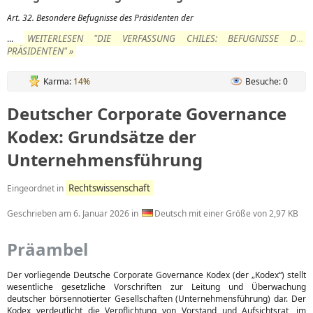
Art. 32. Besondere Befugnisse des Präsidenten der
WEITERLESEN "DIE VERFASSUNG CHILES: BEFUGNISSE DES
...
PRÄSIDENTEN" »
Karma:
14%
Besuche: 0
Deutscher Corporate Governance
Kodex: Grundsätze der
Unternehmensführung
Rechtswissenschaft
Eingeordnet in
Geschrieben am
6. Januar 2026
in
Deutsch mit einer Größe von 2,97 KB
Präambel
Der vorliegende Deutsche Corporate Governance Kodex (der „Kodex“) stellt
wesentliche gesetzliche Vorschriften zur Leitung und Überwachung
deutscher börsennotierter Gesellschaften (Unternehmensführung) dar. Der
Kodex verdeutlicht die Verpflichtung von Vorstand und Aufsichtsrat, im