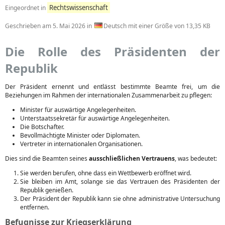
Rechtswissenschaft
Eingeordnet in
Geschrieben am
5. Mai 2026
in
Deutsch mit einer Größe von 13,35 KB
Die Rolle des Präsidenten der
Republik
Der Präsident ernennt und entlässt bestimmte Beamte frei, um die
Beziehungen im Rahmen der internationalen Zusammenarbeit zu pflegen:
Minister für auswärtige Angelegenheiten.
Unterstaatssekretär für auswärtige Angelegenheiten.
Die Botschafter.
Bevollmächtigte Minister oder Diplomaten.
Vertreter in internationalen Organisationen.
Dies sind die Beamten seines
ausschließlichen Vertrauens
, was bedeutet:
Sie werden berufen, ohne dass ein Wettbewerb eröffnet wird.
Sie bleiben im Amt, solange sie das Vertrauen des Präsidenten der
Republik genießen.
Der Präsident der Republik kann sie ohne administrative Untersuchung
entfernen.
Befugnisse zur Kriegserklärung