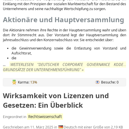
Einklang mit den Prinzipien der sozialen Marktwirtschaft für den Bestand des
Unternehmens und seine nachhaltige Wertschöpfung zu sorgen.
Aktionäre und Hauptversammlung
Die Aktionäre nehmen ihre Rechte in der Hauptversammlung wahr und üben
dort ihr Stimmrecht aus. Der Vorstand legt der Hauptversammlung den
Jahresabschluss und den Konzernabschluss vor. Sie entscheidet über:
die Gewinnverwendung sowie die Entlastung von Vorstand und
Aufsichtsrat,
die
WEITERLESEN "DEUTSCHER CORPORATE GOVERNANCE KODEX:
...
GRUNDSÄTZE DER UNTERNEHMENSFÜHRUNG" »
Karma:
13%
Besuche: 0
Wirksamkeit von Lizenzen und
Gesetzen: Ein Überblick
Rechtswissenschaft
Eingeordnet in
Geschrieben am
11. März 2025
in
Deutsch mit einer Größe von 2,19 KB