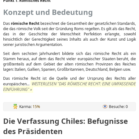
Punkt 1: Römisches Recht
Konzept und Bedeutung
Das
römische Recht
bezeichnet die Gesamtheit der gesetzlichen Standards,
die das römische Volk seit der Gründung Roms regelten. Es gilt als das Recht,
das in der Geschichte der Menschheit Perfektion erlangte, sowohl
hinsichtlich der Gerechtigkeit seines Inhalts als auch der Kunst und Logik
seiner juristischen Argumentation.
Seit dem sechsten Jahrhundert bildete sich das römische Recht als ein
Stamm heraus, auf dem das Recht vieler europäischer Staaten beruht, die
größtenteils auf dem Gebiet der alten römischen Provinzen des Reiches
lagen: Italien, Gallien, Spanien, Großbritannien, Deutschland, Belgien usw.
Das römische Recht ist die Quelle und der Ursprung des Rechts aller
WEITERLESEN "DAS RÖMISCHE RECHT: EINE UMFASSENDE
europäischen...
EINFÜHRUNG" »
Karma:
15%
Besuche: 0
Die Verfassung Chiles: Befugnisse
des Präsidenten