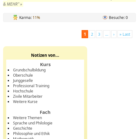
& MEHR" »
Karma:
11%
Besuche: 0
1
2
3
…
›
» Last
Notizen von...
Kurs
Grundschulbildung
Oberschule
Junggeselle
Professional Training
Hochschule
Zivile Mitarbeiter
Weitere Kurse
Fach
Weitere Themen
Sprache und Philologie
Geschichte
Philosophie und Ethik
Mathematik