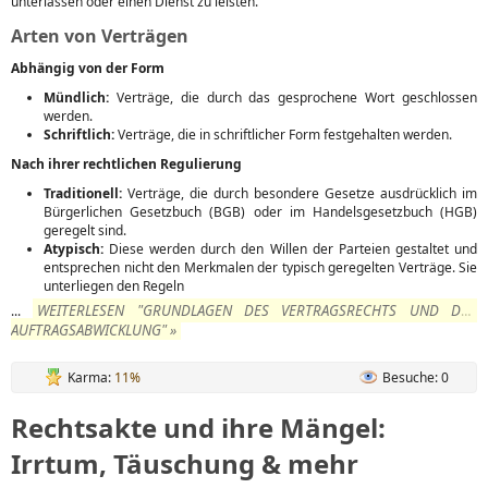
unterlassen oder einen Dienst zu leisten.
Arten von Verträgen
Abhängig von der Form
Mündlich:
Verträge, die durch das gesprochene Wort geschlossen
werden.
Schriftlich:
Verträge, die in schriftlicher Form festgehalten werden.
Nach ihrer rechtlichen Regulierung
Traditionell:
Verträge, die durch besondere Gesetze ausdrücklich im
Bürgerlichen Gesetzbuch (BGB) oder im Handelsgesetzbuch (HGB)
geregelt sind.
Atypisch:
Diese werden durch den Willen der Parteien gestaltet und
entsprechen nicht den Merkmalen der typisch geregelten Verträge. Sie
unterliegen den Regeln
WEITERLESEN "GRUNDLAGEN DES VERTRAGSRECHTS UND DER
...
AUFTRAGSABWICKLUNG" »
Karma:
11%
Besuche: 0
Rechtsakte und ihre Mängel:
Irrtum, Täuschung & mehr