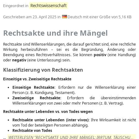
Rechtswissenschaft
Eingeordnet in
Geschrieben am
23. April 2025
in
Deutsch mit einer Größe von 5,16 KB
Rechtsakte und ihre Mängel
Rechtsakte sind Willenserklärungen, die darauf gerichtet sind, eine rechtliche
Wirkung herbeizuführen – sei es die Begründung, Änderung oder
Beendigung eines Rechtsverhältnisses. Sie können
positiv
(eine Handlung)
oder
negativ
(eine Unterlassung) sein.
Klassifizierung von Rechtsakten
Einseitige vs. Zweiseitige Rechtsakte
Einseitige Rechtsakte:
Erfordern nur die Willenserklärung einer
Person (z. B. Kündigung, Testament).
Zweiseitige Rechtsakte:
Erfordern die übereinstimmenden
Willenserklärungen von zwei oder mehr Personen (z. B. Vertrag).
Rechtsakte unter Lebenden vs. von Todes wegen
Rechtsakte unter Lebenden (inter vivos):
Ihre Wirksamkeit ist nicht
vom Tod der beteiligten Personen abhängig.
Rechtsakte von Todes
WEITERLESEN "RECHTSAKTE UND IHRE MÄNGEL: IRRTUM, TÄUSCHUNG
...