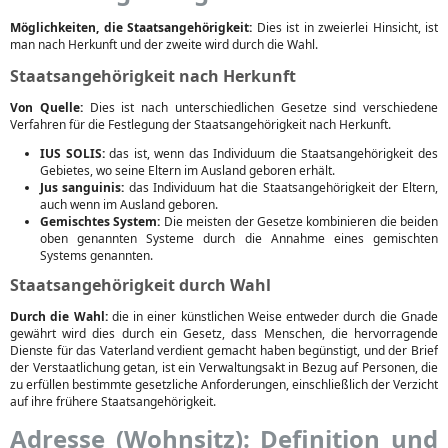
Möglichkeiten, die Staatsangehörigkeit:
Dies ist in zweierlei Hinsicht, ist
man nach Herkunft und der zweite wird durch die Wahl.
Staatsangehörigkeit nach Herkunft
Von Quelle:
Dies ist nach unterschiedlichen Gesetze sind verschiedene
Verfahren für die Festlegung der Staatsangehörigkeit nach Herkunft.
IUS SOLIS:
das ist, wenn das Individuum die Staatsangehörigkeit des
Gebietes, wo seine Eltern im Ausland geboren erhält.
Jus sanguinis:
das Individuum hat die Staatsangehörigkeit der Eltern,
auch wenn im Ausland geboren.
Gemischtes System:
Die meisten der Gesetze kombinieren die beiden
oben genannten Systeme durch die Annahme eines gemischten
Systems genannten.
Staatsangehörigkeit durch Wahl
Durch die Wahl:
die in einer künstlichen Weise entweder durch die Gnade
gewährt wird dies durch ein Gesetz, dass Menschen, die hervorragende
Dienste für das Vaterland verdient gemacht haben begünstigt, und der Brief
der Verstaatlichung getan, ist ein Verwaltungsakt in Bezug auf Personen, die
zu erfüllen bestimmte gesetzliche Anforderungen, einschließlich der Verzicht
auf ihre frühere Staatsangehörigkeit.
Adresse (Wohnsitz): Definition und