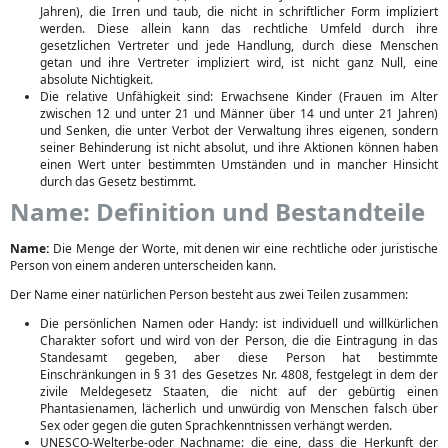
Jahren), die Irren und taub, die nicht in schriftlicher Form impliziert
werden. Diese allein kann das rechtliche Umfeld durch ihre
gesetzlichen Vertreter und jede Handlung, durch diese Menschen
getan und ihre Vertreter impliziert wird, ist nicht ganz Null, eine
absolute Nichtigkeit.
Die relative Unfähigkeit sind: Erwachsene Kinder (Frauen im Alter
zwischen 12 und unter 21 und Männer über 14 und unter 21 Jahren)
und Senken, die unter Verbot der Verwaltung ihres eigenen, sondern
seiner Behinderung ist nicht absolut, und ihre Aktionen können haben
einen Wert unter bestimmten Umständen und in mancher Hinsicht
durch das Gesetz bestimmt.
Name: Definition und Bestandteile
Name:
Die Menge der Worte, mit denen wir eine rechtliche oder juristische
Person von einem anderen unterscheiden kann.
Der Name einer natürlichen Person besteht aus zwei Teilen zusammen:
Die persönlichen Namen oder Handy: ist individuell und willkürlichen
Charakter sofort und wird von der Person, die die Eintragung in das
Standesamt gegeben, aber diese Person hat bestimmte
Einschränkungen in § 31 des Gesetzes Nr. 4808, festgelegt in dem der
zivile Meldegesetz Staaten, die nicht auf der gebürtig einen
Phantasienamen, lächerlich und unwürdig von Menschen falsch über
Sex oder gegen die guten Sprachkenntnissen verhängt werden.
UNESCO-Welterbe-oder Nachname: die eine, dass die Herkunft der