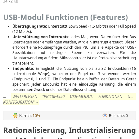
34,72 KB
USB-Modul Funktionen (Features)
Übertragungsrate:
Unterstützt Low Speed (1,5 Mbit/s) oder Full Speed
(12 Mbit/s).
Unterstützung von Interrupts:
Jedes Mal, wenn Daten über den Bus
übertragen oder empfangen werden, wird ein Interrupt erzeugt. Dieser
erfordert eine Routinepflege durch den PIC, um alle Aspekte der USB-
Spezifikation auf niedriger Ebene zu verwalten. Für die
Hauptanwendung auf dem Mikrocontroller ist die Protokollverarbeitung
transparent.
Endpunkte:
Ermöglicht die Nutzung von bis zu 32 Endpunkten (16
bidirektionale Wege), wobei in der Regel nur 3 verwendet werden
(Endpunkt 0, 1 und 2). Ein Endpunkt ist ein Puffer, der Daten im Gerät
speichert. Jeder Endpunkt hat eine eindeutige Kennung, die einem
bestimmten Zweck und einer Datenflussrichtung
WEITERLESEN "PIC18F4550 USB-MODUL: FUNKTIONEN UND
...
KONFIGURATION" »
Karma:
10%
Besuche: 0
Rationalisierung, Industrialisierung