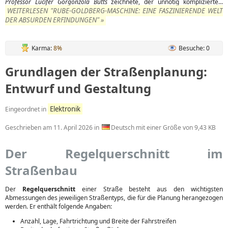
Professor Lucifer Gorgonzola Butts
zeichnete, der unnötig komplizierte...
WEITERLESEN "RUBE-GOLDBERG-MASCHINE: EINE FASZINIERENDE WELT
DER ABSURDEN ERFINDUNGEN" »
Karma:
8%
Besuche: 0
Grundlagen der Straßenplanung:
Entwurf und Gestaltung
Elektronik
Eingeordnet in
Geschrieben am
11. April 2026
in
Deutsch mit einer Größe von 9,43 KB
Der Regelquerschnitt im
Straßenbau
Der
Regelquerschnitt
einer Straße besteht aus den wichtigsten
Abmessungen des jeweiligen Straßentyps, die für die Planung herangezogen
werden. Er enthält folgende Angaben:
Anzahl, Lage, Fahrtrichtung und Breite der Fahrstreifen