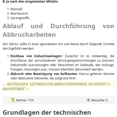
B. Je nach den eingesetzten Mitteln:
Manuell.
Mechanisch.
Sprengstoffe.
Ablauf und Durchführung von
Abbrucharbeiten
Der Abriss sollte in einer geordneten Art und Weise durch folgende Schritte
durchgeführt werden:
Rückbau von Industrieanlagen:
Zunächst ist es notwendig, die
Anschlüsse der verschiedenen Versorgungseinrichtungen zu trennen.
Industrielle Ausrüstungen oder Maschinen im Gebäude, wie Aufzüge,
Pumpen, Heizungen usw., müssen ebenfalls demontiert werden.
Abbruch oder Beseitigung von Aufbauten:
Hierzu gehören Kamine
oder dekorative Elemente, die aufgrund ihrer
WEITERLESEN "LEITFADEN FÜR ABBRUCHVERFAHREN, SICHERHEIT UND
...
BAUVERTRÄGE" »
Karma:
15%
Besuche: 0
Grundlagen der technischen