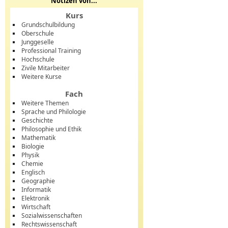
Notizen von...
Kurs
Grundschulbildung
Oberschule
Junggeselle
Professional Training
Hochschule
Zivile Mitarbeiter
Weitere Kurse
Fach
Weitere Themen
Sprache und Philologie
Geschichte
Philosophie und Ethik
Mathematik
Biologie
Physik
Chemie
Englisch
Geographie
Informatik
Elektronik
Wirtschaft
Sozialwissenschaften
Rechtswissenschaft