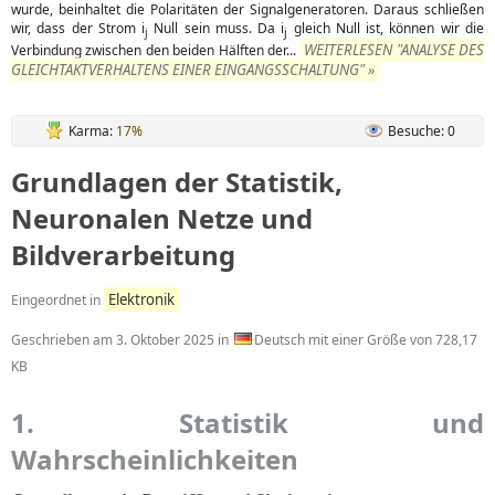
wurde, beinhaltet die Polaritäten der Signalgeneratoren. Daraus schließen
wir, dass der Strom i
Null sein muss. Da i
gleich Null ist, können wir die
j
j
WEITERLESEN "ANALYSE DES
Verbindung zwischen den beiden Hälften der...
GLEICHTAKTVERHALTENS EINER EINGANGSSCHALTUNG" »
Karma:
17%
Besuche: 0
Grundlagen der Statistik,
Neuronalen Netze und
Bildverarbeitung
Elektronik
Eingeordnet in
Geschrieben am
3. Oktober 2025
in
Deutsch mit einer Größe von 728,17
KB
1. Statistik und
Wahrscheinlichkeiten