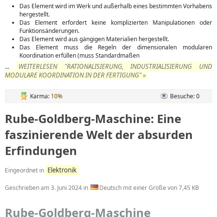
Das Element wird im Werk und außerhalb eines bestimmten Vorhabens
hergestellt.
Das Element erfordert keine komplizierten Manipulationen oder
Funktionsänderungen.
Das Element wird aus gängigen Materialien hergestellt.
Das Element muss die Regeln der dimensionalen modularen
Koordination erfüllen (muss Standardmaßen
WEITERLESEN "RATIONALISIERUNG, INDUSTRIALISIERUNG UND
...
MODULARE KOORDINATION IN DER FERTIGUNG" »
Karma:
10%
Besuche: 0
Rube-Goldberg-Maschine: Eine
faszinierende Welt der absurden
Erfindungen
Elektronik
Eingeordnet in
Geschrieben am
3. Juni 2024
in
Deutsch mit einer Größe von 7,45 KB
Rube-Goldberg-Maschine