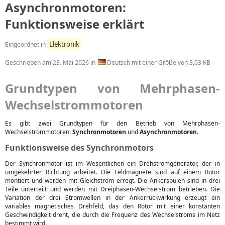
Asynchronmotoren:
Funktionsweise erklärt
Elektronik
Eingeordnet in
Geschrieben am
23. Mai 2026
in
Deutsch mit einer Größe von 3,03 KB
Grundtypen von Mehrphasen-
Wechselstrommotoren
Es gibt zwei Grundtypen für den Betrieb von Mehrphasen-
Wechselstrommotoren:
Synchronmotoren
und
Asynchronmotoren
.
Funktionsweise des Synchronmotors
Der Synchronmotor ist im Wesentlichen ein Drehstromgenerator, der in
umgekehrter Richtung arbeitet. Die Feldmagnete sind auf einem Rotor
montiert und werden mit Gleichstrom erregt. Die Ankerspulen sind in drei
Teile unterteilt und werden mit Dreiphasen-Wechselstrom betrieben. Die
Variation der drei Stromwellen in der Ankerrückwirkung erzeugt ein
variables magnetisches Drehfeld, das den Rotor mit einer konstanten
Geschwindigkeit dreht, die durch die Frequenz des Wechselstroms im Netz
bestimmt wird.