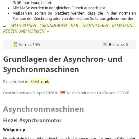
Größenordnung bietet.
Alle Maße werden in der gleichen Einheit ausgedrückt.
Maßzahlen sollten so platziert werden, dass sie in der normalen
Position der Zeichnung oder von der rechten Seite aus gelesen werden
WEITERLESEN "GRUNDLAGEN DER TECHNISCHEN BEMASSUNG: R
...
EGELN UND NORMEN" »
Karma:
15%
Besuche: 0
Grundlagen der Asynchron- und
Synchronmaschinen
Elektronik
Eingeordnet in
Geschrieben am
9. April 2026
in
Deutsch mit einer Größe von 3,99 KB
Asynchronmaschinen
Einzel-Asynchronmotor
Wirkprinzip
Grundsätzlich besteht ein Einphasen-Induktionsmotor aus einem Käfigläufer,