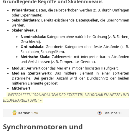
Grundlegende Begriffe und Skalenniveaus
Primärdaten
: Daten, die selbst erhoben werden (z. B. durch Umfragen
oder Experimente).
Sekundärdaten
: Bereits existierende Datenquellen, die übernommen
werden.
Skalenniveaus
:
Nominalskala
: Kategorien ohne natürliche Ordnung (z. B. Farben,
Geschlecht).
Ordinalskala
: Geordnete Kategorien ohne feste Abstände (z. B.
Schulnoten, Schuhgrößen).
Metrische Skala
: Zahlenwerte mit interpretierbaren Abständen
und Verhältnissen (z. B. Temperatur, Gewicht).
Modus:
Der Wert oder das Merkmal mit der höchsten Häufigkeit.
Median (Zentralwert):
Das mittlere Element in einer sortierten
Datenreihe. Bei gerader Anzahl wird der Durchschnitt der beiden
mittleren Elemente gebildet.
Mittelwert
WEITERLESEN "GRUNDLAGEN DER STATISTIK, NEURONALEN NETZE UND
...
BILDVERARBEITUNG" »
Karma:
17%
Besuche: 0
Synchronmotoren und