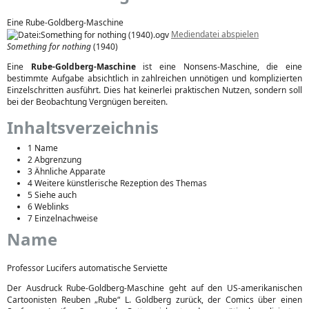
Eine Rube-Goldberg-Maschine
Mediendatei abspielen
Something for nothing
(1940)
Eine
Rube-Goldberg-Maschine
ist eine Nonsens-Maschine, die eine
bestimmte Aufgabe absichtlich in zahlreichen unnötigen und komplizierten
Einzelschritten ausführt. Dies hat keinerlei praktischen Nutzen, sondern soll
bei der Beobachtung Vergnügen bereiten.
Inhaltsverzeichnis
1 Name
2 Abgrenzung
3 Ähnliche Apparate
4 Weitere künstlerische Rezeption des Themas
5 Siehe auch
6 Weblinks
7 Einzelnachweise
Name
Professor Lucifers automatische Serviette
Der Ausdruck Rube-Goldberg-Maschine geht auf den US-amerikanischen
Cartoonisten Reuben „Rube“ L. Goldberg zurück, der Comics über einen