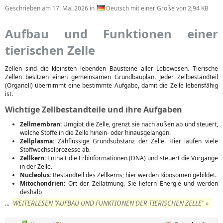
Geschrieben am
17. Mai 2026
in
Deutsch mit einer Größe von 2,94 KB
Aufbau und Funktionen einer
tierischen Zelle
Zellen sind die kleinsten lebenden Bausteine aller Lebewesen. Tierische
Zellen besitzen einen gemeinsamen Grundbauplan. Jeder Zellbestandteil
(Organell) übernimmt eine bestimmte Aufgabe, damit die Zelle lebensfähig
ist.
Wichtige Zellbestandteile und ihre Aufgaben
Zellmembran:
Umgibt die Zelle, grenzt sie nach außen ab und steuert,
welche Stoffe in die Zelle hinein- oder hinausgelangen.
Zellplasma:
Zähflüssige Grundsubstanz der Zelle. Hier laufen viele
Stoffwechselprozesse ab.
Zellkern:
Enthält die Erbinformationen (DNA) und steuert die Vorgänge
in der Zelle.
Nucleolus:
Bestandteil des Zellkerns; hier werden Ribosomen gebildet.
Mitochondrien:
Ort der Zellatmung. Sie liefern Energie und werden
deshalb
WEITERLESEN "AUFBAU UND FUNKTIONEN DER TIERISCHEN ZELLE" »
...