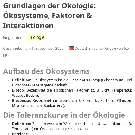
Grundlagen der Ökologie:
Ökosysteme, Faktoren &
Interaktionen
Biologie
Eingeordnet in
Geschrieben am
6. September 2025
in
Deutsch mit einer Größe von 6,5
KB
Aufbau des Ökosystems
Definition
: Ein Ökosystem ist die Einheit aus Biotop (Lebensraum) und
Biozönose (Lebensgemeinschaft).
Biotop
: Bezeichnet die abiotischen Faktoren (z. B. Licht, Temperatur,
Wasser, Boden).
Biozönose
: Bezeichnet die biotischen Faktoren (z. B. Tiere, Pflanzen,
Mikroorganismen, Konkurrenz).
Die Toleranzkurve in der Ökologie
Definition
: Zeigt, in welchem Wertebereich eines Umweltfaktors (z. B.
Temperatur) ein Organismus überleben kann.
Bereiche
: