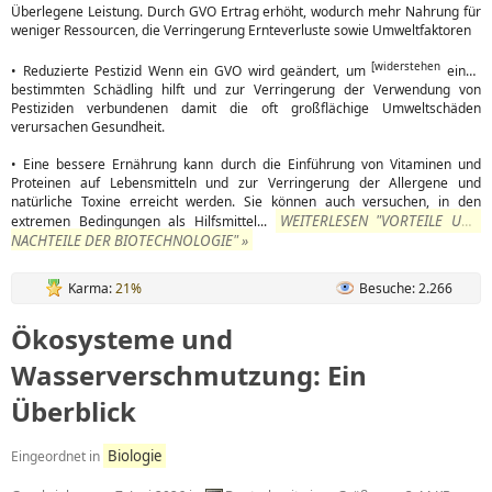
Überlegene Leistung. Durch GVO Ertrag erhöht, wodurch mehr Nahrung für
weniger Ressourcen, die Verringerung Ernteverluste sowie Umweltfaktoren
[widerstehen
• Reduzierte Pestizid Wenn ein GVO wird geändert, um
einen
bestimmten Schädling hilft und zur Verringerung der Verwendung von
Pestiziden verbundenen damit die oft großflächige Umweltschäden
verursachen Gesundheit.
• Eine bessere Ernährung kann durch die Einführung von Vitaminen und
Proteinen auf Lebensmitteln und zur Verringerung der Allergene und
natürliche Toxine erreicht werden. Sie können auch versuchen, in den
WEITERLESEN "VORTEILE UND
extremen Bedingungen als Hilfsmittel...
NACHTEILE DER BIOTECHNOLOGIE" »
Karma:
21%
Besuche: 2.266
Ökosysteme und
Wasserverschmutzung: Ein
Überblick
Biologie
Eingeordnet in