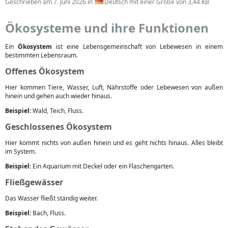
Geschrieben am
7. Juni 2026
in
Deutsch mit einer Größe von 3,44 KB
Ökosysteme und ihre Funktionen
Ein
Ökosystem
ist eine Lebensgemeinschaft von Lebewesen in einem
bestimmten Lebensraum.
Offenes Ökosystem
Hier kommen Tiere, Wasser, Luft, Nährstoffe oder Lebewesen von außen
hinein und gehen auch wieder hinaus.
Beispiel:
Wald, Teich, Fluss.
Geschlossenes Ökosystem
Hier kommt nichts von außen hinein und es geht nichts hinaus. Alles bleibt
im System.
Beispiel:
Ein Aquarium mit Deckel oder ein Flaschengarten.
Fließgewässer
Das Wasser fließt ständig weiter.
Beispiel:
Bach, Fluss.