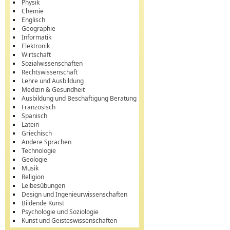
Physik
Chemie
Englisch
Geographie
Informatik
Elektronik
Wirtschaft
Sozialwissenschaften
Rechtswissenschaft
Lehre und Ausbildung
Medizin & Gesundheit
Ausbildung und Beschäftigung Beratung
Französisch
Spanisch
Latein
Griechisch
Andere Sprachen
Technologie
Geologie
Musik
Religion
Leibesübungen
Design und Ingenieurwissenschaften
Bildende Kunst
Psychologie und Soziologie
Kunst und Geisteswissenschaften