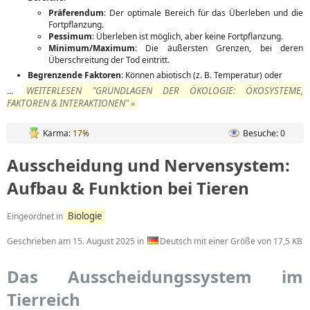
Präferendum
: Der optimale Bereich für das Überleben und die
Fortpflanzung.
Pessimum
: Überleben ist möglich, aber keine Fortpflanzung.
Minimum/Maximum
: Die äußersten Grenzen, bei deren
Überschreitung der Tod eintritt.
Begrenzende Faktoren
: Können abiotisch (z. B. Temperatur) oder
WEITERLESEN "GRUNDLAGEN DER ÖKOLOGIE: ÖKOSYSTEME,
...
FAKTOREN & INTERAKTIONEN" »
Karma:
17%
Besuche: 0
Ausscheidung und Nervensystem:
Aufbau & Funktion bei Tieren
Biologie
Eingeordnet in
Geschrieben am
15. August 2025
in
Deutsch mit einer Größe von 17,5 KB
Das Ausscheidungssystem im
Tierreich