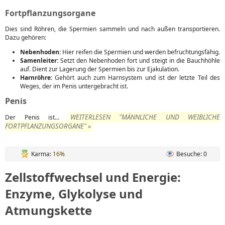
Fortpflanzungsorgane
Dies sind Röhren, die Spermien sammeln und nach außen transportieren.
Dazu gehören:
Nebenhoden:
Hier reifen die Spermien und werden befruchtungsfähig.
Samenleiter:
Setzt den Nebenhoden fort und steigt in die Bauchhöhle
auf. Dient zur Lagerung der Spermien bis zur Ejakulation.
Harnröhre:
Gehört auch zum Harnsystem und ist der letzte Teil des
Weges, der im Penis untergebracht ist.
Penis
WEITERLESEN "MÄNNLICHE UND WEIBLICHE
Der Penis ist...
FORTPFLANZUNGSORGANE" »
Karma:
16%
Besuche: 0
Zellstoffwechsel und Energie:
Enzyme, Glykolyse und
Atmungskette