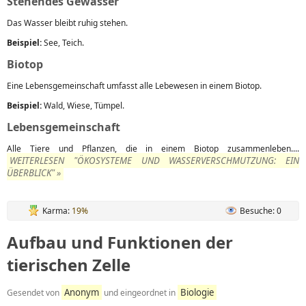
Stehendes Gewässer
Das Wasser bleibt ruhig stehen.
Beispiel:
See, Teich.
Biotop
Eine Lebensgemeinschaft umfasst alle Lebewesen in einem Biotop.
Beispiel:
Wald, Wiese, Tümpel.
Lebensgemeinschaft
Alle Tiere und Pflanzen, die in einem Biotop zusammenleben....
WEITERLESEN "ÖKOSYSTEME UND WASSERVERSCHMUTZUNG: EIN
ÜBERBLICK" »
Karma:
19%
Besuche: 0
Aufbau und Funktionen der
tierischen Zelle
Anonym
Biologie
Gesendet von
und eingeordnet in