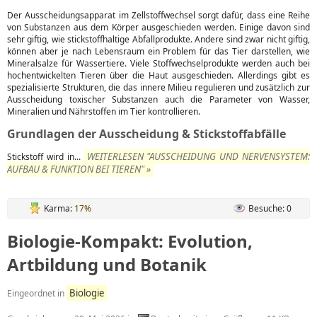
Der Ausscheidungsapparat im Zellstoffwechsel sorgt dafür, dass eine Reihe
von Substanzen aus dem Körper ausgeschieden werden. Einige davon sind
sehr giftig, wie stickstoffhaltige Abfallprodukte. Andere sind zwar nicht giftig,
können aber je nach Lebensraum ein Problem für das Tier darstellen, wie
Mineralsalze für Wassertiere. Viele Stoffwechselprodukte werden auch bei
hochentwickelten Tieren über die Haut ausgeschieden. Allerdings gibt es
spezialisierte Strukturen, die das innere Milieu regulieren und zusätzlich zur
Ausscheidung toxischer Substanzen auch die Parameter von Wasser,
Mineralien und Nährstoffen im Tier kontrollieren.
Grundlagen der Ausscheidung & Stickstoffabfälle
WEITERLESEN "AUSSCHEIDUNG UND NERVENSYSTEM:
Stickstoff wird in...
AUFBAU & FUNKTION BEI TIEREN" »
Karma:
17%
Besuche: 0
Biologie-Kompakt: Evolution,
Artbildung und Botanik
Biologie
Eingeordnet in