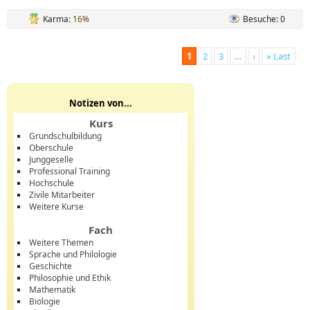
Karma:
16%
Besuche: 0
1
2
3
…
›
» Last
Notizen von...
Kurs
Grundschulbildung
Oberschule
Junggeselle
Professional Training
Hochschule
Zivile Mitarbeiter
Weitere Kurse
Fach
Weitere Themen
Sprache und Philologie
Geschichte
Philosophie und Ethik
Mathematik
Biologie