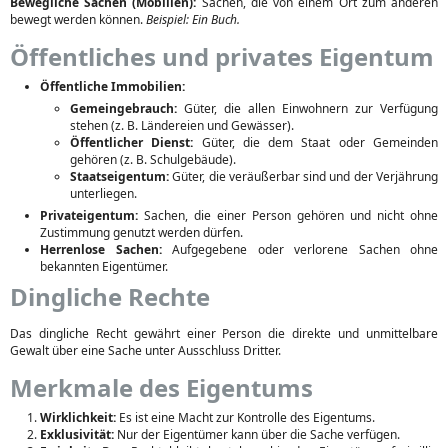
Bewegliche Sachen (Mobilien):
Sachen, die von einem Ort zum anderen
bewegt werden können.
Beispiel: Ein Buch.
Öffentliches und privates Eigentum
Öffentliche Immobilien:
Gemeingebrauch:
Güter, die allen Einwohnern zur Verfügung
stehen (z. B. Ländereien und Gewässer).
Öffentlicher Dienst:
Güter, die dem Staat oder Gemeinden
gehören (z. B. Schulgebäude).
Staatseigentum:
Güter, die veräußerbar sind und der Verjährung
unterliegen.
Privateigentum:
Sachen, die einer Person gehören und nicht ohne
Zustimmung genutzt werden dürfen.
Herrenlose Sachen:
Aufgegebene oder verlorene Sachen ohne
bekannten Eigentümer.
Dingliche Rechte
Das dingliche Recht gewährt einer Person die direkte und unmittelbare
Gewalt über eine Sache unter Ausschluss Dritter.
Merkmale des Eigentums
Wirklichkeit:
Es ist eine Macht zur Kontrolle des Eigentums.
Exklusivität:
Nur der Eigentümer kann über die Sache verfügen.