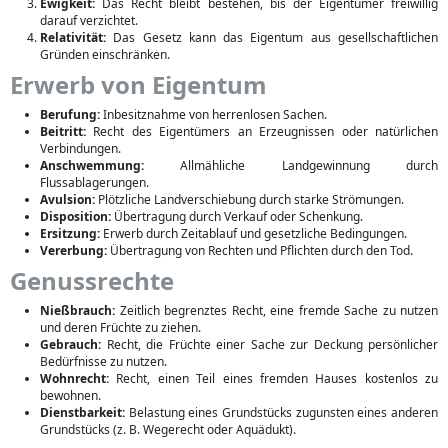
Ewigkeit:
Das Recht bleibt bestehen, bis der Eigentümer freiwillig
darauf verzichtet.
Relativität:
Das Gesetz kann das Eigentum aus gesellschaftlichen
Gründen einschränken.
Erwerb von Eigentum
Berufung:
Inbesitznahme von herrenlosen Sachen.
Beitritt:
Recht des Eigentümers an Erzeugnissen oder natürlichen
Verbindungen.
Anschwemmung:
Allmähliche Landgewinnung durch
Flussablagerungen.
Avulsion:
Plötzliche Landverschiebung durch starke Strömungen.
Disposition:
Übertragung durch Verkauf oder Schenkung.
Ersitzung:
Erwerb durch Zeitablauf und gesetzliche Bedingungen.
Vererbung:
Übertragung von Rechten und Pflichten durch den Tod.
Genussrechte
Nießbrauch:
Zeitlich begrenztes Recht, eine fremde Sache zu nutzen
und deren Früchte zu ziehen.
Gebrauch:
Recht, die Früchte einer Sache zur Deckung persönlicher
Bedürfnisse zu nutzen.
Wohnrecht:
Recht, einen Teil eines fremden Hauses kostenlos zu
bewohnen.
Dienstbarkeit:
Belastung eines Grundstücks zugunsten eines anderen
Grundstücks (z. B. Wegerecht oder Aquädukt).