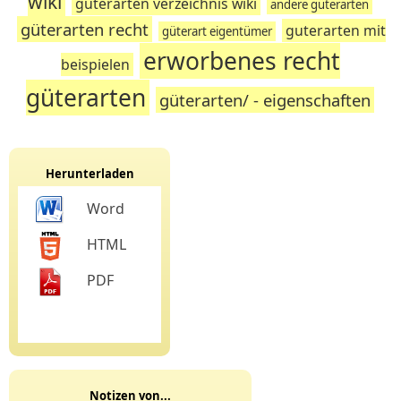
wiki
güterarten verzeichnis wiki
andere güterarten
güterarten recht
guterarten mit
güterart eigentümer
erworbenes recht
beispielen
güterarten
güterarten/ - eigenschaften
Herunterladen
Word
HTML
PDF
Notizen von...