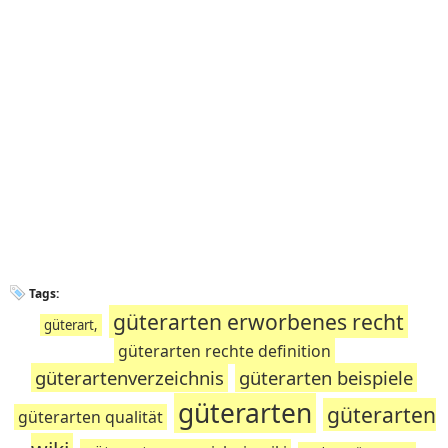
Tags:
güterarten erworbenes recht
güterart,
güterarten rechte definition
güterartenverzeichnis
güterarten beispiele
güterarten
güterarten
güterarten qualität