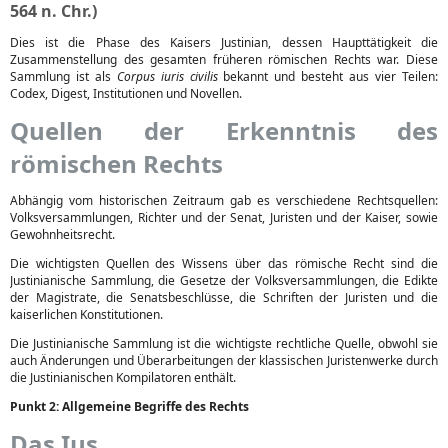
564 n. Chr.)
Dies ist die Phase des Kaisers Justinian, dessen Haupttätigkeit die
Zusammenstellung des gesamten früheren römischen Rechts war. Diese
Sammlung ist als
Corpus iuris civilis
bekannt und besteht aus vier Teilen:
Codex, Digest, Institutionen und Novellen.
Quellen der Erkenntnis des
römischen Rechts
Abhängig vom historischen Zeitraum gab es verschiedene Rechtsquellen:
Volksversammlungen, Richter und der Senat, Juristen und der Kaiser, sowie
Gewohnheitsrecht.
Die wichtigsten Quellen des Wissens über das römische Recht sind die
Justinianische Sammlung, die Gesetze der Volksversammlungen, die Edikte
der Magistrate, die Senatsbeschlüsse, die Schriften der Juristen und die
kaiserlichen Konstitutionen.
Die Justinianische Sammlung ist die wichtigste rechtliche Quelle, obwohl sie
auch Änderungen und Überarbeitungen der klassischen Juristenwerke durch
die Justinianischen Kompilatoren enthält.
Punkt 2: Allgemeine Begriffe des Rechts
Das Ius