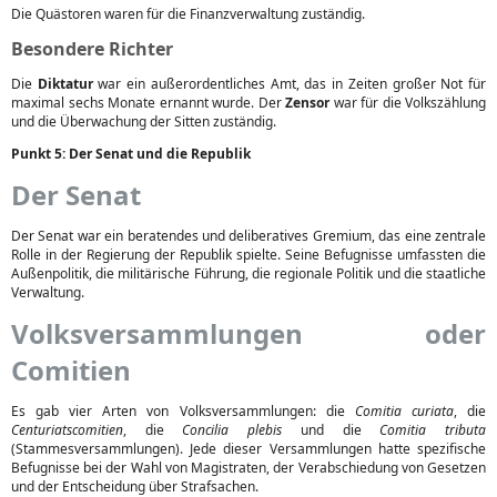
Die Quästoren waren für die Finanzverwaltung zuständig.
Besondere Richter
Die
Diktatur
war ein außerordentliches Amt, das in Zeiten großer Not für
maximal sechs Monate ernannt wurde. Der
Zensor
war für die Volkszählung
und die Überwachung der Sitten zuständig.
Punkt 5: Der Senat und die Republik
Der Senat
Der Senat war ein beratendes und deliberatives Gremium, das eine zentrale
Rolle in der Regierung der Republik spielte. Seine Befugnisse umfassten die
Außenpolitik, die militärische Führung, die regionale Politik und die staatliche
Verwaltung.
Volksversammlungen oder
Comitien
Es gab vier Arten von Volksversammlungen: die
Comitia curiata
, die
Centuriatscomitien
, die
Concilia plebis
und die
Comitia tributa
(Stammesversammlungen). Jede dieser Versammlungen hatte spezifische
Befugnisse bei der Wahl von Magistraten, der Verabschiedung von Gesetzen
und der Entscheidung über Strafsachen.