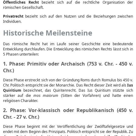
Öffentliches Recht
bezieht sich auf die rechtliche Organisation der
römischen Gesellschaft.
Privatrecht
bezieht sich auf den Nutzen und die Beziehungen zwischen
Individuen.
Historische Meilensteine
Das römische Recht hat im Laufe seiner Geschichte eine bedeutende
Entwicklung durchlaufen. Die Entwicklung des römischen Rechts lässt sich in
5 Phasen unterteilen:
1. Phase: Primitiv oder Archaisch (753 v. Chr. - 450 v.
Chr.)
Diese Phase erstreckt sich von der Gründung Roms durch Romulus bis 450 v.
Chr. Politisch entspricht sie der Monarchie. Das Recht dieser Zeit wird als
Ius
Quiritium
bezeichnet, das Quiritenrecht. Das Ius Quiritium stützte sich
stärker auf die
mos maiorum
(Sitten der Vorfahren) und hatte einen
religiösen Charakter.
2. Phase: Vor-klassisch oder Republikanisch (450 v.
Chr. - 27 v. Chr.)
Diese Phase beginnt mit der Veröffentlichung der Zwölftafelgesetze und
endet mit dem Beginn des Prinzipats. Politisch entspricht sie der Republik. Zu