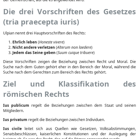
Die drei Vorschriften des Gesetzes
(tria praecepta iuris)
Ulpian nennt drei Hauptvorschriften des Rechts:
Ehrlich leben
(
Honeste vivere
)
Nicht andere verletzen
(
Alterum non laedere
)
Jedem das Seine geben
(
Suum cuique tribuere
)
Diese Vorschriften zeigen die Beziehung zwischen Recht und Moral. Die
Suche nach dem Guten gehört eher in den Bereich der Moral, während die
Suche nach dem Gerechten zum Bereich des Rechts gehört.
Ziel und Klassifikation des
römischen Rechts
Ius publicum
regelt die Beziehungen zwischen dem Staat und seinen
Mitgliedern.
Ius privatum
regelt die Beziehungen zwischen Individuen.
Ius civile
leitet sich aus Quellen wie Gesetzen, Volksabstimmungen,
Senatsbeschlüssen, kaiserlichen Konstitutionen und der Auslegung der