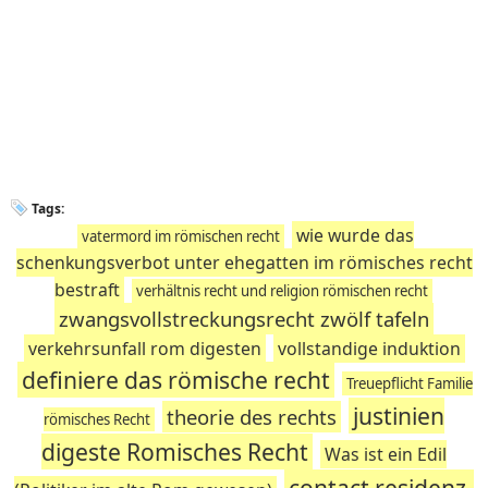
Tags:
wie wurde das
vatermord im römischen recht
schenkungsverbot unter ehegatten im römisches recht
bestraft
verhältnis recht und religion römischen recht
zwangsvollstreckungsrecht zwölf tafeln
verkehrsunfall rom digesten
vollstandige induktion
definiere das römische recht
Treuepflicht Familie
justinien
theorie des rechts
römisches Recht
digeste Romisches Recht
Was ist ein Edil
contact residenz-