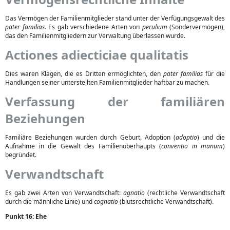
Das Vermögen der Familienmitglieder stand unter der Verfügungsgewalt des
pater familias
. Es gab verschiedene Arten von
peculium
(Sondervermögen),
das den Familienmitgliedern zur Verwaltung überlassen wurde.
Actiones adiecticiae qualitatis
Dies waren Klagen, die es Dritten ermöglichten, den
pater familias
für die
Handlungen seiner unterstellten Familienmitglieder haftbar zu machen.
Verfassung der familiären
Beziehungen
Familiäre Beziehungen wurden durch Geburt, Adoption (
adoptio
) und die
Aufnahme in die Gewalt des Familienoberhaupts (
conventio in manum
)
begründet.
Verwandtschaft
Es gab zwei Arten von Verwandtschaft:
agnatio
(rechtliche Verwandtschaft
durch die männliche Linie) und
cognatio
(blutsrechtliche Verwandtschaft).
Punkt 16: Ehe