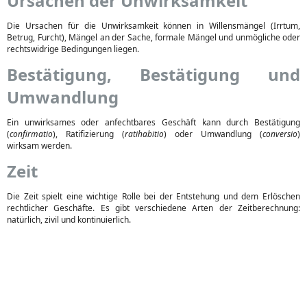
Ursachen der Unwirksamkeit
Die Ursachen für die Unwirksamkeit können in Willensmängel (Irrtum,
Betrug, Furcht), Mängel an der Sache, formale Mängel und unmögliche oder
rechtswidrige Bedingungen liegen.
Bestätigung, Bestätigung und
Umwandlung
Ein unwirksames oder anfechtbares Geschäft kann durch Bestätigung
(
confirmatio
), Ratifizierung (
ratihabitio
) oder Umwandlung (
conversio
)
wirksam werden.
Zeit
Die Zeit spielt eine wichtige Rolle bei der Entstehung und dem Erlöschen
rechtlicher Geschäfte. Es gibt verschiedene Arten der Zeitberechnung:
natürlich, zivil und kontinuierlich.