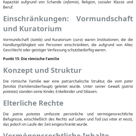
Kapazität aufgrund von Schande (
infamia
), Religion, sozialer Klasse und
Beruf.
Einschränkungen: Vormundschaft
und Kuratorium
Vormundschaft (
tutela
) und Kuratorium (
cura
) waren Institutionen, die die
Handlungsfähigkeit von Personen einschränkten, die aufgrund von Alter,
Geschlecht oder geistiger Verfassung schutzbedürftig waren.
Punkt 15: Die römische Familie
Konzept und Struktur
Die römische Familie war eine patriarchalische Struktur, die vom
pater
familias
(Familienoberhaupt) geleitet wurde. Unter seiner Gewalt (
patria
potestas
) standen seine Kinder, Enkelkinder und Sklaven.
Elterliche Rechte
Die
patria potestas
umfasste persönliche und vermögensrechtliche
Befugnisse, einschließlich des Rechts auf Leben und Tod (
ius vitae et necis
),
das jedoch im Laufe der Zeit eingeschränkt wurde.
Vermögensrechtliche Inhalte