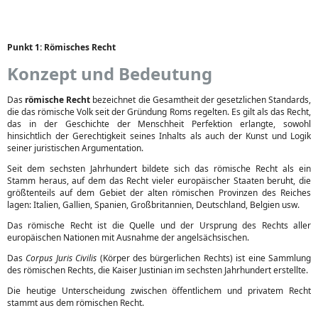
Punkt 1: Römisches Recht
Konzept und Bedeutung
Das
römische Recht
bezeichnet die Gesamtheit der gesetzlichen Standards,
die das römische Volk seit der Gründung Roms regelten. Es gilt als das Recht,
das in der Geschichte der Menschheit Perfektion erlangte, sowohl
hinsichtlich der Gerechtigkeit seines Inhalts als auch der Kunst und Logik
seiner juristischen Argumentation.
Seit dem sechsten Jahrhundert bildete sich das römische Recht als ein
Stamm heraus, auf dem das Recht vieler europäischer Staaten beruht, die
größtenteils auf dem Gebiet der alten römischen Provinzen des Reiches
lagen: Italien, Gallien, Spanien, Großbritannien, Deutschland, Belgien usw.
Das römische Recht ist die Quelle und der Ursprung des Rechts aller
europäischen Nationen mit Ausnahme der angelsächsischen.
Das
Corpus Juris Civilis
(Körper des bürgerlichen Rechts) ist eine Sammlung
des römischen Rechts, die Kaiser Justinian im sechsten Jahrhundert erstellte.
Die heutige Unterscheidung zwischen öffentlichem und privatem Recht
stammt aus dem römischen Recht.