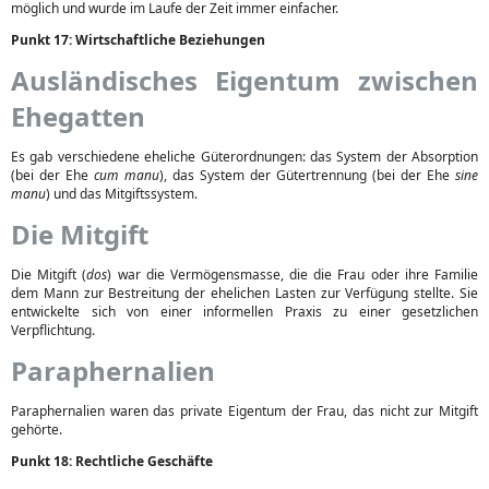
möglich und wurde im Laufe der Zeit immer einfacher.
Punkt 17: Wirtschaftliche Beziehungen
Ausländisches Eigentum zwischen
Ehegatten
Es gab verschiedene eheliche Güterordnungen: das System der Absorption
(bei der Ehe
cum manu
), das System der Gütertrennung (bei der Ehe
sine
manu
) und das Mitgiftssystem.
Die Mitgift
Die Mitgift (
dos
) war die Vermögensmasse, die die Frau oder ihre Familie
dem Mann zur Bestreitung der ehelichen Lasten zur Verfügung stellte. Sie
entwickelte sich von einer informellen Praxis zu einer gesetzlichen
Verpflichtung.
Paraphernalien
Paraphernalien waren das private Eigentum der Frau, das nicht zur Mitgift
gehörte.
Punkt 18: Rechtliche Geschäfte