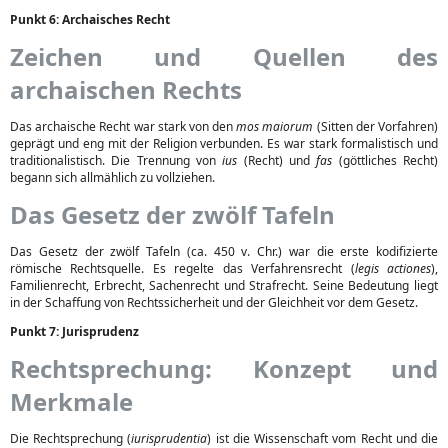
Punkt 6: Archaisches Recht
Zeichen und Quellen des
archaischen Rechts
Das archaische Recht war stark von den
mos maiorum
(Sitten der Vorfahren)
geprägt und eng mit der Religion verbunden. Es war stark formalistisch und
traditionalistisch. Die Trennung von
ius
(Recht) und
fas
(göttliches Recht)
begann sich allmählich zu vollziehen.
Das Gesetz der zwölf Tafeln
Das Gesetz der zwölf Tafeln (ca. 450 v. Chr.) war die erste kodifizierte
römische Rechtsquelle. Es regelte das Verfahrensrecht (
legis actiones
),
Familienrecht, Erbrecht, Sachenrecht und Strafrecht. Seine Bedeutung liegt
in der Schaffung von Rechtssicherheit und der Gleichheit vor dem Gesetz.
Punkt 7: Jurisprudenz
Rechtsprechung: Konzept und
Merkmale
Die Rechtsprechung (
iurisprudentia
) ist die Wissenschaft vom Recht und die