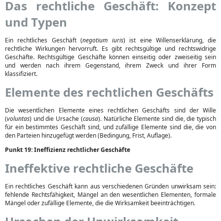
Das rechtliche Geschäft: Konzept
und Typen
Ein rechtliches Geschäft (
negotium iuris
) ist eine Willenserklärung, die
rechtliche Wirkungen hervorruft. Es gibt rechtsgültige und rechtswidrige
Geschäfte. Rechtsgültige Geschäfte können einseitig oder zweiseitig sein
und werden nach ihrem Gegenstand, ihrem Zweck und ihrer Form
klassifiziert.
Elemente des rechtlichen Geschäfts
Die wesentlichen Elemente eines rechtlichen Geschäfts sind der Wille
(
voluntas
) und die Ursache (
causa
). Natürliche Elemente sind die, die typisch
für ein bestimmtes Geschäft sind, und zufällige Elemente sind die, die von
den Parteien hinzugefügt werden (Bedingung, Frist, Auflage).
Punkt 19: Ineffizienz rechtlicher Geschäfte
Ineffektive rechtliche Geschäfte
Ein rechtliches Geschäft kann aus verschiedenen Gründen unwirksam sein:
fehlende Rechtsfähigkeit, Mängel an den wesentlichen Elementen, formale
Mängel oder zufällige Elemente, die die Wirksamkeit beeinträchtigen.