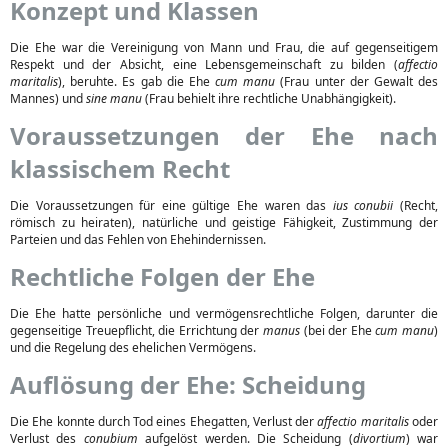
Konzept und Klassen
Die Ehe war die Vereinigung von Mann und Frau, die auf gegenseitigem
Respekt und der Absicht, eine Lebensgemeinschaft zu bilden (
affectio
maritalis
), beruhte. Es gab die Ehe
cum manu
(Frau unter der Gewalt des
Mannes) und
sine manu
(Frau behielt ihre rechtliche Unabhängigkeit).
Voraussetzungen der Ehe nach
klassischem Recht
Die Voraussetzungen für eine gültige Ehe waren das
ius conubii
(Recht,
römisch zu heiraten), natürliche und geistige Fähigkeit, Zustimmung der
Parteien und das Fehlen von Ehehindernissen.
Rechtliche Folgen der Ehe
Die Ehe hatte persönliche und vermögensrechtliche Folgen, darunter die
gegenseitige Treuepflicht, die Errichtung der
manus
(bei der Ehe
cum manu
)
und die Regelung des ehelichen Vermögens.
Auflösung der Ehe: Scheidung
Die Ehe konnte durch Tod eines Ehegatten, Verlust der
affectio maritalis
oder
Verlust des
conubium
aufgelöst werden. Die Scheidung (
divortium
) war