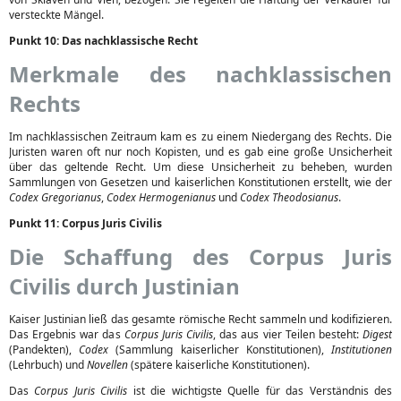
versteckte Mängel.
Punkt 10: Das nachklassische Recht
Merkmale des nachklassischen
Rechts
Im nachklassischen Zeitraum kam es zu einem Niedergang des Rechts. Die
Juristen waren oft nur noch Kopisten, und es gab eine große Unsicherheit
über das geltende Recht. Um diese Unsicherheit zu beheben, wurden
Sammlungen von Gesetzen und kaiserlichen Konstitutionen erstellt, wie der
Codex Gregorianus
,
Codex Hermogenianus
und
Codex Theodosianus
.
Punkt 11: Corpus Juris Civilis
Die Schaffung des Corpus Juris
Civilis durch Justinian
Kaiser Justinian ließ das gesamte römische Recht sammeln und kodifizieren.
Das Ergebnis war das
Corpus Juris Civilis
, das aus vier Teilen besteht:
Digest
(Pandekten),
Codex
(Sammlung kaiserlicher Konstitutionen),
Institutionen
(Lehrbuch) und
Novellen
(spätere kaiserliche Konstitutionen).
Das
Corpus Juris Civilis
ist die wichtigste Quelle für das Verständnis des