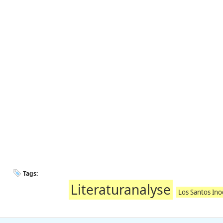
Tags:
Literaturanalyse
Los Santos Ino