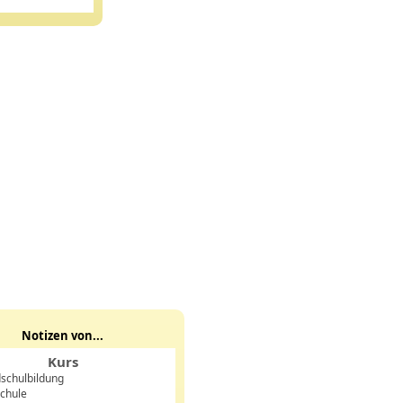
Notizen von...
Kurs
schulbildung
chule