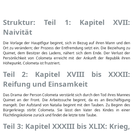
Struktur: Teil 1: Kapitel XVII:
Naivität
Die Vorlage der Hauptfigur beginnt, sich in Bezug auf ihren Mann und den
Ort zu verändern; der Prozess der Entfremdung setzt ein. Die Beziehung zu
Quimet, dem Besitzer des Ladens, nähert sich dem Ende. Der Verlust der
Persönlichkeit von Colometa erreicht mit der Ankunft der Republik ihren
Höhepunkt. Colometa ist frustriert.
Teil 2: Kapitel XVIII bis XXXII:
Reifung und Einsamkeit
Das Drama der Person Colometa verstärkt sich durch den Tod ihres Mannes
Quimet an der Front. Die Arbeitssuche beginnt, da es an Beschäftigung
mangelt. Der Aufstand von Natalia beginnt mit den Tauben. Zu Beginn des
Bürgerkriegs stirbt Colometa. Sie lässt den Vater des Kindes in einer
Flüchtlingskolonie zurück und findet die letzte tote Taube.
Teil 3: Kapitel XXXIII bis XLIX: Krieg,