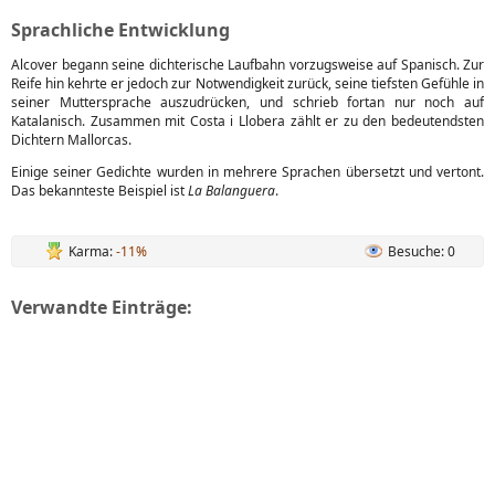
Sprachliche Entwicklung
Alcover begann seine dichterische Laufbahn vorzugsweise auf Spanisch. Zur
Reife hin kehrte er jedoch zur Notwendigkeit zurück, seine tiefsten Gefühle in
seiner Muttersprache auszudrücken, und schrieb fortan nur noch auf
Katalanisch. Zusammen mit Costa i Llobera zählt er zu den bedeutendsten
Dichtern Mallorcas.
Einige seiner Gedichte wurden in mehrere Sprachen übersetzt und vertont.
Das bekannteste Beispiel ist
La Balanguera
.
Karma:
-11%
Besuche: 0
Verwandte Einträge: