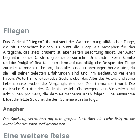
Fliegen
Das Gedicht
"Fliegen"
thematisiert die Wahrnehmung alltäglicher Dinge,
die oft unbeachtet bleiben. Es nutzt die Fliege als Metapher für das
Alltägliche, das stets präsent ist, aber selten Beachtung findet. Der Autor
beginnt mit einer Darstellung seiner persönlichen Umstände – Beruf, Familie
und die "vulgäre" Realität – um dann auf das alltägliche Beispiel der Fliege
zurückzukommen. Er betont, dass alle Dinge Erinnerungen hervorrufen, da
sie Teil seiner gelebten Erfahrungen sind und ihm Bedeutung verliehen
haben. Weiterhin reflektiert das Gedicht über das Alter des Autors und seine
Lebensphase, wobei die Vergänglichkeit der Zeit thematisiert wird. Die
metrische Struktur des Gedichts besteht überwiegend aus Vierzeilern mit
acht Silben pro Vers, die dem Reimschema abab folgen. Eine Ausnahme
bildet die letzte Strophe, die dem Schema abaaba folgt.
Anapher
Das Spielzeug verzaubert auf dem großen Buch über die Liebe Brief an die
Augenlider der Toten steif geschlossen.
Eine weitere Reise