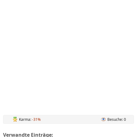
Karma:
-31%
Besuche: 0
Verwandte Einträge: