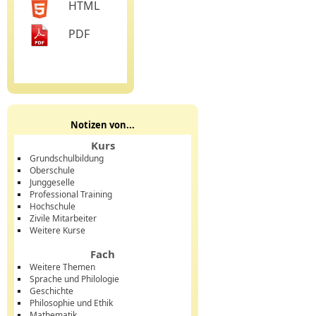
HTML
PDF
Notizen von...
Kurs
Grundschulbildung
Oberschule
Junggeselle
Professional Training
Hochschule
Zivile Mitarbeiter
Weitere Kurse
Fach
Weitere Themen
Sprache und Philologie
Geschichte
Philosophie und Ethik
Mathematik