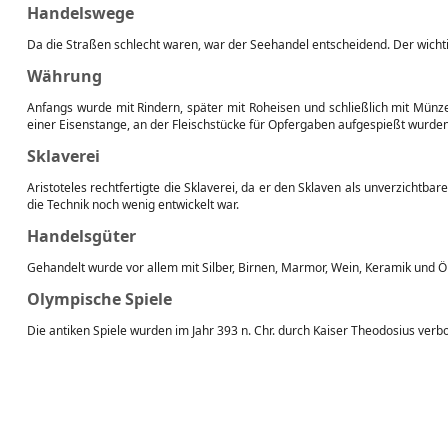
Handelswege
Da die Straßen schlecht waren, war der Seehandel entscheidend. Der wicht
Währung
Anfangs wurde mit Rindern, später mit Roheisen und schließlich mit Mün
einer Eisenstange, an der Fleischstücke für Opfergaben aufgespießt wurden
Sklaverei
Aristoteles rechtfertigte die Sklaverei, da er den Sklaven als unverzichtba
die Technik noch wenig entwickelt war.
Handelsgüter
Gehandelt wurde vor allem mit Silber, Birnen, Marmor, Wein, Keramik und Öl
Olympische Spiele
Die antiken Spiele wurden im Jahr 393 n. Chr. durch Kaiser Theodosius verb