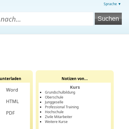
Sprache ▼
unterladen
Notizen von...
Kurs
Word
Grundschulbildung
Oberschule
HTML
Junggeselle
Professional Training
Hochschule
PDF
Zivile Mitarbeiter
Weitere Kurse