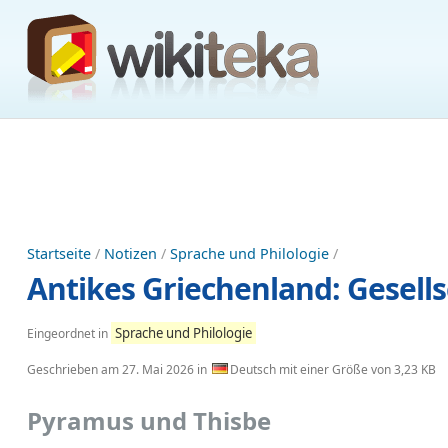
Startseite
/
Notizen
/
Sprache und Philologie
/
Antikes Griechenland: Gesell
Sprache und Philologie
Eingeordnet in
Geschrieben am
27. Mai 2026
in
Deutsch mit einer Größe von 3,23 KB
Pyramus und Thisbe