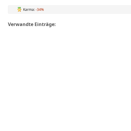
Karma:
-34%
Verwandte Einträge: