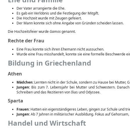
Der Vater arrangierte die Ehe.
Es gab ein Verlöbnis und die Festlegung der Mitgift.
Die Hochzeit wurde mit Zeugen gefeiert.
Der Mann konnte sich ohne Angabe von Gründen scheiden lassen.
Die Hochzeitsfeier wurde
Gamos
genannt.
Rechte der Frau
Eine Frau konnte sich ihren Ehemann nicht aussuchen.
Wurde eine Frau misshandelt, konnte sie eine formelle Beschwerde ei
Bildung in Griechenland
Athen
Mädchen:
Lernten nicht in der Schule, sondern zu Hause bei Mutter, 
Jungen:
Bis zum 7. Lebensjahr bei Mutter und Schwestern. Danach 
Schreiben und das Rezitieren von Ilias und Odyssee.
Sparta
Frauen:
Hatten ein eigenständigeres Leben, gingen zur Schule und tri
Jungen:
Ab 7 Jahren in militärischer Ausbildung. Fokus auf Gehorsam,
Handel und Wirtschaft