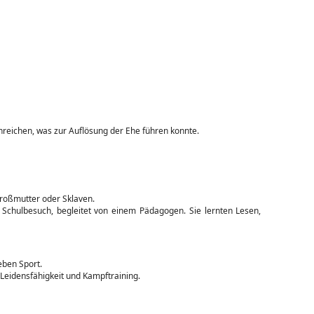
nreichen, was zur Auflösung der Ehe führen konnte.
Großmutter oder Sklaven.
Schulbesuch, begleitet von einem Pädagogen. Sie lernten Lesen,
eben Sport.
 Leidensfähigkeit und Kampftraining.