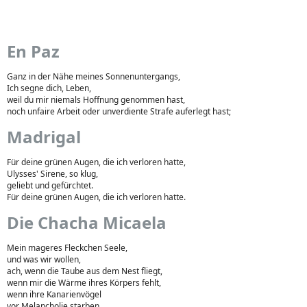
En Paz
Ganz in der Nähe meines Sonnenuntergangs,
Ich segne dich, Leben,
weil du mir niemals Hoffnung genommen hast,
noch unfaire Arbeit oder unverdiente Strafe auferlegt hast;
Madrigal
Für deine grünen Augen, die ich verloren hatte,
Ulysses' Sirene, so klug,
geliebt und gefürchtet.
Für deine grünen Augen, die ich verloren hatte.
Die Chacha Micaela
Mein mageres Fleckchen Seele,
und was wir wollen,
ach, wenn die Taube aus dem Nest fliegt,
wenn mir die Wärme ihres Körpers fehlt,
wenn ihre Kanarienvögel
vor Melancholie starben,