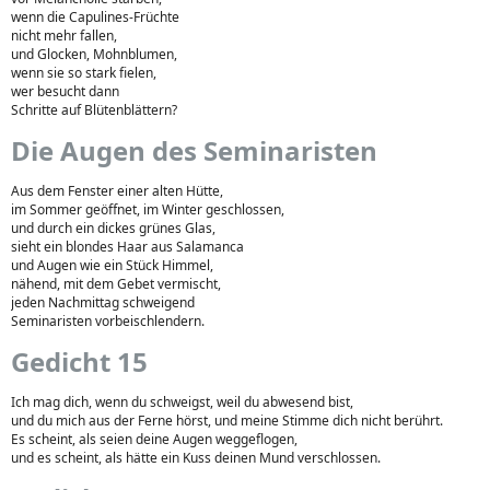
wenn die Capulines-Früchte
nicht mehr fallen,
und Glocken, Mohnblumen,
wenn sie so stark fielen,
wer besucht dann
Schritte auf Blütenblättern?
Die Augen des Seminaristen
Aus dem Fenster einer alten Hütte,
im Sommer geöffnet, im Winter geschlossen,
und durch ein dickes grünes Glas,
sieht ein blondes Haar aus Salamanca
und Augen wie ein Stück Himmel,
nähend, mit dem Gebet vermischt,
jeden Nachmittag schweigend
Seminaristen vorbeischlendern.
Gedicht 15
Ich mag dich, wenn du schweigst, weil du abwesend bist,
und du mich aus der Ferne hörst, und meine Stimme dich nicht berührt.
Es scheint, als seien deine Augen weggeflogen,
und es scheint, als hätte ein Kuss deinen Mund verschlossen.