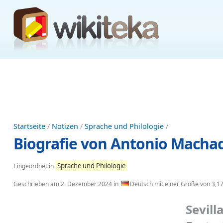
Startseite
/
Notizen
/
Sprache und Philologie
/
Biografie von Antonio Macha
Sprache und Philologie
Eingeordnet in
Geschrieben am
2. Dezember 2024
in
Deutsch mit einer Größe von 3,1
Sevil