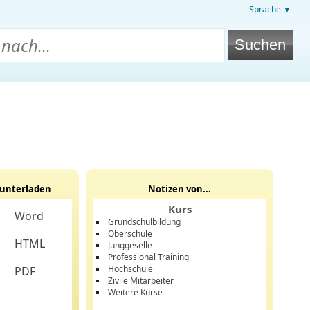
Sprache ▼
unterladen
Notizen von...
Kurs
Word
Grundschulbildung
Oberschule
HTML
Junggeselle
Professional Training
Hochschule
PDF
Zivile Mitarbeiter
Weitere Kurse