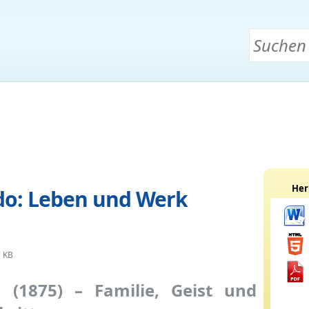
Her
do: Leben und Werk
7 KB
la (1875) – Familie, Geist und