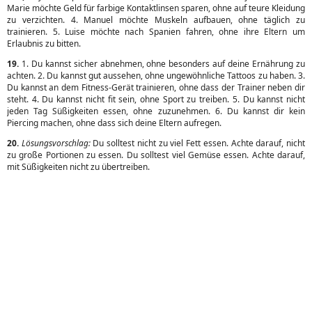
Marie möchte Geld für farbige Kontaktlinsen sparen, ohne auf teure Kleidung
zu verzichten. 4. Manuel möchte Muskeln aufbauen, ohne täglich zu
trainieren. 5. Luise möchte nach Spanien fahren, ohne ihre Eltern um
Erlaubnis zu bitten.
19.
1. Du kannst sicher abnehmen, ohne besonders auf deine Ernährung zu
achten. 2. Du kannst gut aussehen, ohne ungewöhnliche Tattoos zu haben. 3.
Du kannst an dem Fitness-Gerät trainieren, ohne dass der Trainer neben dir
steht. 4. Du kannst nicht fit sein, ohne Sport zu treiben. 5. Du kannst nicht
jeden Tag Süßigkeiten essen, ohne zuzunehmen. 6. Du kannst dir kein
Piercing machen, ohne dass sich deine Eltern aufregen.
20.
Lösungsvorschlag:
Du solltest nicht zu viel Fett essen. Achte darauf, nicht
zu große Portionen zu essen. Du solltest viel Gemüse essen. Achte darauf,
mit Süßigkeiten nicht zu übertreiben.