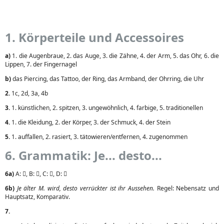
1. Körperteile und Accessoires
a)
1. die Augenbraue, 2. das Auge, 3. die Zähne, 4. der Arm, 5. das Ohr, 6. die
Lippen, 7. der Fingernagel
b)
das Piercing, das Tattoo, der Ring, das Armband, der Ohrring, die Uhr
2.
1c, 2d, 3a, 4b
3.
1. künstlichen, 2. spitzen, 3. ungewöhnlich, 4. farbige, 5. traditionellen
4.
1. die Kleidung, 2. der Körper, 3. der Schmuck, 4. der Stein
5.
1. auffallen, 2. rasiert, 3. tätowieren/entfernen, 4. zugenommen
6. Grammatik: Je... desto...
6a)
A: , B: , C: , D: 
6b)
Je älter M. wird, desto verrückter ist ihr Aussehen.
Regel: Nebensatz und
Hauptsatz, Komparativ.
7.