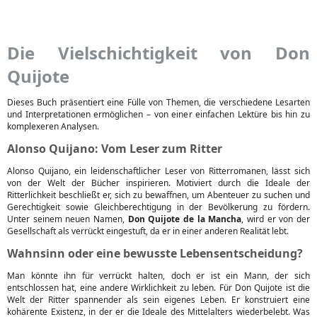
Die Vielschichtigkeit von Don
Quijote
Dieses Buch präsentiert eine Fülle von Themen, die verschiedene Lesarten
und Interpretationen ermöglichen – von einer einfachen Lektüre bis hin zu
komplexeren Analysen.
Alonso Quijano: Vom Leser zum Ritter
Alonso Quijano, ein leidenschaftlicher Leser von Ritterromanen, lässt sich
von der Welt der Bücher inspirieren. Motiviert durch die Ideale der
Ritterlichkeit beschließt er, sich zu bewaffnen, um Abenteuer zu suchen und
Gerechtigkeit sowie Gleichberechtigung in der Bevölkerung zu fördern.
Unter seinem neuen Namen,
Don Quijote de la Mancha
, wird er von der
Gesellschaft als verrückt eingestuft, da er in einer anderen Realität lebt.
Wahnsinn oder eine bewusste Lebensentscheidung?
Man könnte ihn für verrückt halten, doch er ist ein Mann, der sich
entschlossen hat, eine andere Wirklichkeit zu leben. Für Don Quijote ist die
Welt der Ritter spannender als sein eigenes Leben. Er konstruiert eine
kohärente Existenz, in der er die Ideale des Mittelalters wiederbelebt. Was