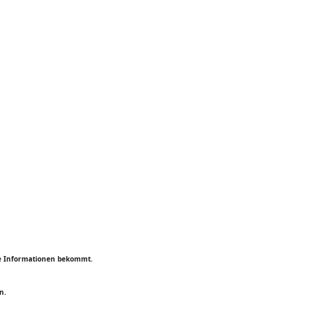
ine Informationen bekommt.
n.