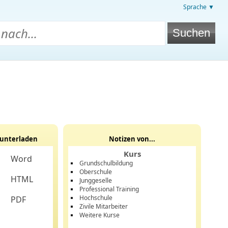
Sprache ▼
unterladen
Notizen von...
Kurs
Word
Grundschulbildung
Oberschule
HTML
Junggeselle
Professional Training
Hochschule
PDF
Zivile Mitarbeiter
Weitere Kurse