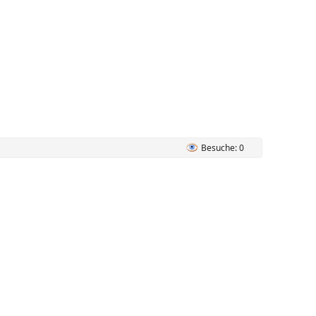
Besuche: 0