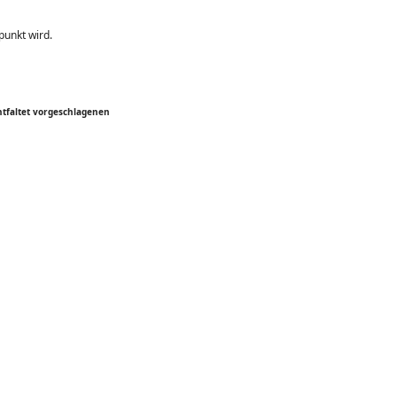
punkt wird.
entfaltet vorgeschlagenen