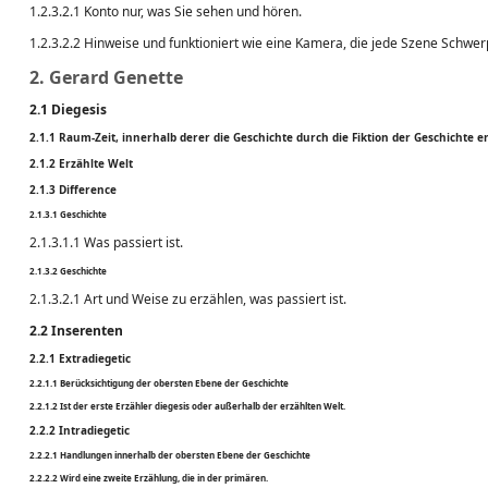
1.2.3.2.1 Konto nur, was Sie sehen und hören.
1.2.3.2.2 Hinweise und funktioniert wie eine Kamera, die jede Szene Schwer
2. Gerard Genette
2.1 Diegesis
2.1.1 Raum-Zeit, innerhalb derer die Geschichte durch die Fiktion der Geschichte 
2.1.2 Erzählte Welt
2.1.3 Difference
2.1.3.1 Geschichte
2.1.3.1.1 Was passiert ist.
2.1.3.2 Geschichte
2.1.3.2.1 Art und Weise zu erzählen, was passiert ist.
2.2 Inserenten
2.2.1 Extradiegetic
2.2.1.1 Berücksichtigung der obersten Ebene der Geschichte
2.2.1.2 Ist der erste Erzähler diegesis oder außerhalb der erzählten Welt.
2.2.2 Intradiegetic
2.2.2.1 Handlungen innerhalb der obersten Ebene der Geschichte
2.2.2.2 Wird eine zweite Erzählung, die in der primären.