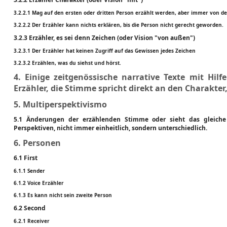
3.2.2.1 Mag auf den ersten oder dritten Person erzählt werden, aber immer von der 
3.2.2.2 Der Erzähler kann nichts erklären, bis die Person nicht gerecht geworden.
3.2.3 Erzähler, es sei denn Zeichen (oder Vision "von außen")
3.2.3.1 Der Erzähler hat keinen Zugriff auf das Gewissen jedes Zeichen
3.2.3.2 Erzählen, was du siehst und hörst.
4. Einige zeitgenössische narrative Texte mit Hil
Erzähler, die Stimme spricht direkt an den Charakter, 
5. Multiperspektivismo
5.1 Änderungen der erzählenden Stimme oder sieht das gleiche 
Perspektiven, nicht immer einheitlich, sondern unterschiedlich.
6. Personen
6.1 First
6.1.1 Sender
6.1.2 Voice Erzähler
6.1.3 Es kann nicht sein zweite Person
6.2 Second
6.2.1 Receiver