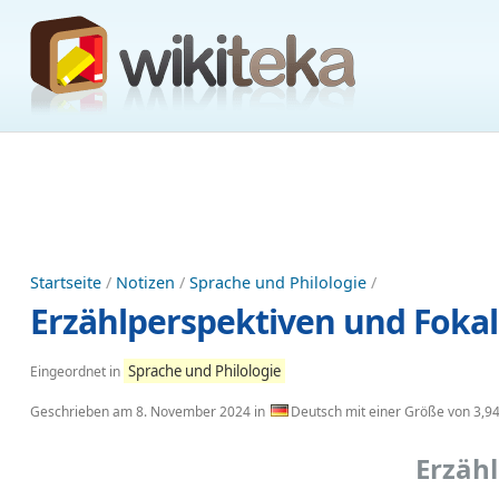
Startseite
/
Notizen
/
Sprache und Philologie
/
Erzählperspektiven und Fokal
Sprache und Philologie
Eingeordnet in
Geschrieben am
8. November 2024
in
Deutsch mit einer Größe von 3,9
Erzähl