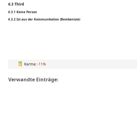
6.3 Third
6.3.1 Keine Person
6.3.2 Ist aus der Kommunikation (Bembeniste)
Karma:
-11%
Verwandte Einträge: