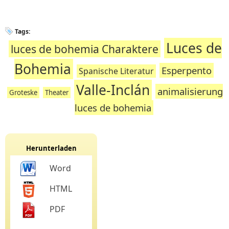
Tags:
Luces de
luces de bohemia Charaktere
Bohemia
Esperpento
Spanische Literatur
Valle-Inclán
animalisierung
Groteske
Theater
luces de bohemia
Herunterladen
Word
HTML
PDF