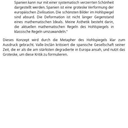
Spanien kann nur mit einer systematisch verzerrten Schönheit
dargestellt werden. Spanien ist eine groteske Verformung der
europäischen Zivilisation. Die schönsten Bilder im Hohlspiegel
sind absurd. Die Deformation ist nicht länger Gegenstand
eines mathematischen Ideals. Meine Ästhetik besteht darin,
die aktuellen mathematischen Regeln des Hohlspiegels in
klassische Regeln umzuwandeln.“
Dieses Konzept wird durch die Metapher des Hohlspiegels klar zum
Ausdruck gebracht. Valle-Inclán kritisiert die spanische Gesellschaft seiner
Zeit, die er als die am stärksten degradierte in Europa ansah, und nutzt das
Groteske, um diese Kritik zu formulieren.