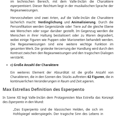
im technischen Bereich, mit dem Valle-Inclán die Charaktere
esperpentisiert
. Dieser Reichtum liegt in der musikalischen Sprache der
Regieanweisungen.
Hervorzuheben sind zwei Arten, auf die Valle-Inclán die Charaktere
lächerlich macht:
Verdinglichung
und
Animalisierung
. Durch die
Personifikation werden Gegenstände oder Tiere auf die gleiche Ebene
wie Menschen oder sogar darüber gestellt. Im Gegenzug werden die
Menschen in ihrer Haltung bestialisiert oder zu Waren degradiert,
wobei einige Figuren wie Puppen oder Marionetten behandelt werden.
Die Regieanweisungen sind eine weitere wichtige Funktion im
gesamten Werk. Die groteske Verzerrung der Handlung wird durch den
Kontrast zwischen den Regieanweisungen und den tragischen Dialogen
verstärkt.
c) Große Anzahl der Charaktere
Ein weiteres Element der Absurdität ist die große Anzahl von
Charakteren, die in den Szenen des Stücks auftreten:
62 Figuren
, die in
kontinuierlichen Veränderungen in Raum und Zeit agieren.
Max Estrellas Definition des Esperpento
In Szene XII legt Valle-Inclán dem Protagonisten Max Estrella das Konzept
des
Esperpento
in den Mund:
„Das Esperpento sind die klassischen Helden, die sich im
Hohlspiegel widerspiegeln. Der tragische Sinn des Lebens in