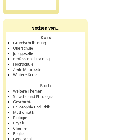
Notizen von...
Kurs
Grundschulbildung
Oberschule
Junggeselle
Professional Training
Hochschule
Zivile Mitarbeiter
Weitere Kurse
Fach
Weitere Themen
Sprache und Philologie
Geschichte
Philosophie und Ethik
Mathematik
Biologie
Physik
Chemie
Englisch
Geographie