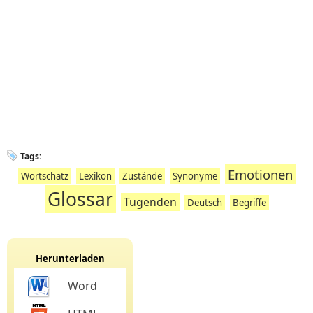
Tags:
Emotionen
Wortschatz
Lexikon
Zustände
Synonyme
Glossar
Tugenden
Deutsch
Begriffe
Herunterladen
Word