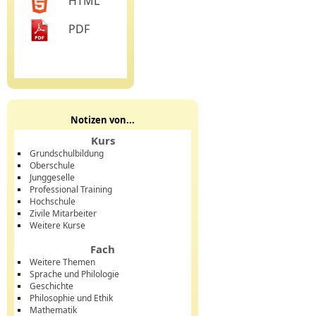
HTML
PDF
Notizen von...
Kurs
Grundschulbildung
Oberschule
Junggeselle
Professional Training
Hochschule
Zivile Mitarbeiter
Weitere Kurse
Fach
Weitere Themen
Sprache und Philologie
Geschichte
Philosophie und Ethik
Mathematik