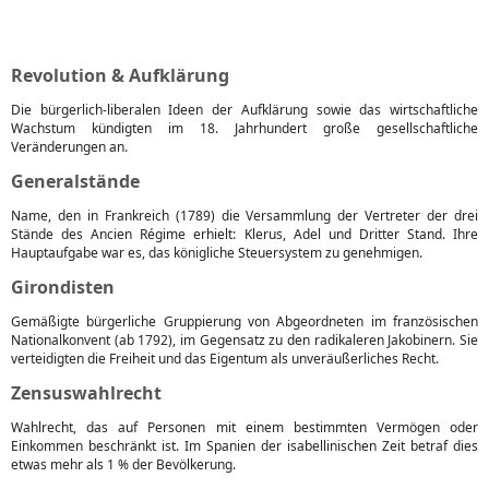
Revolution & Aufklärung
Die bürgerlich-liberalen Ideen der Aufklärung sowie das wirtschaftliche
Wachstum kündigten im 18. Jahrhundert große gesellschaftliche
Veränderungen an.
Generalstände
Name, den in Frankreich (1789) die Versammlung der Vertreter der drei
Stände des Ancien Régime erhielt: Klerus, Adel und Dritter Stand. Ihre
Hauptaufgabe war es, das königliche Steuersystem zu genehmigen.
Girondisten
Gemäßigte bürgerliche Gruppierung von Abgeordneten im französischen
Nationalkonvent (ab 1792), im Gegensatz zu den radikaleren Jakobinern. Sie
verteidigten die Freiheit und das Eigentum als unveräußerliches Recht.
Zensuswahlrecht
Wahlrecht, das auf Personen mit einem bestimmten Vermögen oder
Einkommen beschränkt ist. Im Spanien der isabellinischen Zeit betraf dies
etwas mehr als 1 % der Bevölkerung.