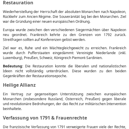
Restauration
Wiederherstellung der Herrschaft der absoluten Monarchen nach Napoleon,
Rückkehr zum Ancien Régime. Die Souveränität lag bei den Monarchen. Ziel
war die Gründung einer neuen europäischen Ordnung.
Europa wurde zwischen den verschiedenen Siegermächten über Napoleon
neu geordnet. Frankreich kehrte zu den Grenzen von 1792 zurück.
Streitfragen sollten auf Konferenzen gelöst werden.
Ziel war es, Ruhe und ein Mächtegleichgewicht zu erreichen. Frankreich
wurde durch Pufferstaaten eingedämmt: Vereinigte Niederlande (inkl.
Luxemburg), Preußen, Schweiz, Königreich Piemont-Sardinien.
Bedeutung:
Die Restauration konnte die liberalen und nationalistischen
Ideen nicht vollständig unterdrücken. Diese wurden zu den beiden
Gegenkräften der Restaurationsepoche.
Heilige Allianz
Ein Vertrag zur gegenseitigen Unterstützung zwischen europäischen
Monarchen (insbesondere Russland, Österreich, Preußen) gegen liberale
und revolutionäre Bedrohungen, der das Recht zur militärischen Intervention
beinhaltete.
Verfassung von 1791 & Frauenrechte
Die französische Verfassung von 1791 verweigerte Frauen viele der Rechte,