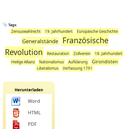
Tags:
Zensuswahlrecht
19. Jahrhundert
Europäische Geschichte
Französische
Generalstände
Revolution
Restauration
Zollverein
18. Jahrhundert
Girondisten
Heilige Allianz
Nationalismus
Aufklärung
Liberalismus
Verfassung 1791
Herunterladen
Word
HTML
PDF