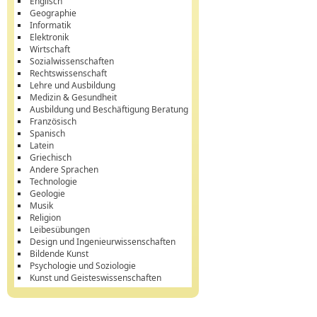
Englisch
Geographie
Informatik
Elektronik
Wirtschaft
Sozialwissenschaften
Rechtswissenschaft
Lehre und Ausbildung
Medizin & Gesundheit
Ausbildung und Beschäftigung Beratung
Französisch
Spanisch
Latein
Griechisch
Andere Sprachen
Technologie
Geologie
Musik
Religion
Leibesübungen
Design und Ingenieurwissenschaften
Bildende Kunst
Psychologie und Soziologie
Kunst und Geisteswissenschaften