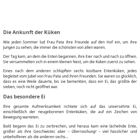
Die Ankunft der Küken
Wie jeden Sommer lud Frau Pata ihre Freunde auf den Hof ein, um ihre
Jungen zu sehen, die immer die schönsten von allen waren.
Der Tag kam, an dem die Enten begannen, ihre Eier nach und nach zu öffnen.
Sie versammelten sich in einem kleinen Nest, um die Küken zuerst zu sehen.
Eines nach dem anderen schlüpften sechs kostbare Entenküken, jedes
begleitet vom Jubel von Frau Pata und ihren Freunden. Sie waren so glücklich,
dass es eine Weile dauerte, bis sie bemerkten, dass ein Ei, das größte der
sieben, noch nicht geöffnet war.
Das besondere Ei
Ihre gesamte Aufmerksamkeit richtete sich auf das unversehrte Ei,
einschließlich der neugeborenen Entenküken, die auf ein Zeichen von
Bewegung warteten.
Bald begann das Ei zu zerbrechen, und heraus kam eine lächelnde Ente,
größer als ihre Geschwister, aber –
Überraschung!
– viel hässlicher und
unbeholfener als die anderen sechs...