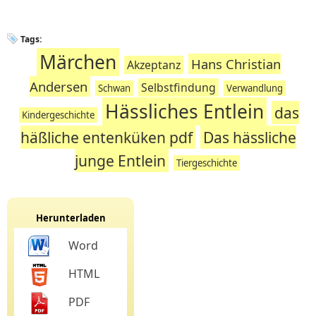
Tags:
Märchen
Hans Christian
Akzeptanz
Andersen
Selbstfindung
Schwan
Verwandlung
Hässliches Entlein
das
Kindergeschichte
häßliche entenküken pdf
Das hässliche
junge Entlein
Tiergeschichte
Herunterladen
Word
HTML
PDF