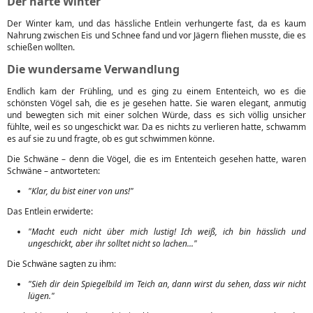
Der harte Winter
Der Winter kam, und das hässliche Entlein verhungerte fast, da es kaum
Nahrung zwischen Eis und Schnee fand und vor Jägern fliehen musste, die es
schießen wollten.
Die wundersame Verwandlung
Endlich kam der Frühling, und es ging zu einem Ententeich, wo es die
schönsten Vögel sah, die es je gesehen hatte. Sie waren elegant, anmutig
und bewegten sich mit einer solchen Würde, dass es sich völlig unsicher
fühlte, weil es so ungeschickt war. Da es nichts zu verlieren hatte, schwamm
es auf sie zu und fragte, ob es gut schwimmen könne.
Die Schwäne – denn die Vögel, die es im Ententeich gesehen hatte, waren
Schwäne – antworteten:
"Klar, du bist einer von uns!"
Das Entlein erwiderte:
"Macht euch nicht über mich lustig! Ich weiß, ich bin hässlich und
ungeschickt, aber ihr solltet nicht so lachen..."
Die Schwäne sagten zu ihm:
"Sieh dir dein Spiegelbild im Teich an, dann wirst du sehen, dass wir nicht
lügen."