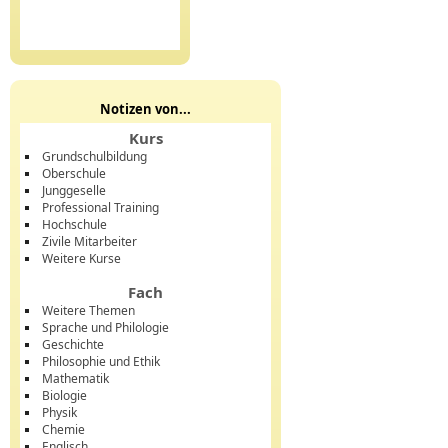
Notizen von...
Kurs
Grundschulbildung
Oberschule
Junggeselle
Professional Training
Hochschule
Zivile Mitarbeiter
Weitere Kurse
Fach
Weitere Themen
Sprache und Philologie
Geschichte
Philosophie und Ethik
Mathematik
Biologie
Physik
Chemie
Englisch