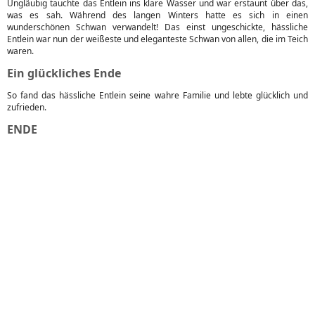
Ungläubig tauchte das Entlein ins klare Wasser und war erstaunt über das,
was es sah. Während des langen Winters hatte es sich in einen
wunderschönen Schwan verwandelt! Das einst ungeschickte, hässliche
Entlein war nun der weißeste und eleganteste Schwan von allen, die im Teich
waren.
Ein glückliches Ende
So fand das hässliche Entlein seine wahre Familie und lebte glücklich und
zufrieden.
ENDE