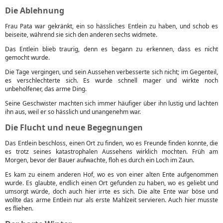
Die Ablehnung
Frau Pata war gekränkt, ein so hässliches Entlein zu haben, und schob es
beiseite, während sie sich den anderen sechs widmete.
Das Entlein blieb traurig, denn es begann zu erkennen, dass es nicht
gemocht wurde.
Die Tage vergingen, und sein Aussehen verbesserte sich nicht; im Gegenteil,
es verschlechterte sich. Es wurde schnell mager und wirkte noch
unbeholfener, das arme Ding.
Seine Geschwister machten sich immer häufiger über ihn lustig und lachten
ihn aus, weil er so hässlich und unangenehm war.
Die Flucht und neue Begegnungen
Das Entlein beschloss, einen Ort zu finden, wo es Freunde finden konnte, die
es trotz seines katastrophalen Aussehens wirklich mochten. Früh am
Morgen, bevor der Bauer aufwachte, floh es durch ein Loch im Zaun.
Es kam zu einem anderen Hof, wo es von einer alten Ente aufgenommen
wurde. Es glaubte, endlich einen Ort gefunden zu haben, wo es geliebt und
umsorgt würde, doch auch hier irrte es sich. Die alte Ente war böse und
wollte das arme Entlein nur als erste Mahlzeit servieren. Auch hier musste
es fliehen.