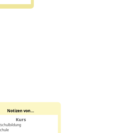
Notizen von...
Kurs
schulbildung
chule