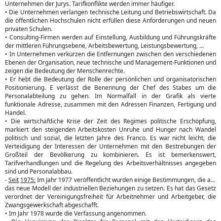
Unternehmen der Jurys. Tarifkonflikte werden immer häufiger.
• Die Unternehmen verlangen technische Leitung und Betriebswirtschaft. Da
die öffentlichen Hochschulen nicht erfüllen diese Anforderungen und neuen
privaten Schulen.
• Consulting-Firmen werden auf Einstellung, Ausbildung und Führungskräfte
der mittleren Führungsebene, Arbeitsbewertung, Leistungsbewertung, ...
• In Unternehmen verkürzen die Entfernungen zwischen den verschiedenen
Ebenen der Organisation, neue technische und Management-Funktionen und
zeigen die Bedeutung der Menschenrechte.
• Er hebt die Bedeutung der Rolle der persönlichen und organisatorischen
Positionierung. E verlässt die Benennung der Chef des Stabes um die
Personalabteilung zu gehen. Im Normalfall in der Grafik als vierte
funktionale Adresse, zusammen mit den Adressen Finanzen, Fertigung und
Handel.
• Die wirtschaftliche Krise der Zeit des Regimes politische Erschöpfung,
markiert den steigenden Arbeitskosten Unruhe und Hunger nach Wandel
politisch und sozial, die letzten Jahre des Franco. Es war nicht leicht, die
Verteidigung der Interessen der Unternehmen mit den Bestrebungen der
Großteil der Bevölkerung zu kombinieren. Es ist bemerkenswert,
Tarifverhandlungen und die Regelung des Arbeitsverhältnisses angegeben
sind und Personalabbau.
-
Seit
1975:
Im Jahr 1977 veröffentlicht wurden einige Bestimmungen, die auf
das neue Modell der industriellen Beziehungen zu setzen. Es hat das Gesetz
verordnet der Vereinigungsfreiheit für Arbeitnehmer und Arbeitgeber, die
Zwangsgewerkschaft abgeschafft.
• Im Jahr 1978 wurde die Verfassung angenommen.