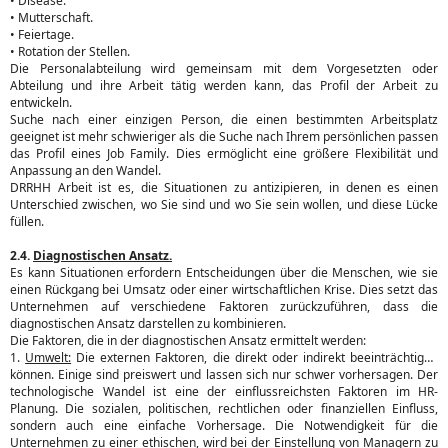
• Disease.
• Mutterschaft.
• Feiertage.
• Rotation der Stellen.
Die Personalabteilung wird gemeinsam mit dem Vorgesetzten oder
Abteilung und ihre Arbeit tätig werden kann, das Profil der Arbeit zu
entwickeln.
Suche nach einer einzigen Person, die einen bestimmten Arbeitsplatz
geeignet ist mehr schwieriger als die Suche nach Ihrem persönlichen passen
das Profil eines Job Family. Dies ermöglicht eine größere Flexibilität und
Anpassung an den Wandel.
DRRHH Arbeit ist es, die Situationen zu antizipieren, in denen es einen
Unterschied zwischen, wo Sie sind und wo Sie sein wollen, und diese Lücke
füllen.
2.4.
Diagnostischen Ansatz.
Es kann Situationen erfordern Entscheidungen über die Menschen, wie sie
einen Rückgang bei Umsatz oder einer wirtschaftlichen Krise. Dies setzt das
Unternehmen auf verschiedene Faktoren zurückzuführen, dass die
diagnostischen Ansatz darstellen zu kombinieren.
Die Faktoren, die in der diagnostischen Ansatz ermittelt werden:
1.
Umwelt:
Die externen Faktoren, die direkt oder indirekt beeinträchtigen
können. Einige sind preiswert und lassen sich nur schwer vorhersagen. Der
technologische Wandel ist eine der einflussreichsten Faktoren im HR-
Planung. Die sozialen, politischen, rechtlichen oder finanziellen Einfluss,
sondern auch eine einfache Vorhersage. Die Notwendigkeit für die
Unternehmen zu einer ethischen, wird bei der Einstellung von Managern zu