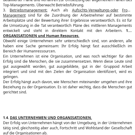
Top-Managements. Überwacht Betriebsführung.
3.
Betriebsmanagement:
Auch als
Aufsichts-Verwaltungs-oder
Front-
Management
sind für die Zuordnung der Arbeitnehmer auf bestimmte
Arbeitsplätze und der Bewertung ihrer Ergebnisse verantwortlich. Es ist für
die Umsetzung in die Tat verantwortlich Pläne des mittleren Managements
entwickelt und steht in direktem Kontakt mit den Arbeitern.
1.3.
ORGANISATIONEN und Human Resources.
Obwohl einige Unternehmen sehr unterschiedlich sind, von anderen, alle
haben eine Sache gemeinsam: Ihr Erfolg hängt fast ausschließlich im
Bereich der Humanressourcen.
Ein Unternehmen ist eine Organisation, und was noch wichtiger für den
Erfolg sind die Menschen, die sie zusammensetzen. Wenn diese Leute sind
gut ausgewählt worden, gut ausgebildete, gut in der Gruppoid Arbeit
integriert und sind mit den Zielen der Organisation identifiziert, wird es
gelingen.
Der Erfolg hängt auch davon, wie Menschen miteinander umgehen und ihre
Beziehung zu der Organisation. Es ist daher wichtig, dass die Menschen gut
gerichtet sind.
1.4.
DAS UNTERNEHMEN UND ORGANISATIONEN.
Der Erfolg von Unternehmen hängt von der Umgebung, in der Unternehmen
tätig sind, gleichzeitig aber auch, Fortschritt und Wohlstand der Gesellschaft
auf die Organisationen ab.