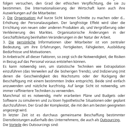
folgen versuchen, den Grad der ethischen Verpflichtung, die sie zu
bestimmen. Die Internationalisierung der Wirtschaft kann auch ihre
Auswirkungen auf die Mitarbeiter.
2.
Die
Organisation:
Auf kurze Sicht können Schnitte zu machen oder die
Erhöhung der Personalausgaben. Der langfristige Effekt wird über die
Errichtung von neuen oder anderen Produkten ab, und Vergrößerung oder
Verkleinerung des Marktes. Organisatorische Änderungen in der
Geschäftsleitung beinhalten Veränderungen in der Natur der Arbeit.
3.
Die
persönliche
Informationen über Mitarbeiter ist von zentraler
Bedeutung, um ihre Erfahrungen, Fertigkeiten, Fähigkeiten, Ausbildung
Bedürfnisse und Motivationen.
In Anbetracht all dieser Faktoren, so zeigt sich die Notwendigkeit, die Risiken
in Bezug auf das Personal voraus entstehen können.
Es kann notwendig sein, um statistische Techniken wie Extrapolation
einzuführen (das Verweilen auf die bisherigen Trends), und Indizierung (mit
denen die Geschwindigkeit des Wachstums oder der Rückgang der
Beschäftigung mit einem bestimmten Index entspricht). Beide sind einfach
anzuwenden und nützliche kurzfristig. Auf lange Sicht ist notwendig, um
immer raffiniertere Techniken zu verwenden.
Manchmal ist es notwendig, mehr erarbeiten Pläne und Budgets oder
Software zu simulieren und zu lösen hypothetische Situationen oder geplant
durchzuführen. Der Grad der Komplexität, die mit den am besten geeigneten
angezeigt wird.
In letzter Zeit ist es durchaus gemeinsame Beschaffung bestimmter
Dienstleistungen außerhalb des Unternehmens, die auch als
Outsourcing.
Die
Vorteile
des Outsourcings sind: