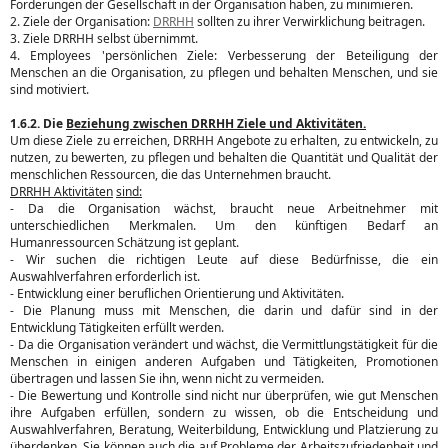
Forderungen der Gesellschaft in der Organisation haben, zu minimieren.
2. Ziele der Organisation:
DRRHH
sollten zu ihrer Verwirklichung beitragen.
3. Ziele DRRHH selbst übernimmt.
4. Employees 'persönlichen Ziele: Verbesserung der Beteiligung der
Menschen an die Organisation, zu pflegen und behalten Menschen, und sie
sind motiviert.
1.6.2. Die
Beziehung zwischen DRRHH Ziele und Aktivitäten.
Um diese Ziele zu erreichen, DRRHH Angebote zu erhalten, zu entwickeln, zu
nutzen, zu bewerten, zu pflegen und behalten die Quantität und Qualität der
menschlichen Ressourcen, die das Unternehmen braucht.
DRRHH Aktivitäten
sind:
- Da die Organisation wächst, braucht neue Arbeitnehmer mit
unterschiedlichen Merkmalen. Um den künftigen Bedarf an
Humanressourcen Schätzung ist geplant.
- Wir suchen die richtigen Leute auf diese Bedürfnisse, die ein
Auswahlverfahren erforderlich ist.
- Entwicklung einer beruflichen Orientierung und Aktivitäten.
- Die Planung muss mit Menschen, die darin und dafür sind in der
Entwicklung Tätigkeiten erfüllt werden.
- Da die Organisation verändert und wächst, die Vermittlungstätigkeit für die
Menschen in einigen anderen Aufgaben und Tätigkeiten, Promotionen
übertragen und lassen Sie ihn, wenn nicht zu vermeiden.
- Die Bewertung und Kontrolle sind nicht nur überprüfen, wie gut Menschen
ihre Aufgaben erfüllen, sondern zu wissen, ob die Entscheidung und
Auswahlverfahren, Beratung, Weiterbildung, Entwicklung und Platzierung zu
überdenken. Sie können auch die auf Probleme der Arbeitszufriedenheit und