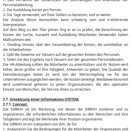
Personalabteilung.
2. Die Ausbildung kostet pro Person.
3. Die Tage verwendet, um freie Stellen zu besetzen, und so weiter.
Die Analyse dieser Kennzahlen kann schwierig sein und irreführende
Interpretation.
Auf dem Weg zu den 70er Jahren fing er an zu prüfen, die Berechnung der
Kosten der Suche, Auswahl und Ausbildung Mitarbeiter. Verwendet haben
Maßnahmen wie:
1. Dividing Umsatz über den Gesamtbetrag der Kosten, die unmittelbar an
die Arbeitnehmer.
2. Split die Gewinne vor Steuern auf die gesamten Kosten des Personals.
3. Teilen Sie das Ergebnis nach Steuern von der gesamten Personalkosten.
Die HR-Abteilung sollten die Mitarbeiter zu unterstützen und ihr Nutzen wird
höher, desto größer ist ihre Fähigkeit, Antworten zu geben. Die Qualität der
Dienstleistungen bietet es wird von der Wertschöpfung sie für das
Unternehmen ausgeglichen werden, die Kosten beteiligt. Wettbewerbsvorteil
wird zunehmend gehören zu jenen Organisationen, die den optimalen
Einsatz von Menschen, die Teil von ihnen zu erreichen.
2.7.
Umsetzung einer Informations-SYSTEM.
2.7.1.
Concept.
Die SIRRHH ist ein Werkzeug, mit denen die DRRHH sortieren und zu
organisieren, die erforderlichen Informationen zu den Menschen und ihre
Tätigkeiten und legt die Merkmale ihrer Position organisieren.
Die SIRRHH ist ein Subsystem von ihm, da für:
1. Analysieren Sie die Bedingungen für die Mitarbeiter der Organisation und