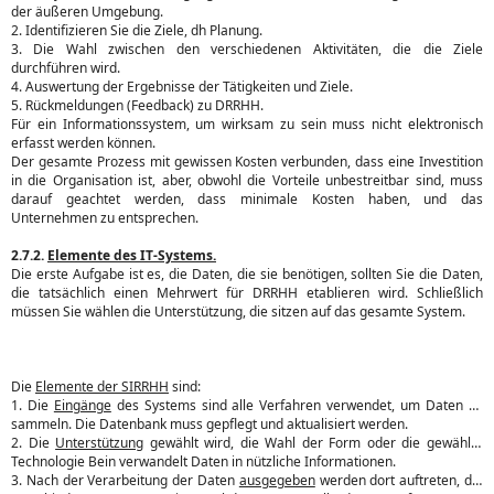
der äußeren Umgebung.
2. Identifizieren Sie die Ziele, dh Planung.
3. Die Wahl zwischen den verschiedenen Aktivitäten, die die Ziele
durchführen wird.
4. Auswertung der Ergebnisse der Tätigkeiten und Ziele.
5. Rückmeldungen (Feedback) zu DRRHH.
Für ein Informationssystem, um wirksam zu sein muss nicht elektronisch
erfasst werden können.
Der gesamte Prozess mit gewissen Kosten verbunden, dass eine Investition
in die Organisation ist, aber, obwohl die Vorteile unbestreitbar sind, muss
darauf geachtet werden, dass minimale Kosten haben, und das
Unternehmen zu entsprechen.
2.7.2.
Elemente des IT-Systems.
Die erste Aufgabe ist es, die Daten, die sie benötigen, sollten Sie die Daten,
die tatsächlich einen Mehrwert für DRRHH etablieren wird. Schließlich
müssen Sie wählen die Unterstützung, die sitzen auf das gesamte System.
Die
Elemente der SIRRHH
sind:
1. Die
Eingänge
des Systems sind alle Verfahren verwendet, um Daten zu
sammeln. Die Datenbank muss gepflegt und aktualisiert werden.
2. Die
Unterstützung
gewählt wird, die Wahl der Form oder die gewählte
Technologie Bein verwandelt Daten in nützliche Informationen.
3. Nach der Verarbeitung der Daten
ausgegeben
werden dort auftreten, die