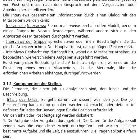
von Post und muss nach dem Gespräch mit dem Vorgesetzten oder
Abteilung hergestellt werden.
Die Interviews gesammelten Informationen durch einen Dialog mit den
Mitarbeitern werden kann:
-
Individuelle
Interviews:
Sie normalerweise ein halb offen Modell, bei dem
einige Fragen im Voraus festgelegten, während andere sich aus den
Antworten des Mitarbeiters durchgeführt werden.
-
Interviews der
Gruppe
sprechen zwei oder mehr Beschäftigten, die die
gleiche Arbeit verrichten. Der Hauptvorteil ist, dass genügend Zeit verkürzt.
-
Interviews
Beobachtung:
durchgeführt, wobei die Mitarbeiter arbeiten, zu
beobachten, wie verschiedene Aufgaben ausgeführt werden.
Es ist von großer Bedeutung für die Arbeit zu analysieren, wenn es um die
Einstellung eines neuen Mitarbeiters, da die Merkmale, über die
erforderlichen Arbeiten abhängen, durchgeführt werden.
3.1.2.
Komponenten der Stellen.
Die Elemente, die einen Job zu analysieren sind, den Inhalt und die
Beschreibung.
-
Inhalt
des Ortes:
Es geht darum zu wissen, was den Job. Die Job-
Beschreibung kann knapp gehalten werden (Übersicht) oder detaillierter
definiert, für jedes der Bewegungen für die Position erforderlich.
Um den Inhalt der Post festgelegt werden diskutiert:
1. Die Aufgabe oder Aufgaben durchgeführt: Die Daten für die Aufgabe soll
zeigen, was die eigentliche Arbeit durchgeführt und warum sie eine
bestimmte Aufgabe und die Zeit, sie auszuführen. Die Fragen sollten einfach
sein.