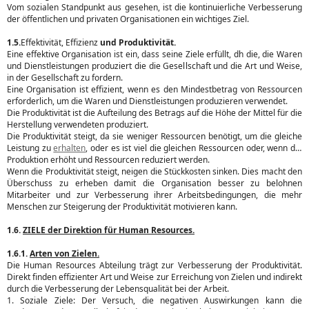
Vom sozialen Standpunkt aus gesehen, ist die kontinuierliche Verbesserung
der öffentlichen und privaten Organisationen ein wichtiges Ziel.
1.5.
Effektivität, Effizienz
und Produktivität.
Eine effektive Organisation ist ein, dass seine Ziele erfüllt, dh die, die Waren
und Dienstleistungen produziert die die Gesellschaft und die Art und Weise,
in der Gesellschaft zu fordern.
Eine Organisation ist effizient, wenn es den Mindestbetrag von Ressourcen
erforderlich, um die Waren und Dienstleistungen produzieren verwendet.
Die Produktivität ist die Aufteilung des Betrags auf die Höhe der Mittel für die
Herstellung verwendeten produziert.
Die Produktivität steigt, da sie weniger Ressourcen benötigt, um die gleiche
Leistung zu
erhalten
, oder es ist viel die gleichen Ressourcen oder, wenn die
Produktion erhöht und Ressourcen reduziert werden.
Wenn die Produktivität steigt, neigen die Stückkosten sinken. Dies macht den
Überschuss zu erheben damit die Organisation besser zu belohnen
Mitarbeiter und zur Verbesserung ihrer Arbeitsbedingungen, die mehr
Menschen zur Steigerung der Produktivität motivieren kann.
1.6.
ZIELE der Direktion für Human Resources.
1.6.1.
Arten von Zielen.
Die Human Resources Abteilung trägt zur Verbesserung der Produktivität.
Direkt finden effizienter Art und Weise zur Erreichung von Zielen und indirekt
durch die Verbesserung der Lebensqualität bei der Arbeit.
1. Soziale Ziele: Der Versuch, die negativen Auswirkungen kann die