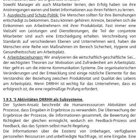
Sowohl Manager als auch Mitarbeiter lernen, den Erfolg haben sie ihre
Anstrengungen waren und bietet Informationen aus ihren Fehlern zu lernen.
3.
Ausgleichs-und
Schutz-Politik:
Die Menschen sollten für ihre Bemühungen
entschädigt zu bekommen. Dazu können gehören: Anreize, beziehen sich die
Einkommen von Arbeitnehmern mit ihrer Produktivität. Fast immer eine
Vielzahl von Leistungen und Dienstleistungen, die Teil der conjuntote
Mitarbeiter sind auch eine Entschädigung erhalten. Verschreibung von
Standards auf verschiedenen Ebenen und Unternehmen wird, haben die
Menschen eine Reihe von Maßnahmen im Bereich Sicherheit, Hygiene und
Gesundheitsschutz am Arbeitsplatz.
4.
Arbeitsbeziehungen:
Wir analysieren die wirtschaftlich-geschäftliche Seite
der wichtigsten Theorien zur Motivation und Zufriedenheit am Arbeitsplatz.
Hier geht es um die interne Kommunikation Systeme. Die organisatorischen
Veränderungen und der Entwicklung sind einige nützliche Elemente für das
Verständnis der Beziehung zwischen Produktivität und Qualität des Lebens
am Arbeitsplatz. Wenn DRRHH ist wichtig für das Unternehmen, dass es
erfolgreich ist, die eine regelmäßige Prüfung erfordert.
1.9.3. 'S Aktivitäten DRRHH als Subsysteme.
Der System-Ansatz beschreibt die Humanressourcen Aktivitäten und
Prozesse, dass Eingaben in Ergebnisse zu verwandeln. Die Überwachung der
Ergebnisse der Prozesse, die Informationen gesammelt, die Bewertung der
Richtigkeit der gleichen ermöglicht, wodurch ein Feedback-Prozess und
Feedback, das das System selbst macht-Regelung.
Die Informationen über die Existenz von Unbehagen, verfügbaren
personellen Ressourcen und unbefriedigte Nachfrage, ist eine Eingabe. Eine