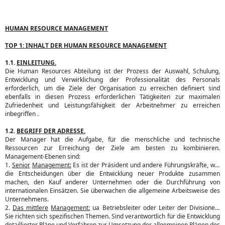
HUMAN RESOURCE MANAGEMENT
TOP 1: INHALT DER HUMAN RESOURCE MANAGEMENT
1.1.
EINLEITUNG.
Die Human Resources Abteilung ist der Prozess der Auswahl, Schulung,
Entwicklung und Verwirklichung der Professionalität des Personals
erforderlich, um die Ziele der Organisation zu erreichen definiert sind
ebenfalls in diesen Prozess erforderlichen Tätigkeiten zur maximalen
Zufriedenheit und Leistungsfähigkeit der Arbeitnehmer zu erreichen
inbegriffen .
1.2.
BEGRIFF DER ADRESSE.
Der Manager hat die Aufgabe, für die menschliche und technische
Ressourcen zur Erreichung der Ziele am besten zu kombinieren.
Management-Ebenen sind:
1.
Senior
Management:
Es ist der Präsident und andere Führungskräfte, wie
die Entscheidungen über die Entwicklung neuer Produkte zusammen
machen, den Kauf anderer Unternehmen oder die Durchführung von
internationalen Einsätzen. Sie überwachen die allgemeine Arbeitsweise des
Unternehmens.
2.
Das mittlere
Management:
ua Betriebsleiter oder Leiter der Divisionen.
Sie richten sich spezifischen Themen. Sind verantwortlich für die Entwicklung
detaillierter Pläne und Verfahren zur Umsetzung der allgemeinen Plänen des