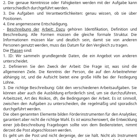
2. Die genaue Kenntnisse oder Fähigkeiten werden mit der Aufgabe kann
unterschiedlich durchgeführt werden.
3. Die Aufgaben und Verantwortlichkeiten: genau wissen, ob sie über
Positionen.
4. Eine angemessene Entschädigung.
-
Beschreibung der
Arbeit: Dazu
gehören Identifikation, Definition und
Beschreibung. Alle Formen müssen die gleiche formale Struktur. Die
Informationen müssen klar und deutlich sein, damit sie von anderen
Personen genutzt werden, muss das Datum für den Vergleich zu tragen.
Die
Phasen
sind:
1. ID: Wir sammeln grundlegende Daten, die ein Angebot von anderen
unterscheidet.
2. Definieren Sie den Zweck der Arbeit: Die Frage ist, was sind die
allgemeinen Ziele. Die Kenntnis der Person, die auf den Arbeitnehmer
abhängig ist, und die Aufsicht bietet eine große Hilfe bei der Festlegung
Löhne.
3. Die richtige Beschreibung: Gibt den verschiedenen Arbeitsaufgaben. Sie
können aber auch die Ausbildung erforderlich sind, um sie durchzuführen,
Arbeitszeit, Art des Risikos, dh, die Bedingungen der Arbeit. Es ist sinnvoll,
zwischen den Aufgaben zu unterscheiden, die regelmäßig und sporadisch
durchgeführt werden.
Die oben genannten Elemente bilden Förderinstrumenten für den Analytiker,
garantiert aber nicht die richtige Wahl. Es ist wünschenswert, die Entwicklung
einer Job-Beschreibung Fragebogen sollte von dem Bediensteten, nimmt
derzeit die Post abgeschlossen werden.
Es geht um die Post und nicht derjenige, der sie hält. Nicht als Instrument