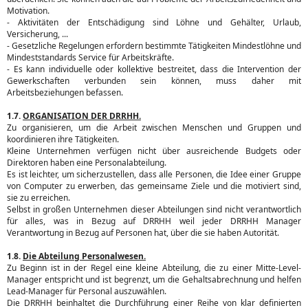
Motivation.
- Aktivitäten der Entschädigung sind Löhne und Gehälter, Urlaub,
Versicherung, ...
- Gesetzliche Regelungen erfordern bestimmte Tätigkeiten Mindestlöhne und
Mindeststandards Service für Arbeitskräfte.
- Es kann individuelle oder kollektive bestreitet, dass die Intervention der
Gewerkschaften verbunden sein können, muss daher mit
Arbeitsbeziehungen befassen.
1.7.
ORGANISATION DER DRRHH.
Zu organisieren, um die Arbeit zwischen Menschen und Gruppen und
koordinieren ihre Tätigkeiten.
Kleine Unternehmen verfügen nicht über ausreichende Budgets oder
Direktoren haben eine Personalabteilung.
Es ist leichter, um sicherzustellen, dass alle Personen, die Idee einer Gruppe
von Computer zu erwerben, das gemeinsame Ziele und die motiviert sind,
sie zu erreichen.
Selbst in großen Unternehmen dieser Abteilungen sind nicht verantwortlich
für alles, was in Bezug auf DRRHH weil jeder DRRHH Manager
Verantwortung in Bezug auf Personen hat, über die sie haben Autorität.
1.8.
Die Abteilung Personalwesen.
Zu Beginn ist in der Regel eine kleine Abteilung, die zu einer Mitte-Level-
Manager entspricht und ist begrenzt, um die Gehaltsabrechnung und helfen
Lead-Manager für Personal auszuwählen.
Die DRRHH beinhaltet die Durchführung einer Reihe von klar definierten