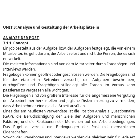
UNIT 3: Analyse und Gestaltung der Arbeitsplätze in
ANALYSE DER POST.
3.1.1.
Concept.
Ein Job besteht aus der Aufgabe bzw. der Aufgaben festgelegt, die von einem
Mitarbeiter. Es geht darum, die Arbeit selbst und nicht die Person, die es sich
entwickelt.
Die meisten Informationen sind von dem Mitarbeiter durch Fragebögen und
Interviews werden.
Fragebögen können geöffnet oder geschlossen werden. Die Fragebögen sind
für die etablierten Betreiber versucht, die Aufgaben beschreiben,
durchgeführt und Fragebögen stillgelegt alle Fragen im Voraus kann
passieren zu vergessen alle wichtigen.
Die Fragebögen sind von großem Interesse für die angemessene Vergütung
der Arbeitnehmer herzustellen und jegliche Diskriminierung zu vermeiden,
dass Arbeitnehmer eine gleiche Arbeit ausüben.
Eines der am häufigsten verwendete ist die Position Analysis Questionnaire
(GAP), die Berücksichtigung der Ziele der Aufgaben und menschlichen
Faktoren, und die Reaktionen der Menschen auf die Arbeitsbedingungen.
Das Ergebnis vereint die Bedingungen der Post mit menschlichen
Eigenschaften.
Sowohl der Fragebogen und Interviews werden die gleichen sein für jede Art