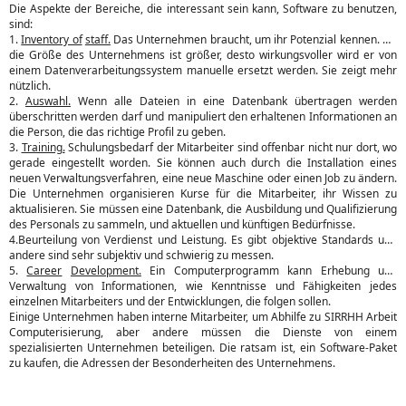
Die Aspekte der Bereiche, die interessant sein kann, Software zu benutzen,
sind:
1.
Inventory of
staff.
Das Unternehmen braucht, um ihr Potenzial kennen. Da
die Größe des Unternehmens ist größer, desto wirkungsvoller wird er von
einem Datenverarbeitungssystem manuelle ersetzt werden. Sie zeigt mehr
nützlich.
2.
Auswahl.
Wenn alle Dateien in eine Datenbank übertragen werden
überschritten werden darf und manipuliert den erhaltenen Informationen an
die Person, die das richtige Profil zu geben.
3.
Training.
Schulungsbedarf der Mitarbeiter sind offenbar nicht nur dort, wo
gerade eingestellt worden. Sie können auch durch die Installation eines
neuen Verwaltungsverfahren, eine neue Maschine oder einen Job zu ändern.
Die Unternehmen organisieren Kurse für die Mitarbeiter, ihr Wissen zu
aktualisieren. Sie müssen eine Datenbank, die Ausbildung und Qualifizierung
des Personals zu sammeln, und aktuellen und künftigen Bedürfnisse.
4.
Beurteilung von Verdienst und
Leistung. Es gibt objektive Standards und
andere sind sehr subjektiv und schwierig zu messen.
5.
Career
Development.
Ein Computerprogramm kann Erhebung und
Verwaltung von Informationen, wie Kenntnisse und Fähigkeiten jedes
einzelnen Mitarbeiters und der Entwicklungen, die folgen sollen.
Einige Unternehmen haben interne Mitarbeiter, um Abhilfe zu SIRRHH Arbeit
Computerisierung, aber andere müssen die Dienste von einem
spezialisierten Unternehmen beteiligen. Die ratsam ist, ein Software-Paket
zu kaufen, die Adressen der Besonderheiten des Unternehmens.