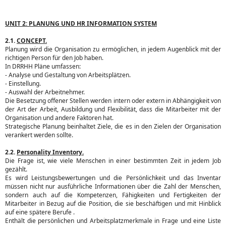
UNIT 2: PLANUNG UND HR INFORMATION SYSTEM
2.1.
CONCEPT.
Planung wird die Organisation zu ermöglichen, in jedem Augenblick mit der
richtigen Person für den Job haben.
In DRRHH Pläne umfassen:
- Analyse und Gestaltung von Arbeitsplätzen.
- Einstellung.
- Auswahl der Arbeitnehmer.
Die Besetzung offener Stellen werden intern oder extern in Abhängigkeit von
der Art der Arbeit, Ausbildung und Flexibilität, dass die Mitarbeiter mit der
Organisation und andere Faktoren hat.
Strategische Planung beinhaltet Ziele, die es in den Zielen der Organisation
verankert werden sollte.
2.2.
Personality Inventory.
Die Frage ist, wie viele Menschen in einer bestimmten Zeit in jedem Job
gezählt.
Es wird Leistungsbewertungen und die Persönlichkeit und das Inventar
müssen nicht nur ausführliche Informationen über die Zahl der Menschen,
sondern auch auf die Kompetenzen, Fähigkeiten und Fertigkeiten der
Mitarbeiter in Bezug auf die Position, die sie beschäftigen und mit Hinblick
auf eine spätere Berufe .
Enthält die persönlichen und Arbeitsplatzmerkmale in Frage und eine Liste