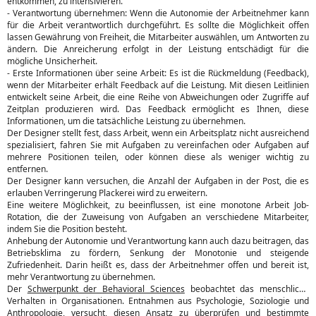
entkommen, zu intensivieren.
- Verantwortung übernehmen: Wenn die Autonomie der Arbeitnehmer kann
für die Arbeit verantwortlich durchgeführt. Es sollte die Möglichkeit offen
lassen Gewährung von Freiheit, die Mitarbeiter auswählen, um Antworten zu
ändern. Die Anreicherung erfolgt in der Leistung entschädigt für die
mögliche Unsicherheit.
- Erste Informationen über seine Arbeit: Es ist die Rückmeldung (Feedback),
wenn der Mitarbeiter erhält Feedback auf die Leistung. Mit diesen Leitlinien
entwickelt seine Arbeit, die eine Reihe von Abweichungen oder Zugriffe auf
Zeitplan produzieren wird. Das Feedback ermöglicht es Ihnen, diese
Informationen, um die tatsächliche Leistung zu übernehmen.
Der Designer stellt fest, dass Arbeit, wenn ein Arbeitsplatz nicht ausreichend
spezialisiert, fahren Sie mit Aufgaben zu vereinfachen oder Aufgaben auf
mehrere Positionen teilen, oder können diese als weniger wichtig zu
entfernen.
Der Designer kann versuchen, die Anzahl der Aufgaben in der Post, die es
erlauben Verringerung Plackerei wird zu erweitern.
Eine weitere Möglichkeit, zu beeinflussen, ist eine monotone Arbeit Job-
Rotation, die der Zuweisung von Aufgaben an verschiedene Mitarbeiter,
indem Sie die Position besteht.
Anhebung der Autonomie und Verantwortung kann auch dazu beitragen, das
Betriebsklima zu fördern, Senkung der Monotonie und steigende
Zufriedenheit. Darin heißt es, dass der Arbeitnehmer offen und bereit ist,
mehr Verantwortung zu übernehmen.
Der
Schwerpunkt der Behavioral Sciences
beobachtet das menschliche
Verhalten in Organisationen. Entnahmen aus Psychologie, Soziologie und
Anthropologie, versucht, diesen Ansatz zu überprüfen und bestimmte