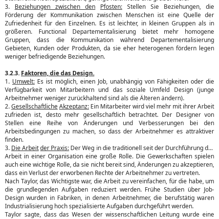
3.
Beziehungen
zwischen
den
Pfosten:
Stellen Sie Beziehungen, die
Förderung der Kommunikation zwischen Menschen ist eine Quelle der
Zufriedenheit für den Einzelnen. Es ist leichter, in kleinen Gruppen als in
größeren. Functional Departementalisierung bietet mehr homogene
Gruppen, dass die Kommunikation während Departementalisierung
Gebieten, Kunden oder Produkten, da sie eher heterogenen fördern legen
weniger befriedigende Beziehungen.
3.2.3.
Faktoren, die das Design.
1.
Umwelt:
Es ist möglich, einen Job, unabhängig von Fähigkeiten oder die
Verfügbarkeit von Mitarbeitern und das soziale Umfeld Design (junge
Arbeitnehmer weniger zurückhaltend sind als die Älteren ändern).
2.
Gesellschaftliche
Akzeptanz:
Ein Mitarbeiter wird viel mehr mit ihrer Arbeit
zufrieden ist, desto mehr gesellschaftlich betrachtet. Der Designer von
Stellen eine Reihe von Änderungen und Verbesserungen bei den
Arbeitsbedingungen zu machen, so dass der Arbeitnehmer es attraktiver
finden.
3.
Die Arbeit
der Praxis:
Der Weg in die traditionell seit der Durchführung der
Arbeit in einer Organisation eine große Rolle. Die Gewerkschaften spielen
auch eine wichtige Rolle, da sie nicht bereit sind, Änderungen zu akzeptieren,
dass ein Verlust der erworbenen Rechte der Arbeitnehmer zu vertreten.
Nach Taylor, das Wichtigste war, die Arbeit zu vereinfachen, für die habe, um
die grundlegenden Aufgaben reduziert werden. Frühe Studien über Job-
Design wurden in Fabriken, in denen Arbeitnehmer, die berufstätig waren
Industrialisierung hoch spezialisierte Aufgaben durchgeführt werden.
Taylor sagte, dass das Wesen der wissenschaftlichen Leitung wurde eine