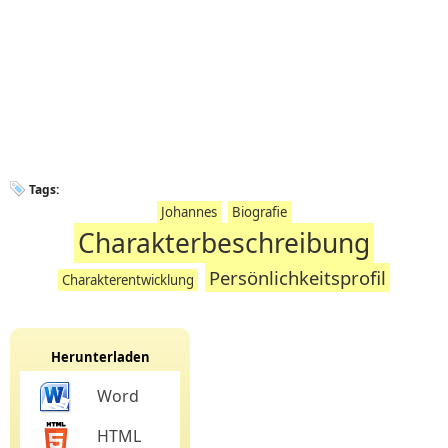
Tags:
Johannes
Biografie
Charakterbeschreibung
Persönlichkeitsprofil
Charakterentwicklung
Herunterladen
Word
HTML