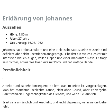
Erklärung von Johannes
Aussehen
Höhe:
1,80 m
Alter:
27 Jahre
Geburtstag:
16.08.1962
Johannes hat breite Schultern und eine athletische Statur. Seine Muskeln sind
definiert, aber nicht übertrieben ausgeprägt. Er besitzt ein ovales Gesicht mit
intensiven blauen Augen, vollen Lippen und einer markanten Nase. Er trägt
sein dichtes, schwarzes Haar kurz mit Pony und hat kräftige Hände.
Persönlichkeit
:
Arbeiter und ist sehr konsequent in allem, was im Leben ist, vorgeschlagen.
Man hat manchmal schlechte Laune, nicht ohne Grund, aber er vergeht.
Can't stand die Ungerechtigkeiten des Lebens, und wenn Sie launisch.
Er ist sehr anhänglich und kuschelig, und leicht depressiv, wenn sie die Liebe
fehlt.