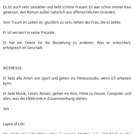
Es ist auch sehr sexueller und liebt schöne Frauen. Es war schon immer treu
gewesen, den Roman außer natürlich aus offensichtlichen Gründen.
Sein Traum im Leben ist, glücklich zu sein, neben der Frau, die er liebte.
Er ist vernarrt in seine Freunde
Er hat ein Talent für die Beziehung zu anderen. Was er erleichtert,
erfolgreich im Geschäft.
INTERESSE:
Er liebt alle Arten von Sport und gehen ins Fitnessstudio, wenn ich arbeiten
kann.
Er liebt Musik, Lesen, Reisen, gehen ins Kino, Filme zu Hause, Computer und
alles, was die Elektronik in Zusammenhang stehen.
Sex
Lapse of Life: