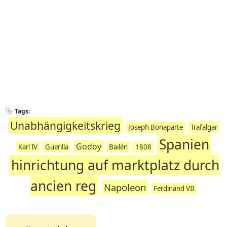
Tags:
Unabhängigkeitskrieg
Joseph Bonaparte
Trafalgar
Spanien
Godoy
Karl IV
Guerilla
Bailén
1808
hinrichtung auf marktplatz durch
ancien reg
Napoleon
Ferdinand VII