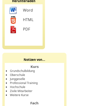
Herunterladen
Word
HTML
PDF
Notizen von...
Kurs
Grundschulbildung
Oberschule
Junggeselle
Professional Training
Hochschule
Zivile Mitarbeiter
Weitere Kurse
Fach