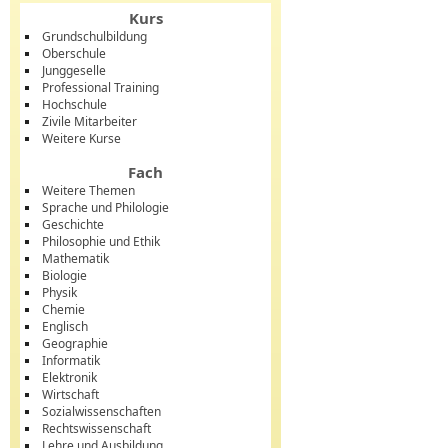
Kurs
Grundschulbildung
Oberschule
Junggeselle
Professional Training
Hochschule
Zivile Mitarbeiter
Weitere Kurse
Fach
Weitere Themen
Sprache und Philologie
Geschichte
Philosophie und Ethik
Mathematik
Biologie
Physik
Chemie
Englisch
Geographie
Informatik
Elektronik
Wirtschaft
Sozialwissenschaften
Rechtswissenschaft
Lehre und Ausbildung