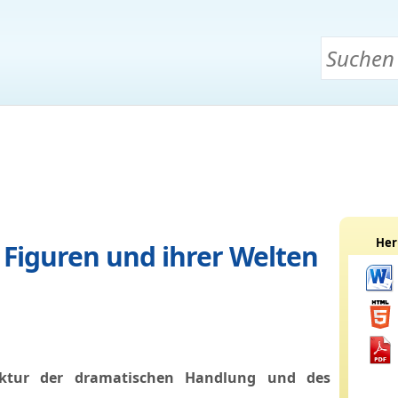
Her
r Figuren und ihrer Welten
uktur der dramatischen Handlung und des