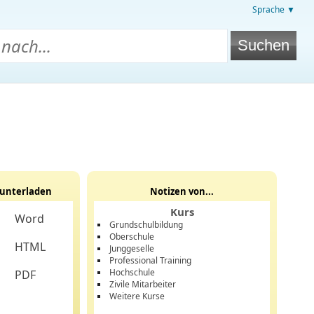
Sprache ▼
unterladen
Notizen von...
Kurs
Word
Grundschulbildung
Oberschule
HTML
Junggeselle
Professional Training
Hochschule
PDF
Zivile Mitarbeiter
Weitere Kurse