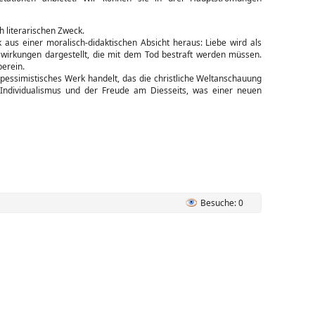
h literarischen Zweck.
aus einer moralisch-didaktischen Absicht heraus: Liebe wird als
wirkungen dargestellt, die mit dem Tod bestraft werden müssen.
berein.
pessimistisches Werk handelt, das die christliche Weltanschauung
 Individualismus und der Freude am Diesseits, was einer neuen
Besuche: 0