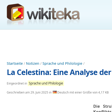
Startseite
/
Notizen
/
Sprache und Philologie
/
La Celestina: Eine Analyse de
Sprache und Philologie
Eingeordnet in
Geschrieben am
29. Juni 2025
in
Deutsch mit einer Größe von 4,17 KB
Die Str
Konflikts