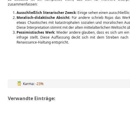
zusammenfassen:
Ausschließlich literarischer Zweck:
Einige sehen einen ausschließlic
Moralisch-didaktische Absicht:
Für andere schrieb Rojas das Werk 
etwas Chaotisches mit katastrophalen sozialen und moralischen Aus
Diese Interpretation stimmt mit der alten mittelalterlichen Weltsicht ü
Pessimistisches Werk:
Wieder andere glauben, dass es sich um ein 
infrage stellt. Diese Auffassung deckt sich mit dem Streben nach
Renaissance-Haltung entspricht.
Karma:
-23%
Verwandte Einträge: