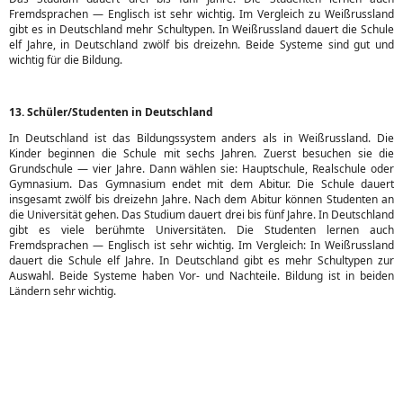
Fremdsprachen — Englisch ist sehr wichtig. Im Vergleich zu Weißrussland
gibt es in Deutschland mehr Schultypen. In Weißrussland dauert die Schule
elf Jahre, in Deutschland zwölf bis dreizehn. Beide Systeme sind gut und
wichtig für die Bildung.
13. Schüler/Studenten in Deutschland
In Deutschland ist das Bildungssystem anders als in Weißrussland. Die
Kinder beginnen die Schule mit sechs Jahren. Zuerst besuchen sie die
Grundschule — vier Jahre. Dann wählen sie: Hauptschule, Realschule oder
Gymnasium. Das Gymnasium endet mit dem Abitur. Die Schule dauert
insgesamt zwölf bis dreizehn Jahre. Nach dem Abitur können Studenten an
die Universität gehen. Das Studium dauert drei bis fünf Jahre. In Deutschland
gibt es viele berühmte Universitäten. Die Studenten lernen auch
Fremdsprachen — Englisch ist sehr wichtig. Im Vergleich: In Weißrussland
dauert die Schule elf Jahre. In Deutschland gibt es mehr Schultypen zur
Auswahl. Beide Systeme haben Vor- und Nachteile. Bildung ist in beiden
Ländern sehr wichtig.