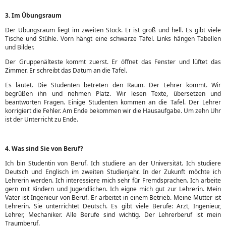
3. Im Übungsraum
Der Übungsraum liegt im zweiten Stock. Er ist groß und hell. Es gibt viele
Tische und Stühle. Vorn hängt eine schwarze Tafel. Links hängen Tabellen
und Bilder.
Der Gruppenälteste kommt zuerst. Er öffnet das Fenster und lüftet das
Zimmer. Er schreibt das Datum an die Tafel.
Es läutet. Die Studenten betreten den Raum. Der Lehrer kommt. Wir
begrüßen ihn und nehmen Platz. Wir lesen Texte, übersetzen und
beantworten Fragen. Einige Studenten kommen an die Tafel. Der Lehrer
korrigiert die Fehler. Am Ende bekommen wir die Hausaufgabe. Um zehn Uhr
ist der Unterricht zu Ende.
4. Was sind Sie von Beruf?
Ich bin Studentin von Beruf. Ich studiere an der Universität. Ich studiere
Deutsch und Englisch im zweiten Studienjahr. In der Zukunft möchte ich
Lehrerin werden. Ich interessiere mich sehr für Fremdsprachen. Ich arbeite
gern mit Kindern und Jugendlichen. Ich eigne mich gut zur Lehrerin. Mein
Vater ist Ingenieur von Beruf. Er arbeitet in einem Betrieb. Meine Mutter ist
Lehrerin. Sie unterrichtet Deutsch. Es gibt viele Berufe: Arzt, Ingenieur,
Lehrer, Mechaniker. Alle Berufe sind wichtig. Der Lehrerberuf ist mein
Traumberuf.