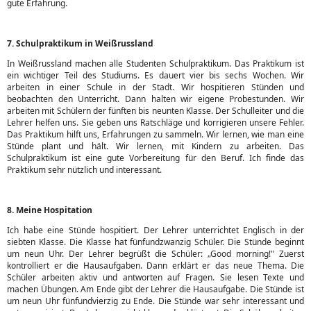
gute Erfahrung.
7. Schulpraktikum in Weißrussland
In Weißrussland machen alle Studenten Schulpraktikum. Das Praktikum ist
ein wichtiger Teil des Studiums. Es dauert vier bis sechs Wochen. Wir
arbeiten in einer Schule in der Stadt. Wir hospitieren Stünden und
beobachten den Unterricht. Dann halten wir eigene Probestunden. Wir
arbeiten mit Schülern der fünften bis neunten Klasse. Der Schulleiter und die
Lehrer helfen uns. Sie geben uns Ratschläge und korrigieren unsere Fehler.
Das Praktikum hilft uns, Erfahrungen zu sammeln. Wir lernen, wie man eine
Stünde plant und hält. Wir lernen, mit Kindern zu arbeiten. Das
Schulpraktikum ist eine gute Vorbereitung für den Beruf. Ich finde das
Praktikum sehr nützlich und interessant.
8. Meine Hospitation
Ich habe eine Stünde hospitiert. Der Lehrer unterrichtet Englisch in der
siebten Klasse. Die Klasse hat fünfundzwanzig Schüler. Die Stünde beginnt
um neun Uhr. Der Lehrer begrüßt die Schüler: „Good morning!" Zuerst
kontrolliert er die Hausaufgaben. Dann erklärt er das neue Thema. Die
Schüler arbeiten aktiv und antworten auf Fragen. Sie lesen Texte und
machen Übungen. Am Ende gibt der Lehrer die Hausaufgabe. Die Stünde ist
um neun Uhr fünfundvierzig zu Ende. Die Stünde war sehr interessant und