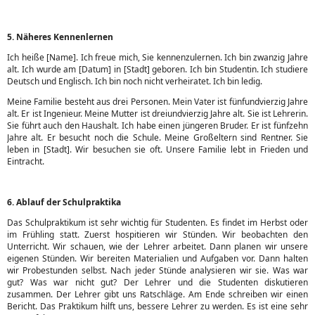
5. Näheres Kennenlernen
Ich heiße [Name]. Ich freue mich, Sie kennenzulernen. Ich bin zwanzig Jahre
alt. Ich wurde am [Datum] in [Stadt] geboren. Ich bin Studentin. Ich studiere
Deutsch und Englisch. Ich bin noch nicht verheiratet. Ich bin ledig.
Meine Familie besteht aus drei Personen. Mein Vater ist fünfundvierzig Jahre
alt. Er ist Ingenieur. Meine Mutter ist dreiundvierzig Jahre alt. Sie ist Lehrerin.
Sie führt auch den Haushalt. Ich habe einen jüngeren Bruder. Er ist fünfzehn
Jahre alt. Er besucht noch die Schule. Meine Großeltern sind Rentner. Sie
leben in [Stadt]. Wir besuchen sie oft. Unsere Familie lebt in Frieden und
Eintracht.
6. Ablauf der Schulpraktika
Das Schulpraktikum ist sehr wichtig für Studenten. Es findet im Herbst oder
im Frühling statt. Zuerst hospitieren wir Stünden. Wir beobachten den
Unterricht. Wir schauen, wie der Lehrer arbeitet. Dann planen wir unsere
eigenen Stünden. Wir bereiten Materialien und Aufgaben vor. Dann halten
wir Probestunden selbst. Nach jeder Stünde analysieren wir sie. Was war
gut? Was war nicht gut? Der Lehrer und die Studenten diskutieren
zusammen. Der Lehrer gibt uns Ratschläge. Am Ende schreiben wir einen
Bericht. Das Praktikum hilft uns, bessere Lehrer zu werden. Es ist eine sehr