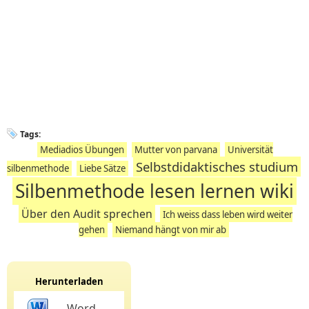
Tags:
Mediadios Übungen
Mutter von parvana
Universität
Selbstdidaktisches studium
silbenmethode
Liebe Sätze
Silbenmethode lesen lernen wiki
Über den Audit sprechen
Ich weiss dass leben wird weiter
gehen
Niemand hängt von mir ab
Herunterladen
Word