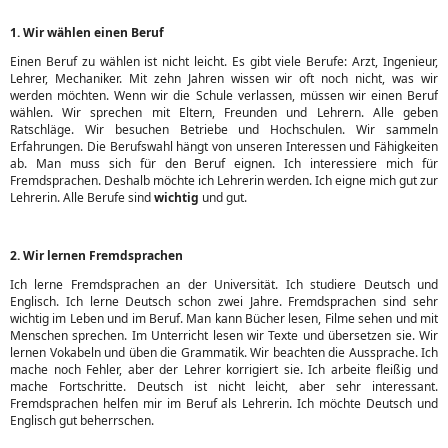
1. Wir wählen einen Beruf
Einen Beruf zu wählen ist nicht leicht. Es gibt viele Berufe: Arzt, Ingenieur,
Lehrer, Mechaniker. Mit zehn Jahren wissen wir oft noch nicht, was wir
werden möchten. Wenn wir die Schule verlassen, müssen wir einen Beruf
wählen. Wir sprechen mit Eltern, Freunden und Lehrern. Alle geben
Ratschläge. Wir besuchen Betriebe und Hochschulen. Wir sammeln
Erfahrungen. Die Berufswahl hängt von unseren Interessen und Fähigkeiten
ab. Man muss sich für den Beruf eignen. Ich interessiere mich für
Fremdsprachen. Deshalb möchte ich Lehrerin werden. Ich eigne mich gut zur
Lehrerin. Alle Berufe sind
wichtig
und gut.
2. Wir lernen Fremdsprachen
Ich lerne Fremdsprachen an der Universität. Ich studiere Deutsch und
Englisch. Ich lerne Deutsch schon zwei Jahre. Fremdsprachen sind sehr
wichtig im Leben und im Beruf. Man kann Bücher lesen, Filme sehen und mit
Menschen sprechen. Im Unterricht lesen wir Texte und übersetzen sie. Wir
lernen Vokabeln und üben die Grammatik. Wir beachten die Aussprache. Ich
mache noch Fehler, aber der Lehrer korrigiert sie. Ich arbeite fleißig und
mache Fortschritte. Deutsch ist nicht leicht, aber sehr interessant.
Fremdsprachen helfen mir im Beruf als Lehrerin. Ich möchte Deutsch und
Englisch gut beherrschen.