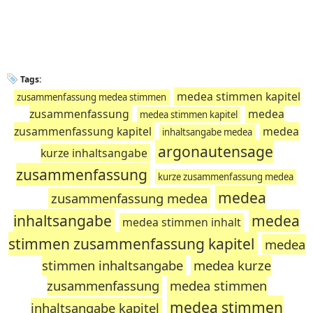
Tags:
medea stimmen kapitel
zusammenfassung medea stimmen
zusammenfassung
medea
medea stimmen kapitel
zusammenfassung kapitel
medea
inhaltsangabe medea
argonautensage
kurze inhaltsangabe
zusammenfassung
kurze zusammenfassung medea
medea
zusammenfassung medea
inhaltsangabe
medea
medea stimmen inhalt
stimmen zusammenfassung kapitel
medea
stimmen inhaltsangabe
medea kurze
zusammenfassung
medea stimmen
medea stimmen
inhaltsangabe kapitel