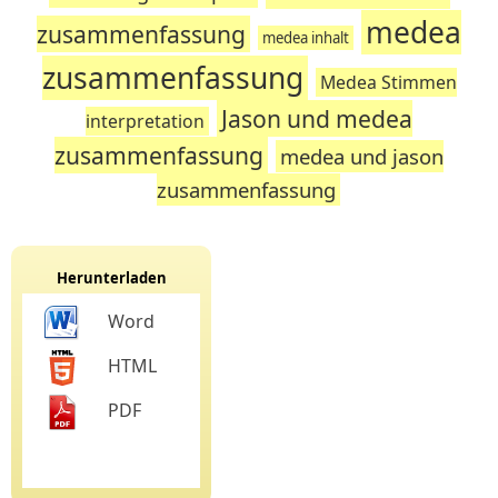
medea
zusammenfassung
medea inhalt
zusammenfassung
Medea Stimmen
Jason und medea
interpretation
zusammenfassung
medea und jason
zusammenfassung
Herunterladen
Word
HTML
PDF