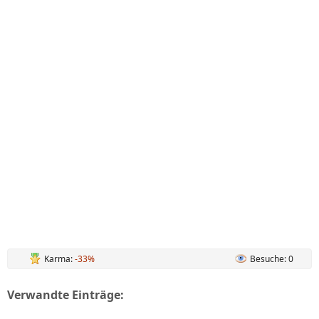
Karma:
-33%
Besuche: 0
Verwandte Einträge: