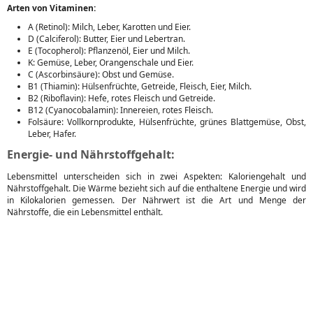
Arten von Vitaminen:
A (Retinol): Milch, Leber, Karotten und Eier.
D (Calciferol): Butter, Eier und Lebertran.
E (Tocopherol): Pflanzenöl, Eier und Milch.
K: Gemüse, Leber, Orangenschale und Eier.
C (Ascorbinsäure): Obst und Gemüse.
B1 (Thiamin): Hülsenfrüchte, Getreide, Fleisch, Eier, Milch.
B2 (Riboflavin): Hefe, rotes Fleisch und Getreide.
B12 (Cyanocobalamin): Innereien, rotes Fleisch.
Folsäure: Vollkornprodukte, Hülsenfrüchte, grünes Blattgemüse, Obst,
Leber, Hafer.
Energie- und Nährstoffgehalt:
Lebensmittel unterscheiden sich in zwei Aspekten: Kaloriengehalt und
Nährstoffgehalt. Die Wärme bezieht sich auf die enthaltene Energie und wird
in Kilokalorien gemessen. Der Nährwert ist die Art und Menge der
Nährstoffe, die ein Lebensmittel enthält.