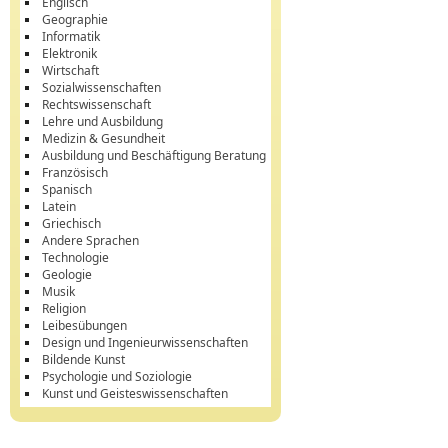
Englisch
Geographie
Informatik
Elektronik
Wirtschaft
Sozialwissenschaften
Rechtswissenschaft
Lehre und Ausbildung
Medizin & Gesundheit
Ausbildung und Beschäftigung Beratung
Französisch
Spanisch
Latein
Griechisch
Andere Sprachen
Technologie
Geologie
Musik
Religion
Leibesübungen
Design und Ingenieurwissenschaften
Bildende Kunst
Psychologie und Soziologie
Kunst und Geisteswissenschaften