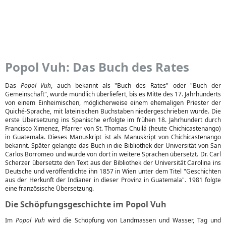
Popol Vuh: Das Buch des Rates
Das
Popol Vuh
, auch bekannt als "Buch des Rates" oder "Buch der
Gemeinschaft", wurde mündlich überliefert, bis es Mitte des 17. Jahrhunderts
von einem Einheimischen, möglicherweise einem ehemaligen Priester der
Quiché-Sprache, mit lateinischen Buchstaben niedergeschrieben wurde. Die
erste Übersetzung ins Spanische erfolgte im frühen 18. Jahrhundert durch
Francisco Ximenez, Pfarrer von St. Thomas Chuilá (heute Chichicastenango)
in Guatemala. Dieses Manuskript ist als Manuskript von Chichicastenango
bekannt. Später gelangte das Buch in die Bibliothek der Universität von San
Carlos Borromeo und wurde von dort in weitere Sprachen übersetzt. Dr. Carl
Scherzer übersetzte den Text aus der Bibliothek der Universität Carolina ins
Deutsche und veröffentlichte ihn 1857 in Wien unter dem Titel "Geschichten
aus der Herkunft der Indianer in dieser Provinz in Guatemala". 1981 folgte
eine französische Übersetzung.
Die Schöpfungsgeschichte im Popol Vuh
Im
Popol Vuh
wird die Schöpfung von Landmassen und Wasser, Tag und