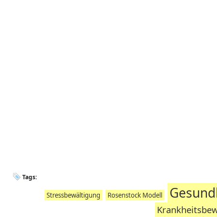
Tags:
Gesundh
Stressbewältigung
Rosenstock Modell
Krankheitsbew