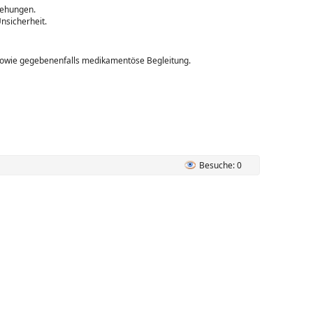
iehungen.
nsicherheit.
 sowie gegebenenfalls medikamentöse Begleitung.
Besuche: 0