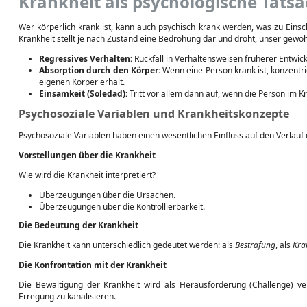
Krankheit als psychologische Tats
Wer körperlich krank ist, kann auch psychisch krank werden, was zu Einsc
Krankheit stellt je nach Zustand eine Bedrohung dar und droht, unser gewo
Regressives Verhalten:
Rückfall in Verhaltensweisen früherer Entwic
Absorption durch den Körper:
Wenn eine Person krank ist, konzentrie
eigenen Körper erhält.
Einsamkeit (Soledad):
Tritt vor allem dann auf, wenn die Person im 
Psychosoziale Variablen und Krankheitskonzepte
Psychosoziale Variablen haben einen wesentlichen Einfluss auf den Verlauf 
Vorstellungen über die Krankheit
Wie wird die Krankheit interpretiert?
Überzeugungen über die Ursachen.
Überzeugungen über die Kontrollierbarkeit.
Die Bedeutung der Krankheit
Die Krankheit kann unterschiedlich gedeutet werden: als
Bestrafung
, als
Kra
Die Konfrontation mit der Krankheit
Die Bewältigung der Krankheit wird als Herausforderung (Challenge) 
Erregung zu kanalisieren.