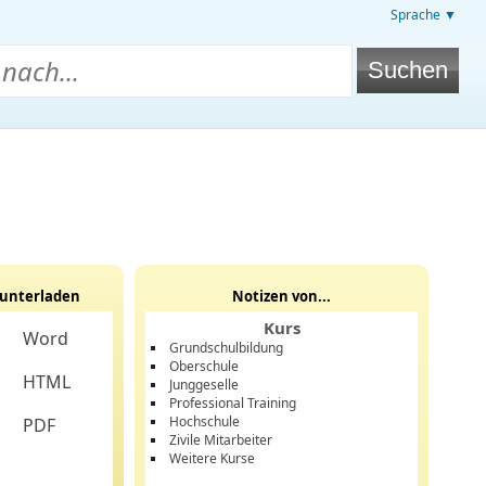
Sprache ▼
unterladen
Notizen von...
Kurs
Word
Grundschulbildung
Oberschule
HTML
Junggeselle
Professional Training
Hochschule
PDF
Zivile Mitarbeiter
Weitere Kurse