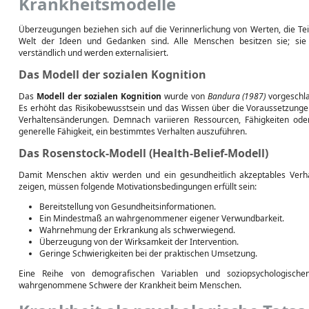
Krankheitsmodelle
Überzeugungen beziehen sich auf die Verinnerlichung von Werten, die Tei
Welt der Ideen und Gedanken sind. Alle Menschen besitzen sie; sie
verständlich und werden externalisiert.
Das Modell der sozialen Kognition
Das
Modell der sozialen Kognition
wurde von
Bandura (1987)
vorgeschl
Es erhöht das Risikobewusstsein und das Wissen über die Voraussetzunge
Verhaltensänderungen. Demnach variieren Ressourcen, Fähigkeiten ode
generelle Fähigkeit, ein bestimmtes Verhalten auszuführen.
Das Rosenstock-Modell (Health-Belief-Modell)
Damit Menschen aktiv werden und ein gesundheitlich akzeptables Verh
zeigen, müssen folgende Motivationsbedingungen erfüllt sein:
Bereitstellung von Gesundheitsinformationen.
Ein Mindestmaß an wahrgenommener eigener Verwundbarkeit.
Wahrnehmung der Erkrankung als schwerwiegend.
Überzeugung von der Wirksamkeit der Intervention.
Geringe Schwierigkeiten bei der praktischen Umsetzung.
Eine Reihe von demografischen Variablen und soziopsychologischen
wahrgenommene Schwere der Krankheit beim Menschen.