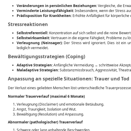
Veränderungen in persönlichen Beziehungen:
Vergleiche, die Erwa
Verminderte Leistungsfähigkeit:
Insbesondere, wenn der Stress aus
Prädisposition für Krankheiten:
Erhöhte Anfälligkeit für körperliche
Stressreaktionen
Selbstreferentiell:
Konzentration auf sich selbst und die reine Bewer
Selbstwirksamkeit:
Vertrauen in die eigene Fähigkeit, Probleme zu lö
Verleugnung (Neinsager):
Der Stress wird ignoriert. Dies ist ein
lediglich vermeidet.
Bewältigungsstrategien (Coping)
Adaptive Strategien:
Anfängliche Vermeidung → schrittweise Akzepta
Maladaptive Strategien:
Substanzmissbrauch, Aggressivität, Theatrali
Anpassung an spezielle Situationen: Trauer und Tod
Der Verlust eines geliebten Menschen löst unterschiedliche Trauerprozesse
Normaler Trauerverlauf (maximal 6 Monate)
Verleugnung (Disclaimer) und emotionale Betäubung.
Angst, Traurigkeit, Isolation und Wut.
Bewältigung (Resolution) und Anpassung.
Abnormaler (pathologischer) Trauerverlauf
Schwere oder lang anhaltende Beschwerden.