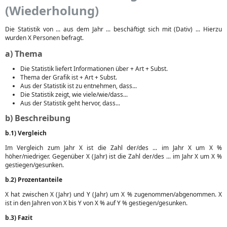
(Wiederholung)
Die Statistik von ... aus dem Jahr ... beschäftigt sich mit (Dativ) ... Hierzu
wurden X Personen befragt.
a) Thema
Die Statistik liefert Informationen über + Art + Subst.
Thema der Grafik ist + Art + Subst.
Aus der Statistik ist zu entnehmen, dass...
Die Statistik zeigt, wie viele/wie/dass...
Aus der Statistik geht hervor, dass...
b) Beschreibung
b.1) Vergleich
Im Vergleich zum Jahr X ist die Zahl der/des ... im Jahr X um X %
höher/niedriger. Gegenüber X (Jahr) ist die Zahl der/des ... im Jahr X um X %
gestiegen/gesunken.
b.2) Prozentanteile
X hat zwischen X (Jahr) und Y (Jahr) um X % zugenommen/abgenommen. X
ist in den Jahren von X bis Y von X % auf Y % gestiegen/gesunken.
b.3) Fazit