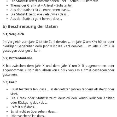
Die Statistik liefert Informationen über + Artikel + Substantiv.
Thema der Grafik ist + Artikel + Substantiv.
Aus der Statistik ist zu entnehmen, dass...
Die Statistik zeigt, wie viele / wie / dass...
Aus der Statistik geht hervor, dass...
b) Beschreibung der Daten
b.1) Vergleich
Im Vergleich zum Jahr X ist die Zahl der/des ... im Jahr X um X % höher oder
niedriger. Gegenüber dem Jahr X ist die Zahl der/des ... im Jahr X um X %
gestiegen oder gesunken.
b.2) Prozentanteile
X hat zwischen dem Jahr X und dem Jahr Y um X % zugenommen oder
abgenommen. X ist in den Jahren von X bis Y von X % auf Y % gestiegen oder
gesunken.
b.3) Fazit
Es ist festzustellen, dass ... in den letzten Jahren tendenziell steigt oder
sinkt.
Die Grafik oder Statistik zeigt deutlich den kontinuierlichen Anstieg
oder Rückgang des / der...
Es fällt auf, dass...
Es ist nicht zu übersehen, dass...
Überraschend ist, dass...