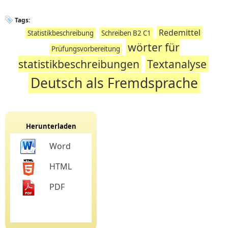
Tags:
Redemittel
Statistikbeschreibung
Schreiben B2 C1
wörter für
Prüfungsvorbereitung
statistikbeschreibungen
Textanalyse
Deutsch als Fremdsprache
Herunterladen
Word
HTML
PDF