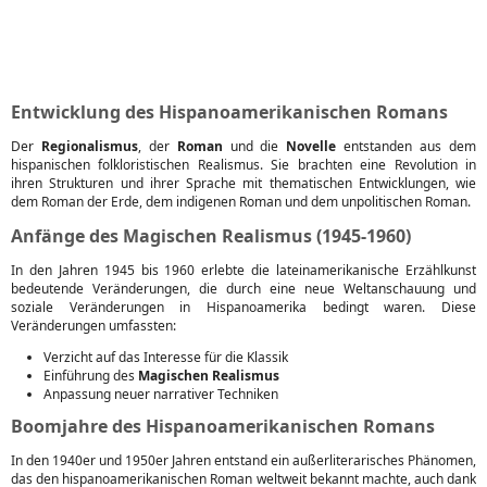
Entwicklung des Hispanoamerikanischen Romans
Der
Regionalismus
, der
Roman
und die
Novelle
entstanden aus dem
hispanischen folkloristischen Realismus. Sie brachten eine Revolution in
ihren Strukturen und ihrer Sprache mit thematischen Entwicklungen, wie
dem Roman der Erde, dem indigenen Roman und dem unpolitischen Roman.
Anfänge des Magischen Realismus (1945-1960)
In den Jahren 1945 bis 1960 erlebte die lateinamerikanische Erzählkunst
bedeutende Veränderungen, die durch eine neue Weltanschauung und
soziale Veränderungen in Hispanoamerika bedingt waren. Diese
Veränderungen umfassten:
Verzicht auf das Interesse für die Klassik
Einführung des
Magischen Realismus
Anpassung neuer narrativer Techniken
Boomjahre des Hispanoamerikanischen Romans
In den 1940er und 1950er Jahren entstand ein außerliterarisches Phänomen,
das den hispanoamerikanischen Roman weltweit bekannt machte, auch dank