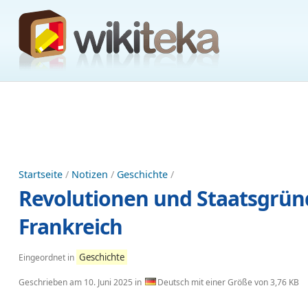
Startseite
/
Notizen
/
Geschichte
/
Revolutionen und Staatsgrü
Frankreich
Geschichte
Eingeordnet in
Geschrieben am
10. Juni 2025
in
Deutsch mit einer Größe von 3,76 KB