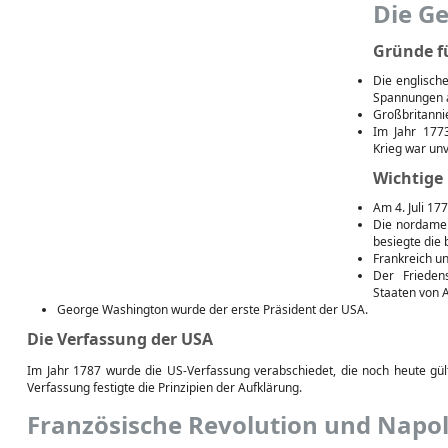
Die Ge
Gründe f
Die englische
Spannungen a
Großbritanni
Im Jahr 1773
Krieg war unv
Wichtige
Am 4. Juli 17
Die nordame
besiegte die 
Frankreich un
Der Frieden
Staaten von 
George Washington wurde der erste Präsident der USA.
Die Verfassung der USA
Im Jahr 1787 wurde die US-Verfassung verabschiedet, die noch heute gült
Verfassung festigte die Prinzipien der Aufklärung.
Französische Revolution und Napol