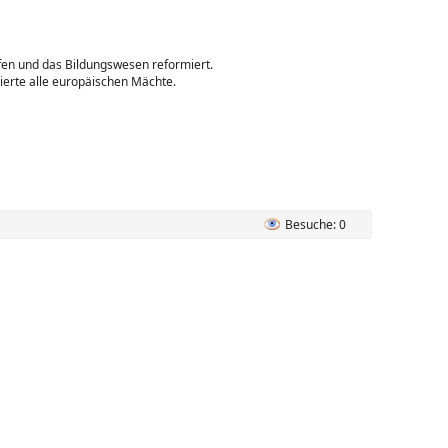
fen und das Bildungswesen reformiert.
tierte alle europäischen Mächte.
Besuche: 0