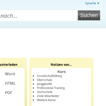
Sprache ▼
unterladen
Notizen von...
Kurs
Word
Grundschulbildung
Oberschule
HTML
Junggeselle
Professional Training
Hochschule
PDF
Zivile Mitarbeiter
Weitere Kurse