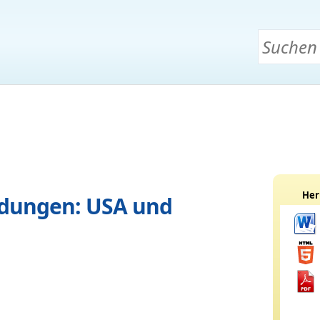
Her
ndungen: USA und