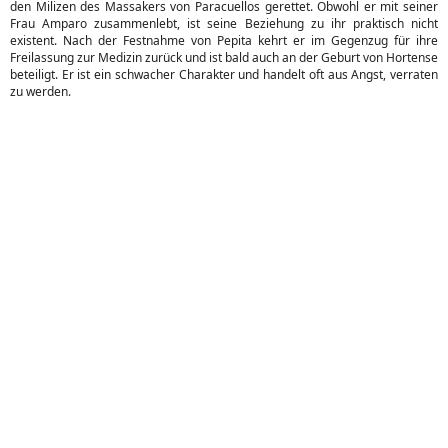
den Milizen des Massakers von Paracuellos gerettet. Obwohl er mit seiner
Frau Amparo zusammenlebt, ist seine Beziehung zu ihr praktisch nicht
existent. Nach der Festnahme von Pepita kehrt er im Gegenzug für ihre
Freilassung zur Medizin zurück und ist bald auch an der Geburt von Hortense
beteiligt. Er ist ein schwacher Charakter und handelt oft aus Angst, verraten
zu werden.