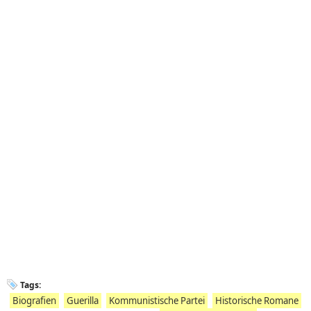
Tags:
Biografien
Guerilla
Kommunistische Partei
Historische Romane