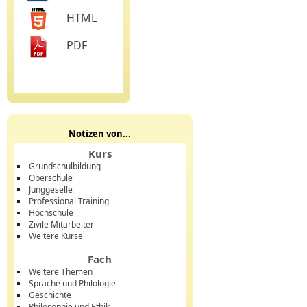
HTML
PDF
Notizen von...
Kurs
Grundschulbildung
Oberschule
Junggeselle
Professional Training
Hochschule
Zivile Mitarbeiter
Weitere Kurse
Fach
Weitere Themen
Sprache und Philologie
Geschichte
Philosophie und Ethik