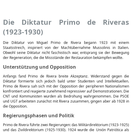
Die Diktatur Primo de Riveras
(1923-1930)
Die Diktatur von Miguel Primo de Rivera begann 1923 mit einem
Staatsstreich, inspiriert von der Machtübernahme Mussolinis in Italien.
Obwohl seine Diktatur nicht faschistisch war, entsprang sie der Bewegung
der Regeneration, die die Missstände der Restauration bekämpfen wollte.
Unterstützung und Opposition
Anfangs fand Primo de Rivera breite Akzeptanz. Widerstand gegen die
Diktatur formierte sich jedoch bald unter Studenten und Intellektuellen.
Primo de Rivera sah sich mit der Opposition der peripheren Nationalismen
konfrontiert und reagierte zunehmend repressiver auf Demonstrationen. Die
CNT und Kommunisten wurden als Bedrohung wahrgenommen. Die PSOE
und UGT arbeiteten zunächst mit Rivera zusammen, gingen aber ab 1928 in
die Opposition.
Regierungsphasen und Politik
Primo de Rivera führte zwei Regierungen: das Militärdirektorium (1923-1925)
und das Zivildirektorium (1925-1930). 1924 wurde die Unión Patriótica als