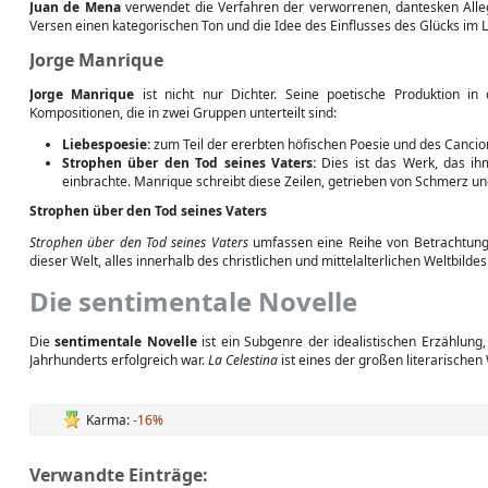
Juan de Mena
verwendet die Verfahren der verworrenen, dantesken Allego
Versen einen kategorischen Ton und die Idee des Einflusses des Glücks im
Jorge Manrique
Jorge Manrique
ist nicht nur Dichter. Seine poetische Produktion in
Kompositionen, die in zwei Gruppen unterteilt sind:
Liebespoesie:
zum Teil der ererbten höfischen Poesie und des Cancio
Strophen über den Tod seines Vaters:
Dies ist das Werk, das ih
einbrachte. Manrique schreibt diese Zeilen, getrieben von Schmerz un
Strophen über den Tod seines Vaters
Strophen über den Tod seines Vaters
umfassen eine Reihe von Betrachtunge
dieser Welt, alles innerhalb des christlichen und mittelalterlichen Weltbildes
Die sentimentale Novelle
Die
sentimentale Novelle
ist ein Subgenre der idealistischen Erzählung
Jahrhunderts erfolgreich war.
La Celestina
ist eines der großen literarischen 
Karma:
-16%
Verwandte Einträge: