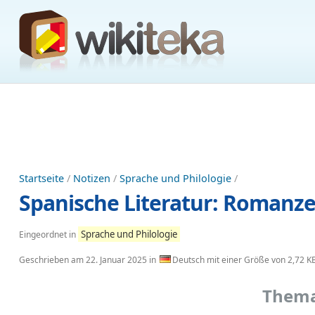
Startseite
/
Notizen
/
Sprache und Philologie
/
Spanische Literatur: Romanze
Sprache und Philologie
Eingeordnet in
Geschrieben am
22. Januar 2025
in
Deutsch mit einer Größe von 2,72 K
Thema