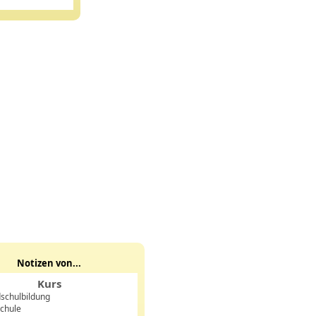
Notizen von...
Kurs
schulbildung
chule