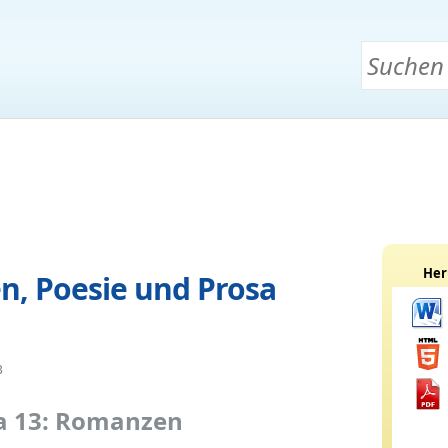
Her
n, Poesie und Prosa
B
 13: Romanzen