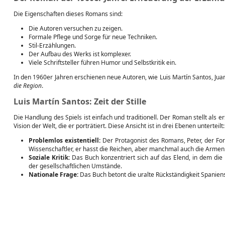
Die Eigenschaften dieses Romans sind:
Die Autoren versuchen zu zeigen.
Formale Pflege und Sorge für neue Techniken.
Stil-Erzählungen.
Der Aufbau des Werks ist komplexer.
Viele Schriftsteller führen Humor und Selbstkritik ein.
In den 1960er Jahren erschienen neue Autoren, wie Luis Martín Santos, Ju
die Region
.
Luis Martín Santos: Zeit der Stille
Die Handlung des Spiels ist einfach und traditionell. Der Roman stellt als
Vision der Welt, die er porträtiert. Diese Ansicht ist in drei Ebenen unterteilt:
Problemlos existentiell:
Der Protagonist des Romans, Peter, der For
Wissenschaftler, er hasst die Reichen, aber manchmal auch die Armen. 
Soziale Kritik:
Das Buch konzentriert sich auf das Elend, in dem die 
der gesellschaftlichen Umstände.
Nationale Frage:
Das Buch betont die uralte Rückständigkeit Spanien