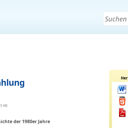
Her
ählung
45 KB
ichte der 1980er Jahre