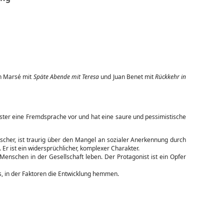
an Marsé mit
Späte Abende mit Teresa
und Juan Benet mit
Rückkehr in
 erster eine Fremdsprache vor und hat eine saure und pessimistische
scher, ist traurig über den Mangel an sozialer Anerkennung durch
Er ist ein widersprüchlicher, komplexer Charakter.
Menschen in der Gesellschaft leben. Der Protagonist ist ein Opfer
s, in der Faktoren die Entwicklung hemmen.