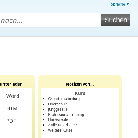
Sprache ▼
unterladen
Notizen von...
Kurs
Word
Grundschulbildung
Oberschule
HTML
Junggeselle
Professional Training
Hochschule
PDF
Zivile Mitarbeiter
Weitere Kurse